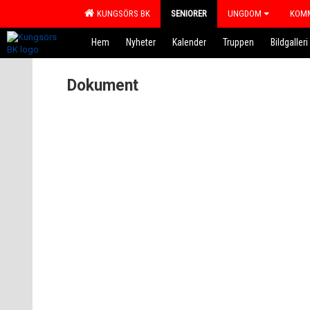
KUNGSÖRS BK
SENIORER
UNGDOM
KOMM
Hem
Nyheter
Kalender
Truppen
Bildgalleri
Dokument