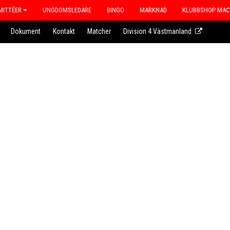
ITTÉER
UNGDOMSLEDARE
BINGO
MARKNAD
KLUBBSHOP MA
Dokument
Kontakt
Matcher
Division 4 Västmanland