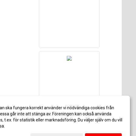
an ska fungera korrekt använder vi nödvändiga cookies från
ssa går inte att stänga av. Föreningen kan också använda
es, t.ex. för statistik eller marknadsföring. Du väljer själv om du vill
sa.