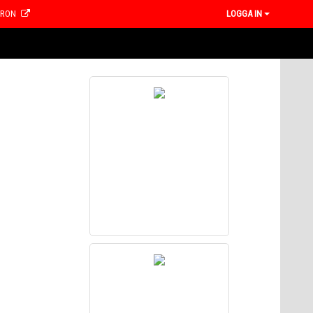
CRON
LOGGA IN