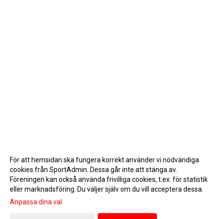
För att hemsidan ska fungera korrekt använder vi nödvändiga
cookies från SportAdmin. Dessa går inte att stänga av.
Föreningen kan också använda frivilliga cookies, t.ex. för statistik
eller marknadsföring. Du väljer själv om du vill acceptera dessa.
Anpassa dina val
Cookie-inställningar
Gå till Webbversion