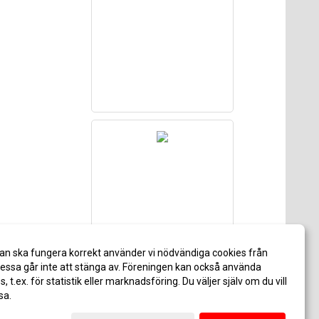
an ska fungera korrekt använder vi nödvändiga cookies från
ssa går inte att stänga av. Föreningen kan också använda
es, t.ex. för statistik eller marknadsföring. Du väljer själv om du vill
sa.