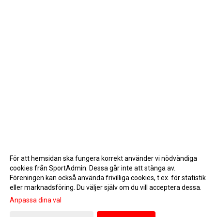
För att hemsidan ska fungera korrekt använder vi nödvändiga
cookies från SportAdmin. Dessa går inte att stänga av.
Föreningen kan också använda frivilliga cookies, t.ex. för statistik
eller marknadsföring. Du väljer själv om du vill acceptera dessa.
Anpassa dina val
Cookie-inställningar
Gå till Webbversion