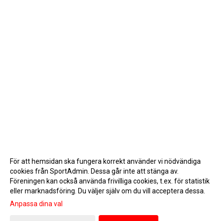
För att hemsidan ska fungera korrekt använder vi nödvändiga
cookies från SportAdmin. Dessa går inte att stänga av.
Föreningen kan också använda frivilliga cookies, t.ex. för statistik
eller marknadsföring. Du väljer själv om du vill acceptera dessa.
Anpassa dina val
Cookie-inställningar
Gå till Webbversion