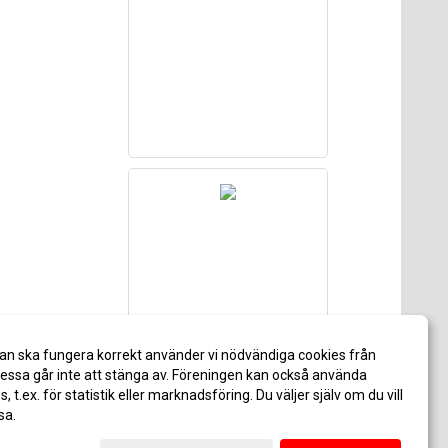
an ska fungera korrekt använder vi nödvändiga cookies från
ssa går inte att stänga av. Föreningen kan också använda
es, t.ex. för statistik eller marknadsföring. Du väljer själv om du vill
sa.