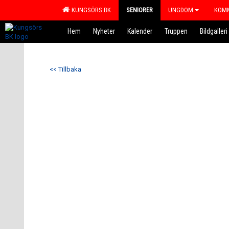
KUNGSÖRS BK
SENIORER
UNGDOM
KOMM
Hem
Nyheter
Kalender
Truppen
Bildgalleri
<< Tillbaka