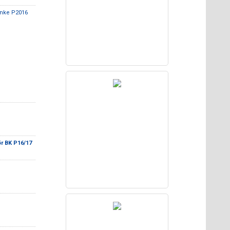
anke P2016
r BK P16/17