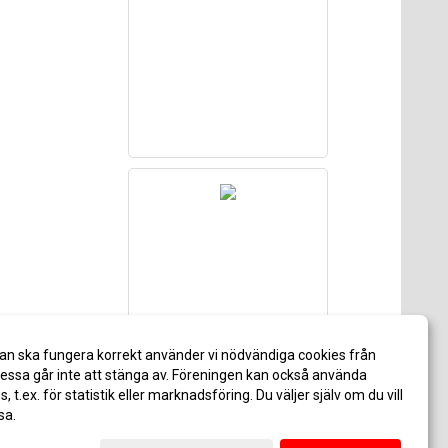
an ska fungera korrekt använder vi nödvändiga cookies från
ssa går inte att stänga av. Föreningen kan också använda
es, t.ex. för statistik eller marknadsföring. Du väljer själv om du vill
sa.