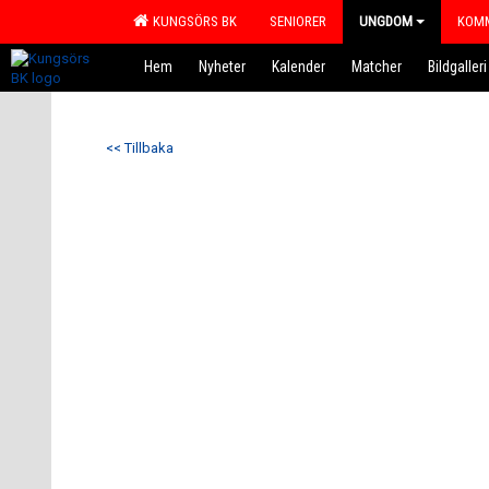
KUNGSÖRS BK
SENIORER
UNGDOM
KOMM
Hem
Nyheter
Kalender
Matcher
Bildgalleri
<< Tillbaka