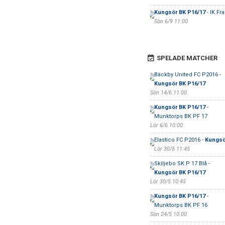
Kungsör BK P16/17
- IK Fr
Sön 6/9 11:00
SPELADE MATCHER
Bäckby United FC P2016 -
Kungsör BK P16/17
Sön 14/6 11:00
Kungsör BK P16/17
-
Munktorps BK PF 17
Lör 6/6 10:00
Elastico FC P2016 -
Kungsö
Lör 30/5 11:45
Skiljebo SK P 17 Blå -
Kungsör BK P16/17
Lör 30/5 10:45
Kungsör BK P16/17
-
Munktorps BK PF 16
Sön 24/5 10:00