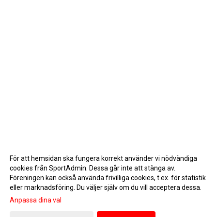
För att hemsidan ska fungera korrekt använder vi nödvändiga
cookies från SportAdmin. Dessa går inte att stänga av.
Föreningen kan också använda frivilliga cookies, t.ex. för statistik
eller marknadsföring. Du väljer själv om du vill acceptera dessa.
Anpassa dina val
Cookie-inställningar
Gå till Webbversion