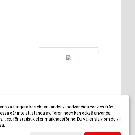
an ska fungera korrekt använder vi nödvändiga cookies från
ssa går inte att stänga av. Föreningen kan också använda
es, t.ex. för statistik eller marknadsföring. Du väljer själv om du vill
sa.