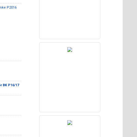
anke P2016
r BK P16/17