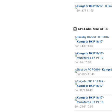
Kungsör BK P16/17
- IK Fr
Sön 6/9 11:00
SPELADE MATCHER
Bäckby United FC P2016 -
Kungsör BK P16/17
Sön 14/6 11:00
Kungsör BK P16/17
-
Munktorps BK PF 17
Lör 6/6 10:00
Elastico FC P2016 -
Kungsö
Lör 30/5 11:45
Skiljebo SK P 17 Blå -
Kungsör BK P16/17
Lör 30/5 10:45
Kungsör BK P16/17
-
Munktorps BK PF 16
Sön 24/5 10:00