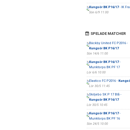
Kungsör BK P16/17
- IK Fr
Sön 6/9 11:00
SPELADE MATCHER
Bäckby United FC P2016 -
Kungsör BK P16/17
Sön 14/6 11:00
Kungsör BK P16/17
-
Munktorps BK PF 17
Lör 6/6 10:00
Elastico FC P2016 -
Kungsö
Lör 30/5 11:45
Skiljebo SK P 17 Blå -
Kungsör BK P16/17
Lör 30/5 10:45
Kungsör BK P16/17
-
Munktorps BK PF 16
Sön 24/5 10:00