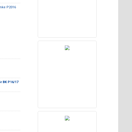
anke P2016
r BK P16/17