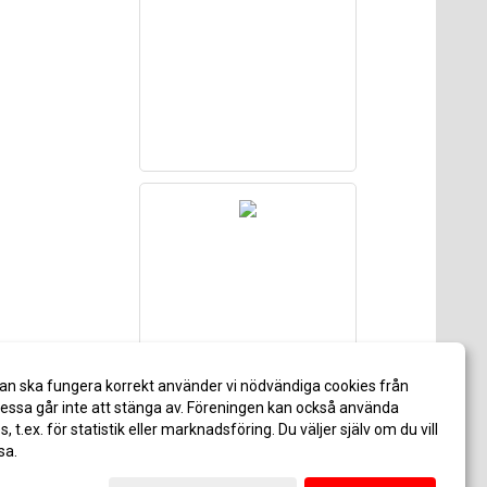
an ska fungera korrekt använder vi nödvändiga cookies från
ssa går inte att stänga av. Föreningen kan också använda
es, t.ex. för statistik eller marknadsföring. Du väljer själv om du vill
sa.