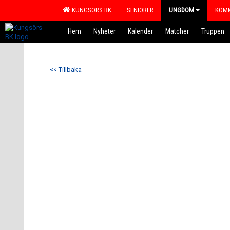
KUNGSÖRS BK
SENIORER
UNGDOM
KOMM
Hem
Nyheter
Kalender
Matcher
Truppen
<< Tillbaka