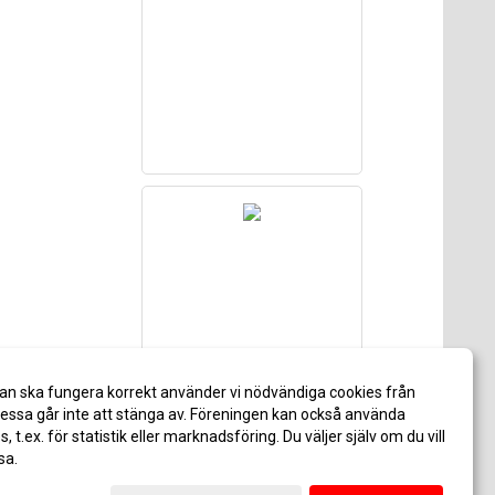
an ska fungera korrekt använder vi nödvändiga cookies från
ssa går inte att stänga av. Föreningen kan också använda
es, t.ex. för statistik eller marknadsföring. Du väljer själv om du vill
sa.