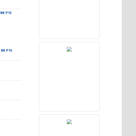
 BK P15
 BK P15