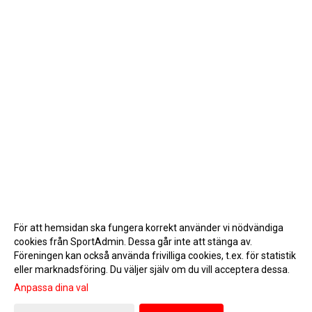
För att hemsidan ska fungera korrekt använder vi nödvändiga
cookies från SportAdmin. Dessa går inte att stänga av.
Föreningen kan också använda frivilliga cookies, t.ex. för statistik
eller marknadsföring. Du väljer själv om du vill acceptera dessa.
Anpassa dina val
Cookie-inställningar
Gå till Webbversion