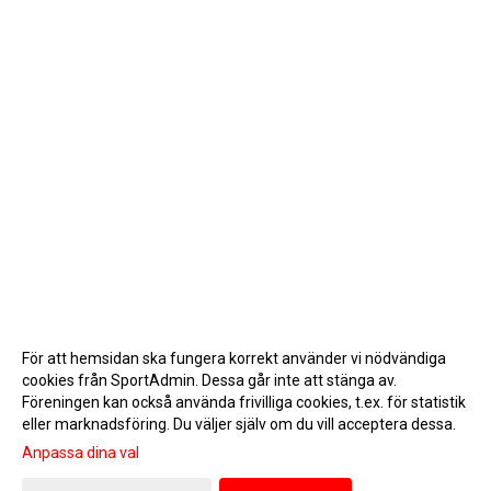
För att hemsidan ska fungera korrekt använder vi nödvändiga
cookies från SportAdmin. Dessa går inte att stänga av.
Föreningen kan också använda frivilliga cookies, t.ex. för statistik
eller marknadsföring. Du väljer själv om du vill acceptera dessa.
Anpassa dina val
Cookie-inställningar
Gå till Webbversion