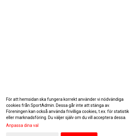
För att hemsidan ska fungera korrekt använder vi nödvändiga
cookies från SportAdmin. Dessa går inte att stänga av.
Föreningen kan också använda frivilliga cookies, t.ex. för statistik
eller marknadsföring. Du väljer själv om du vill acceptera dessa.
Anpassa dina val
Cookie-inställningar
Gå till Webbversion