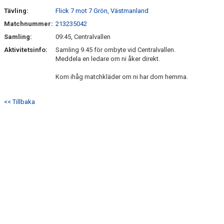
Tävling:
Flick 7 mot 7 Grön, Västmanland
Matchnummer:
213235042
Samling:
09:45, Centralvallen
Aktivitetsinfo:
Samling 9.45 för ombyte vid Centralvallen.
Meddela en ledare om ni åker direkt.
Kom ihåg matchkläder om ni har dom hemma.
<< Tillbaka