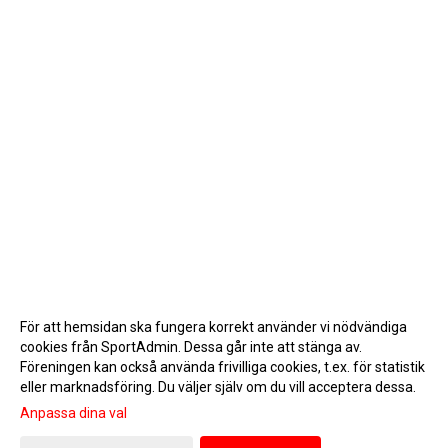
För att hemsidan ska fungera korrekt använder vi nödvändiga
cookies från SportAdmin. Dessa går inte att stänga av.
Föreningen kan också använda frivilliga cookies, t.ex. för statistik
eller marknadsföring. Du väljer själv om du vill acceptera dessa.
Anpassa dina val
Cookie-inställningar
Gå till Webbversion