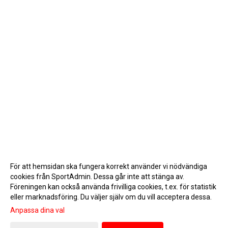
För att hemsidan ska fungera korrekt använder vi nödvändiga
cookies från SportAdmin. Dessa går inte att stänga av.
Föreningen kan också använda frivilliga cookies, t.ex. för statistik
eller marknadsföring. Du väljer själv om du vill acceptera dessa.
Anpassa dina val
Cookie-inställningar
Gå till Webbversion