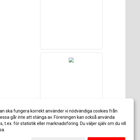
an ska fungera korrekt använder vi nödvändiga cookies från
ssa går inte att stänga av. Föreningen kan också använda
es, t.ex. för statistik eller marknadsföring. Du väljer själv om du vill
sa.