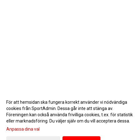
För att hemsidan ska fungera korrekt använder vi nödvändiga
cookies från SportAdmin. Dessa går inte att stänga av.
Föreningen kan också använda frivilliga cookies, t.ex. för statistik
eller marknadsföring. Du väljer själv om du vill acceptera dessa.
Anpassa dina val
Cookie-inställningar
Gå till Webbversion