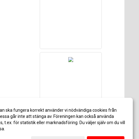
an ska fungera korrekt använder vi nödvändiga cookies från
ssa går inte att stänga av. Föreningen kan också använda
es, t.ex. för statistik eller marknadsföring. Du väljer själv om du vill
sa.