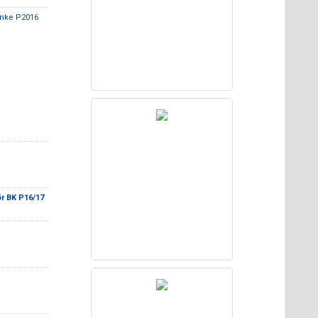
anke P2016
r BK P16/17