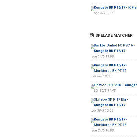
Kungsör BK P16/17
- IK Fr
Sön 6/9 11:00
SPELADE MATCHER
Bäckby United FC P2016 -
Kungsör BK P16/17
Sön 14/6 11:00
Kungsör BK P16/17
-
Munktorps BK PF 17
Lör 6/6 10:00
Elastico FC P2016 -
Kungsö
Lör 30/5 11:45
Skiljebo SK P 17 Blå -
Kungsör BK P16/17
Lör 30/5 10:45
Kungsör BK P16/17
-
Munktorps BK PF 16
Sön 24/5 10:00