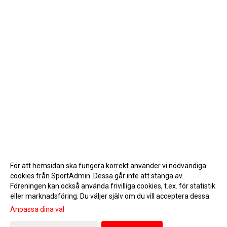
För att hemsidan ska fungera korrekt använder vi nödvändiga
cookies från SportAdmin. Dessa går inte att stänga av.
Föreningen kan också använda frivilliga cookies, t.ex. för statistik
eller marknadsföring. Du väljer själv om du vill acceptera dessa.
Anpassa dina val
Cookie-inställningar
Gå till Webbversion