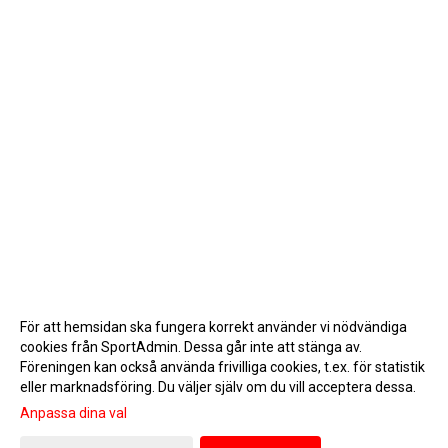
För att hemsidan ska fungera korrekt använder vi nödvändiga
cookies från SportAdmin. Dessa går inte att stänga av.
Föreningen kan också använda frivilliga cookies, t.ex. för statistik
eller marknadsföring. Du väljer själv om du vill acceptera dessa.
Anpassa dina val
Cookie-inställningar
Gå till Webbversion