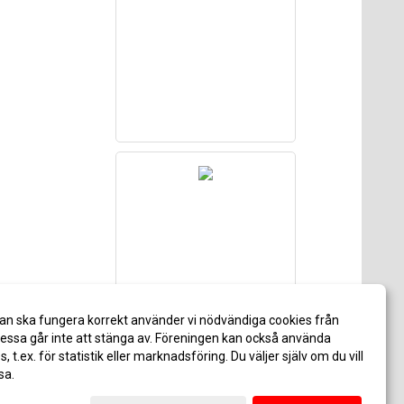
an ska fungera korrekt använder vi nödvändiga cookies från
ssa går inte att stänga av. Föreningen kan också använda
es, t.ex. för statistik eller marknadsföring. Du väljer själv om du vill
sa.