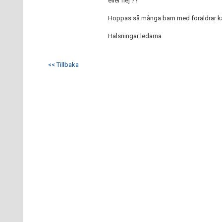
eller nej ??
Hoppas så många barn med föräldrar 
Hälsningar ledarna
<< Tillbaka