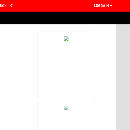
CRON
LOGGA IN