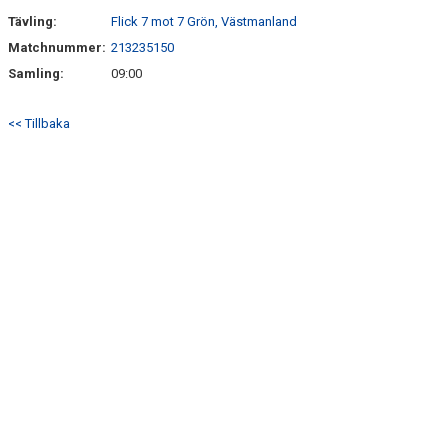
Tävling:
Flick 7 mot 7 Grön, Västmanland
Matchnummer:
213235150
Samling:
09:00
<< Tillbaka