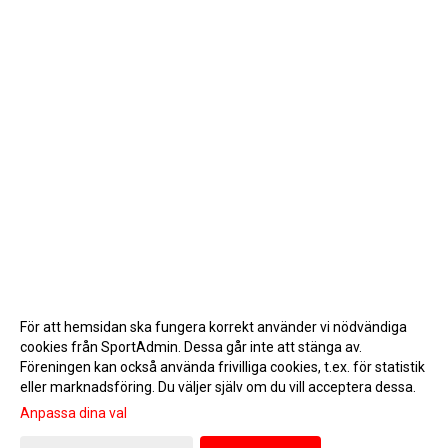
För att hemsidan ska fungera korrekt använder vi nödvändiga
cookies från SportAdmin. Dessa går inte att stänga av.
Föreningen kan också använda frivilliga cookies, t.ex. för statistik
eller marknadsföring. Du väljer själv om du vill acceptera dessa.
Anpassa dina val
Cookie-inställningar
Gå till Webbversion