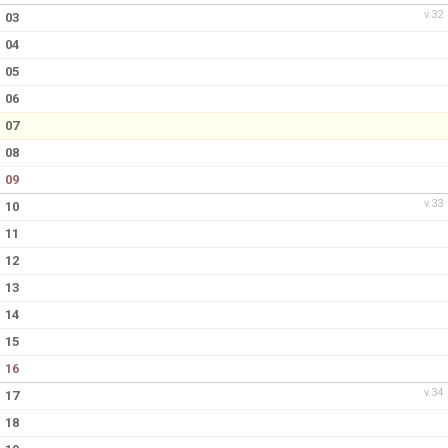
v.32
03
04
05
06
07
08
09
v.33
10
11
12
13
14
15
16
v.34
17
18