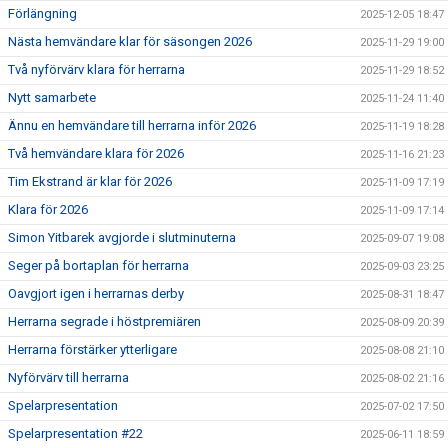
Förlängning
2025-12-05 18:47
Nästa hemvändare klar för säsongen 2026
2025-11-29 19:00
Två nyförvärv klara för herrarna
2025-11-29 18:52
Nytt samarbete
2025-11-24 11:40
Ännu en hemvändare till herrarna inför 2026
2025-11-19 18:28
Två hemvändare klara för 2026
2025-11-16 21:23
Tim Ekstrand är klar för 2026
2025-11-09 17:19
Klara för 2026
2025-11-09 17:14
Simon Yitbarek avgjorde i slutminuterna
2025-09-07 19:08
Seger på bortaplan för herrarna
2025-09-03 23:25
Oavgjort igen i herrarnas derby
2025-08-31 18:47
Herrarna segrade i höstpremiären
2025-08-09 20:39
Herrarna förstärker ytterligare
2025-08-08 21:10
Nyförvärv till herrarna
2025-08-02 21:16
Spelarpresentation
2025-07-02 17:50
Spelarpresentation #22
2025-06-11 18:59