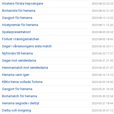
Höstens första trepoängare
2023-08-23 22:53
Bortamöte för herrarna
2023-08-22 21:23
Oavgjort för herrarna
2023-08-13 13:22
Höstpremiär för herrarna
2023-08-11 15:20
Spelarpresentation!
2023-08-09 20:53
Förlust i träningsmatchen
2023-08-05 18:45
Seger i vårsäsongens sista match
2023-06-26 23:11
Nyförvärv till herrarna
2023-06-22 17:27
Seger mot serieledarna
2023-06-21 21:49
Hemmamatch mot serieledarna
2023-06-20 21:37
Herrarna vann igen
2023-06-16 15:10
KBKs herrar nollade Tortuna
2023-06-03 18:50
Oavgjort för herrarna
2023-05-31 23:23
Bortamatch för herrarna
2023-05-30 22:54
Herrarna segrade i derbyt
2023-05-27 18:44
Derby och invigning
2023-05-24 21:12