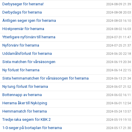
Derbyseger för herrarna!
2024-08-09 21:39
Derbydags för herrarna
2024-08-08 20:03
Äntligen seger igen för herrarna
2024-08-03 16:10
Höstpremiär för herrarna
2024-08-02 16:03
Ytterligare nyförvärv till herrarna
2024-07-31 11:47
Nyförvärv för herrarna
2024-07-25 21:37
Uddamålsförlust för herrarna
2024-06-20 22:18
Sista matchen för vårsäsongen
2024-06-19 20:34
Ny förlust för herrarna
2024-06-14 22:15
Sista hemmamatchen för vårsäsongen för herrarna
2024-06-13 21:34
Ny tung förlust för herrarna
2024-06-07 21:52
Bottennapp av herrarna
2024-06-02 16:11
Herrarna åker till Nyköping
2024-06-01 12:54
Hemmamatch för herrarna
2024-05-24 13:57
Tredje raka segern för KBK 2
2024-05-19 19:10
1-0-seger på bortaplan för herrarna
2024-05-17 21:30