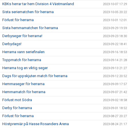
KBKs herrar tar hem Division 4 Västmanland
2023-10-07 17:29
Sista seriematchen för herrarna
2023-10-05 20:22
Förlust för herrarna
2023-10-01 12:01
Sista hemmamatchen för herrarna
2023-09-29 19:59
Derbyseger för herrarna!
2023-09-23 18:30
Derbydags!
2023-09-22 18:41
Herrarna vann seriefinalen
2023-09-16 18:53
Toppmatch för herrarna
2023-09-14 21:28
Herrarna tog en viktig seger
2023-09-13 21:27
Dags för uppskjuten match för herrarna
2023-09-12 20:52
Hemmaseger för herrarna
2023-09-09 17:57
Hemmamatch för herrarna
2023-09-07 21:42
Förlust mot Södra
2023-09-02 18:58
Derby för herrarna
2023-09-01 18:52
Förlust för herrarna
2023-08-27 20:27
Höstpremiär på Hasse Rosanders Arena
2023-08-24 21:17