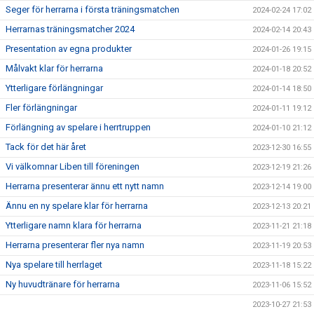
Seger för herrarna i första träningsmatchen
2024-02-24 17:02
Herrarnas träningsmatcher 2024
2024-02-14 20:43
Presentation av egna produkter
2024-01-26 19:15
Målvakt klar för herrarna
2024-01-18 20:52
Ytterligare förlängningar
2024-01-14 18:50
Fler förlängningar
2024-01-11 19:12
Förlängning av spelare i herrtruppen
2024-01-10 21:12
Tack för det här året
2023-12-30 16:55
Vi välkomnar Liben till föreningen
2023-12-19 21:26
Herrarna presenterar ännu ett nytt namn
2023-12-14 19:00
Ännu en ny spelare klar för herrarna
2023-12-13 20:21
Ytterligare namn klara för herrarna
2023-11-21 21:18
Herrarna presenterar fler nya namn
2023-11-19 20:53
Nya spelare till herrlaget
2023-11-18 15:22
Ny huvudtränare för herrarna
2023-11-06 15:52
2023-10-27 21:53