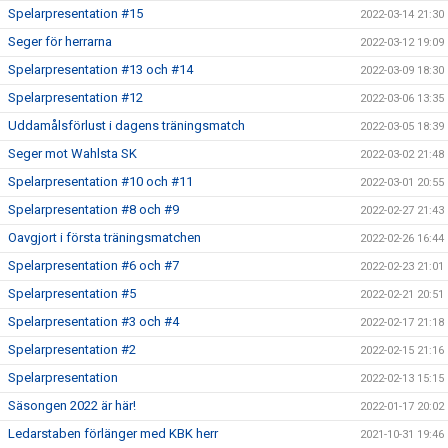
Spelarpresentation #15
2022-03-14 21:30
Seger för herrarna
2022-03-12 19:09
Spelarpresentation #13 och #14
2022-03-09 18:30
Spelarpresentation #12
2022-03-06 13:35
Uddamålsförlust i dagens träningsmatch
2022-03-05 18:39
Seger mot Wahlsta SK
2022-03-02 21:48
Spelarpresentation #10 och #11
2022-03-01 20:55
Spelarpresentation #8 och #9
2022-02-27 21:43
Oavgjort i första träningsmatchen
2022-02-26 16:44
Spelarpresentation #6 och #7
2022-02-23 21:01
Spelarpresentation #5
2022-02-21 20:51
Spelarpresentation #3 och #4
2022-02-17 21:18
Spelarpresentation #2
2022-02-15 21:16
Spelarpresentation
2022-02-13 15:15
Säsongen 2022 är här!
2022-01-17 20:02
Ledarstaben förlänger med KBK herr
2021-10-31 19:46