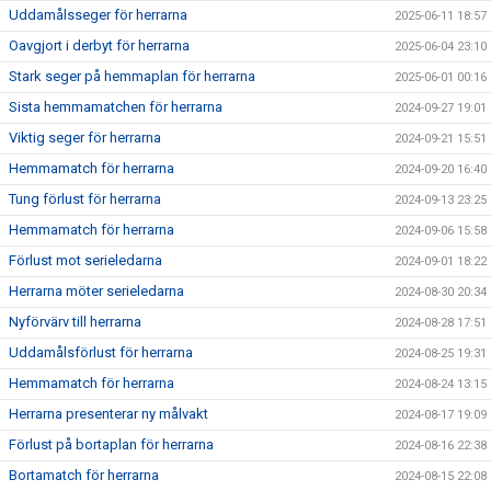
Uddamålsseger för herrarna
2025-06-11 18:57
Oavgjort i derbyt för herrarna
2025-06-04 23:10
Stark seger på hemmaplan för herrarna
2025-06-01 00:16
Sista hemmamatchen för herrarna
2024-09-27 19:01
Viktig seger för herrarna
2024-09-21 15:51
Hemmamatch för herrarna
2024-09-20 16:40
Tung förlust för herrarna
2024-09-13 23:25
Hemmamatch för herrarna
2024-09-06 15:58
Förlust mot serieledarna
2024-09-01 18:22
Herrarna möter serieledarna
2024-08-30 20:34
Nyförvärv till herrarna
2024-08-28 17:51
Uddamålsförlust för herrarna
2024-08-25 19:31
Hemmamatch för herrarna
2024-08-24 13:15
Herrarna presenterar ny målvakt
2024-08-17 19:09
Förlust på bortaplan för herrarna
2024-08-16 22:38
Bortamatch för herrarna
2024-08-15 22:08