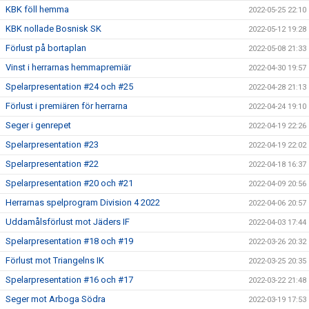
KBK föll hemma
2022-05-25 22:10
KBK nollade Bosnisk SK
2022-05-12 19:28
Förlust på bortaplan
2022-05-08 21:33
Vinst i herrarnas hemmapremiär
2022-04-30 19:57
Spelarpresentation #24 och #25
2022-04-28 21:13
Förlust i premiären för herrarna
2022-04-24 19:10
Seger i genrepet
2022-04-19 22:26
Spelarpresentation #23
2022-04-19 22:02
Spelarpresentation #22
2022-04-18 16:37
Spelarpresentation #20 och #21
2022-04-09 20:56
Herrarnas spelprogram Division 4 2022
2022-04-06 20:57
Uddamålsförlust mot Jäders IF
2022-04-03 17:44
Spelarpresentation #18 och #19
2022-03-26 20:32
Förlust mot Triangelns IK
2022-03-25 20:35
Spelarpresentation #16 och #17
2022-03-22 21:48
Seger mot Arboga Södra
2022-03-19 17:53