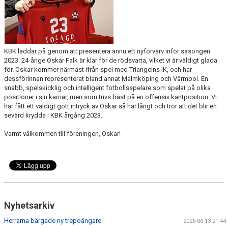
KBK laddar på genom att presentera ännu ett nyförvärv inför säsongen
2023. 24-årige Oskar Falk är klar för de rödsvarta, vilket vi är väldigt glada
för. Oskar kommer närmast ifrån spel med Triangelns IK, och har
dessförinnan representerat bland annat Malmköping och Värmbol. En
snabb, spelskicklig och intelligent fotbollsspelare som spelat på olika
positioner i sin karriär, men som trivs bäst på en offensiv kantposition. Vi
har fått ett väldigt gott intryck av Oskar så här långt och tror att det blir en
sevärd krydda i KBK årgång 2023.
Varmt välkommen till föreningen, Oskar!
Nyhetsarkiv
Herrarna bärgade ny trepoängare
2026-06-13 21:44