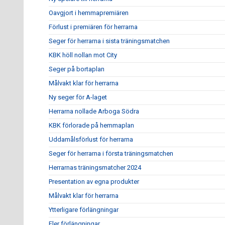
Oavgjort i hemmapremiären
Förlust i premiären för herrarna
Seger för herrarna i sista träningsmatchen
KBK höll nollan mot City
Seger på bortaplan
Målvakt klar för herrarna
Ny seger för A-laget
Herrarna nollade Arboga Södra
KBK förlorade på hemmaplan
Uddamålsförlust för herrarna
Seger för herrarna i första träningsmatchen
Herrarnas träningsmatcher 2024
Presentation av egna produkter
Målvakt klar för herrarna
Ytterligare förlängningar
Fler förlängningar