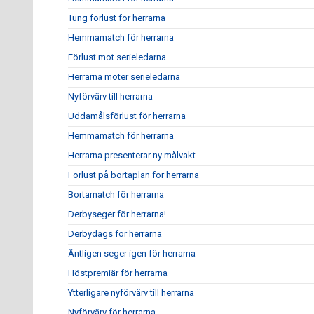
Tung förlust för herrarna
Hemmamatch för herrarna
Förlust mot serieledarna
Herrarna möter serieledarna
Nyförvärv till herrarna
Uddamålsförlust för herrarna
Hemmamatch för herrarna
Herrarna presenterar ny målvakt
Förlust på bortaplan för herrarna
Bortamatch för herrarna
Derbyseger för herrarna!
Derbydags för herrarna
Äntligen seger igen för herrarna
Höstpremiär för herrarna
Ytterligare nyförvärv till herrarna
Nyförvärv för herrarna