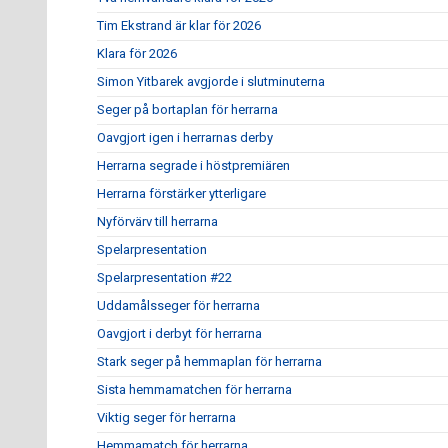
Tim Ekstrand är klar för 2026
Klara för 2026
Simon Yitbarek avgjorde i slutminuterna
Seger på bortaplan för herrarna
Oavgjort igen i herrarnas derby
Herrarna segrade i höstpremiären
Herrarna förstärker ytterligare
Nyförvärv till herrarna
Spelarpresentation
Spelarpresentation #22
Uddamålsseger för herrarna
Oavgjort i derbyt för herrarna
Stark seger på hemmaplan för herrarna
Sista hemmamatchen för herrarna
Viktig seger för herrarna
Hemmamatch för herrarna