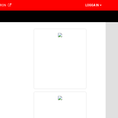
CRON
LOGGA IN