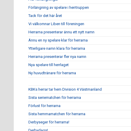
Förlängning av spelare i herrtruppen
Tack för det här året
Vi välkomnar Liben till föreningen
Herrarna presenterar ännu ett nytt namn
Ännu en ny spelare klar för herrarna
Ytterligare namn klara för herrarna
Herrarna presenterar fler nya namn
Nya spelare till herrlaget
Ny huvudtränare för herrarna
KBKs herrar tar hem Division 4 Västmanland
Sista seriematchen för herrarna
Förlust för herrarna
Sista hemmamatchen för herrarna
Derbyseger för herrarna!
Derbydags!