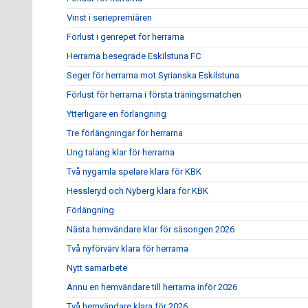
Vinst i seriepremiären
Förlust i genrepet för herrarna
Herrarna besegrade Eskilstuna FC
Seger för herrarna mot Syrianska Eskilstuna
Förlust för herrarna i första träningsmatchen
Ytterligare en förlängning
Tre förlängningar för herrarna
Ung talang klar för herrarna
Två nygamla spelare klara för KBK
Hessleryd och Nyberg klara för KBK
Förlängning
Nästa hemvändare klar för säsongen 2026
Två nyförvärv klara för herrarna
Nytt samarbete
Ännu en hemvändare till herrarna inför 2026
Två hemvändare klara för 2026