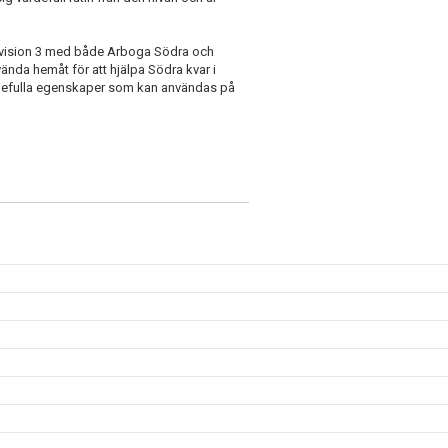
 division 3 med både Arboga Södra och
vända hemåt för att hjälpa Södra kvar i
värdefulla egenskaper som kan användas på