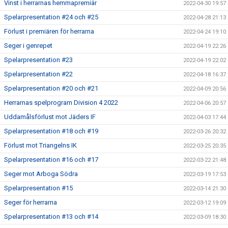
Vinst i herrarnas hemmapremiär
2022-04-30 19:57
Spelarpresentation #24 och #25
2022-04-28 21:13
Förlust i premiären för herrarna
2022-04-24 19:10
Seger i genrepet
2022-04-19 22:26
Spelarpresentation #23
2022-04-19 22:02
Spelarpresentation #22
2022-04-18 16:37
Spelarpresentation #20 och #21
2022-04-09 20:56
Herrarnas spelprogram Division 4 2022
2022-04-06 20:57
Uddamålsförlust mot Jäders IF
2022-04-03 17:44
Spelarpresentation #18 och #19
2022-03-26 20:32
Förlust mot Triangelns IK
2022-03-25 20:35
Spelarpresentation #16 och #17
2022-03-22 21:48
Seger mot Arboga Södra
2022-03-19 17:53
Spelarpresentation #15
2022-03-14 21:30
Seger för herrarna
2022-03-12 19:09
Spelarpresentation #13 och #14
2022-03-09 18:30