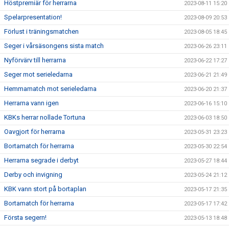
Höstpremiär för herrarna
2023-08-11 15:20
Spelarpresentation!
2023-08-09 20:53
Förlust i träningsmatchen
2023-08-05 18:45
Seger i vårsäsongens sista match
2023-06-26 23:11
Nyförvärv till herrarna
2023-06-22 17:27
Seger mot serieledarna
2023-06-21 21:49
Hemmamatch mot serieledarna
2023-06-20 21:37
Herrarna vann igen
2023-06-16 15:10
KBKs herrar nollade Tortuna
2023-06-03 18:50
Oavgjort för herrarna
2023-05-31 23:23
Bortamatch för herrarna
2023-05-30 22:54
Herrarna segrade i derbyt
2023-05-27 18:44
Derby och invigning
2023-05-24 21:12
KBK vann stort på bortaplan
2023-05-17 21:35
Bortamatch för herrarna
2023-05-17 17:42
Första segern!
2023-05-13 18:48