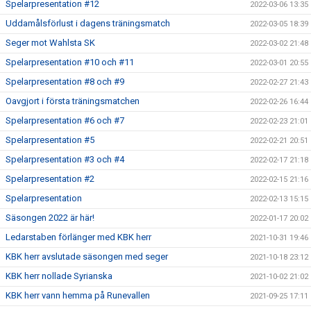
Spelarpresentation #12
2022-03-06 13:35
Uddamålsförlust i dagens träningsmatch
2022-03-05 18:39
Seger mot Wahlsta SK
2022-03-02 21:48
Spelarpresentation #10 och #11
2022-03-01 20:55
Spelarpresentation #8 och #9
2022-02-27 21:43
Oavgjort i första träningsmatchen
2022-02-26 16:44
Spelarpresentation #6 och #7
2022-02-23 21:01
Spelarpresentation #5
2022-02-21 20:51
Spelarpresentation #3 och #4
2022-02-17 21:18
Spelarpresentation #2
2022-02-15 21:16
Spelarpresentation
2022-02-13 15:15
Säsongen 2022 är här!
2022-01-17 20:02
Ledarstaben förlänger med KBK herr
2021-10-31 19:46
KBK herr avslutade säsongen med seger
2021-10-18 23:12
KBK herr nollade Syrianska
2021-10-02 21:02
KBK herr vann hemma på Runevallen
2021-09-25 17:11