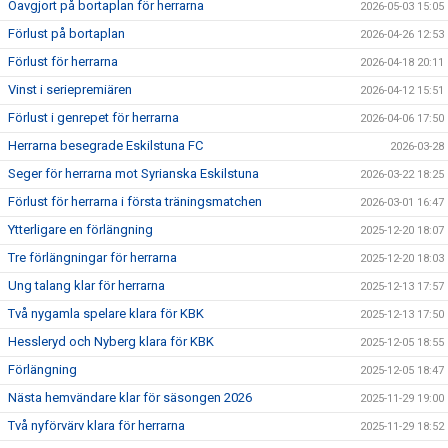
Oavgjort på bortaplan för herrarna
2026-05-03 15:05
Förlust på bortaplan
2026-04-26 12:53
Förlust för herrarna
2026-04-18 20:11
Vinst i seriepremiären
2026-04-12 15:51
Förlust i genrepet för herrarna
2026-04-06 17:50
Herrarna besegrade Eskilstuna FC
2026-03-28
Seger för herrarna mot Syrianska Eskilstuna
2026-03-22 18:25
Förlust för herrarna i första träningsmatchen
2026-03-01 16:47
Ytterligare en förlängning
2025-12-20 18:07
Tre förlängningar för herrarna
2025-12-20 18:03
Ung talang klar för herrarna
2025-12-13 17:57
Två nygamla spelare klara för KBK
2025-12-13 17:50
Hessleryd och Nyberg klara för KBK
2025-12-05 18:55
Förlängning
2025-12-05 18:47
Nästa hemvändare klar för säsongen 2026
2025-11-29 19:00
Två nyförvärv klara för herrarna
2025-11-29 18:52