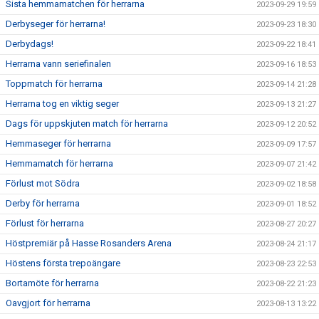
Sista hemmamatchen för herrarna
2023-09-29 19:59
Derbyseger för herrarna!
2023-09-23 18:30
Derbydags!
2023-09-22 18:41
Herrarna vann seriefinalen
2023-09-16 18:53
Toppmatch för herrarna
2023-09-14 21:28
Herrarna tog en viktig seger
2023-09-13 21:27
Dags för uppskjuten match för herrarna
2023-09-12 20:52
Hemmaseger för herrarna
2023-09-09 17:57
Hemmamatch för herrarna
2023-09-07 21:42
Förlust mot Södra
2023-09-02 18:58
Derby för herrarna
2023-09-01 18:52
Förlust för herrarna
2023-08-27 20:27
Höstpremiär på Hasse Rosanders Arena
2023-08-24 21:17
Höstens första trepoängare
2023-08-23 22:53
Bortamöte för herrarna
2023-08-22 21:23
Oavgjort för herrarna
2023-08-13 13:22