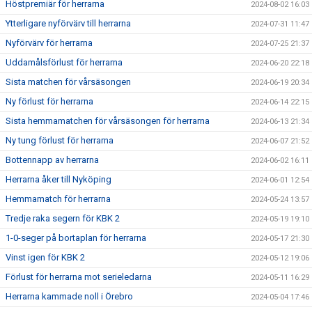
Höstpremiär för herrarna
2024-08-02 16:03
Ytterligare nyförvärv till herrarna
2024-07-31 11:47
Nyförvärv för herrarna
2024-07-25 21:37
Uddamålsförlust för herrarna
2024-06-20 22:18
Sista matchen för vårsäsongen
2024-06-19 20:34
Ny förlust för herrarna
2024-06-14 22:15
Sista hemmamatchen för vårsäsongen för herrarna
2024-06-13 21:34
Ny tung förlust för herrarna
2024-06-07 21:52
Bottennapp av herrarna
2024-06-02 16:11
Herrarna åker till Nyköping
2024-06-01 12:54
Hemmamatch för herrarna
2024-05-24 13:57
Tredje raka segern för KBK 2
2024-05-19 19:10
1-0-seger på bortaplan för herrarna
2024-05-17 21:30
Vinst igen för KBK 2
2024-05-12 19:06
Förlust för herrarna mot serieledarna
2024-05-11 16:29
Herrarna kammade noll i Örebro
2024-05-04 17:46