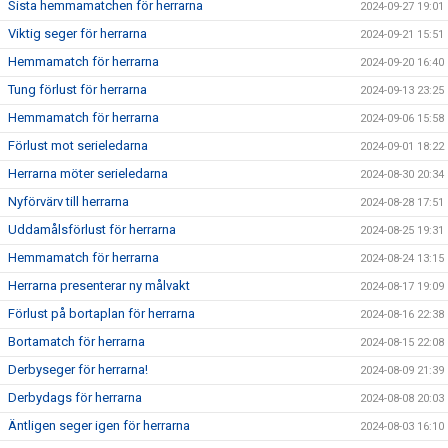
Sista hemmamatchen för herrarna
2024-09-27 19:01
Viktig seger för herrarna
2024-09-21 15:51
Hemmamatch för herrarna
2024-09-20 16:40
Tung förlust för herrarna
2024-09-13 23:25
Hemmamatch för herrarna
2024-09-06 15:58
Förlust mot serieledarna
2024-09-01 18:22
Herrarna möter serieledarna
2024-08-30 20:34
Nyförvärv till herrarna
2024-08-28 17:51
Uddamålsförlust för herrarna
2024-08-25 19:31
Hemmamatch för herrarna
2024-08-24 13:15
Herrarna presenterar ny målvakt
2024-08-17 19:09
Förlust på bortaplan för herrarna
2024-08-16 22:38
Bortamatch för herrarna
2024-08-15 22:08
Derbyseger för herrarna!
2024-08-09 21:39
Derbydags för herrarna
2024-08-08 20:03
Äntligen seger igen för herrarna
2024-08-03 16:10