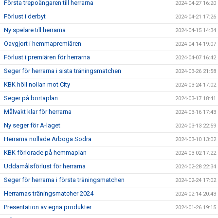
Första trepoängaren till herrarna
2024-04-27 16:20
Förlust i derbyt
2024-04-21 17:26
Ny spelare till herrarna
2024-04-15 14:34
Oavgjort i hemmapremiären
2024-04-14 19:07
Förlust i premiären för herrarna
2024-04-07 16:42
Seger för herrarna i sista träningsmatchen
2024-03-26 21:58
KBK höll nollan mot City
2024-03-24 17:02
Seger på bortaplan
2024-03-17 18:41
Målvakt klar för herrarna
2024-03-16 17:43
Ny seger för A-laget
2024-03-13 22:59
Herrarna nollade Arboga Södra
2024-03-10 13:02
KBK förlorade på hemmaplan
2024-03-02 17:22
Uddamålsförlust för herrarna
2024-02-28 22:34
Seger för herrarna i första träningsmatchen
2024-02-24 17:02
Herrarnas träningsmatcher 2024
2024-02-14 20:43
Presentation av egna produkter
2024-01-26 19:15