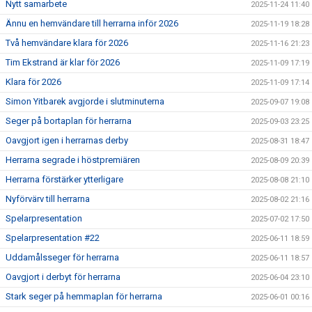
Nytt samarbete
2025-11-24 11:40
Ännu en hemvändare till herrarna inför 2026
2025-11-19 18:28
Två hemvändare klara för 2026
2025-11-16 21:23
Tim Ekstrand är klar för 2026
2025-11-09 17:19
Klara för 2026
2025-11-09 17:14
Simon Yitbarek avgjorde i slutminuterna
2025-09-07 19:08
Seger på bortaplan för herrarna
2025-09-03 23:25
Oavgjort igen i herrarnas derby
2025-08-31 18:47
Herrarna segrade i höstpremiären
2025-08-09 20:39
Herrarna förstärker ytterligare
2025-08-08 21:10
Nyförvärv till herrarna
2025-08-02 21:16
Spelarpresentation
2025-07-02 17:50
Spelarpresentation #22
2025-06-11 18:59
Uddamålsseger för herrarna
2025-06-11 18:57
Oavgjort i derbyt för herrarna
2025-06-04 23:10
Stark seger på hemmaplan för herrarna
2025-06-01 00:16