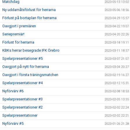
Matchdag
2023-05-13 13:02
Ny uddamålsförlust för herrarna
2023-05-06 18:56
Förlust på bortaplan för herrarna
2023-04-29 15:57
Oavgjort i premiären
2023-04-22 19:07
Seriepremiär!
2023-04-20 22:26
Förlust för herrarna
2023-03-18 19:11
KBKs herrar besegrade IFK Örebro
2023-03-11 18:57
Spelarpresentationer #5
2023-03-07 21:07
Oavgjort på nytt för herrarna
2023-03-04 20:27
Oavgjort i första träningsmatchen
2023-02-19 16:27
Spelarpresentationer #4
2023-02-12 15:31
Nyförvärv #6
2023-02-08 18:53
Spelarpresentationer #3
2023-02-05 13:55
Spelarpresentationer #2
2023-02-02 22:24
Spelarpresentationer
2023-02-02 22:21
Nyförvärv #5
2023-01-26 21:28