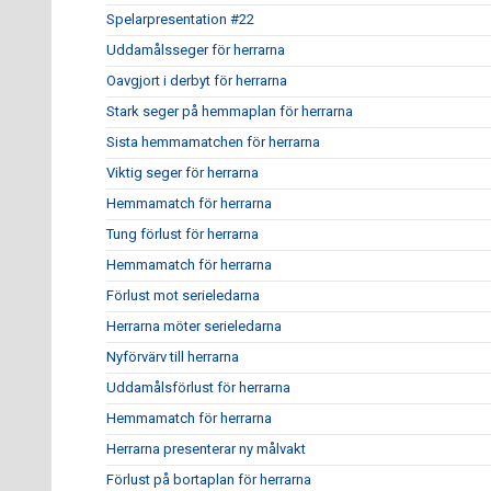
Spelarpresentation #22
Uddamålsseger för herrarna
Oavgjort i derbyt för herrarna
Stark seger på hemmaplan för herrarna
Sista hemmamatchen för herrarna
Viktig seger för herrarna
Hemmamatch för herrarna
Tung förlust för herrarna
Hemmamatch för herrarna
Förlust mot serieledarna
Herrarna möter serieledarna
Nyförvärv till herrarna
Uddamålsförlust för herrarna
Hemmamatch för herrarna
Herrarna presenterar ny målvakt
Förlust på bortaplan för herrarna