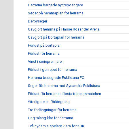
Herrarna bärgade ny trepoängare
Seger på hemmaplan för herrarna
Derbyseger
Oavgjort hemma på Hasse Rosander Arena
Oavgjort på bortaplan för herrarna
Förlust på bortaplan
Förlust för herrarna
Vinst i seriepremiären
Förlust i genrepet för herrarna
Herrarna besegrade Eskilstuna FC
Seger för herrarna mot Syrianska Eskilstuna
Förlust för herrarna i första träningsmatchen
Ytterligare en förlängning
Tre förlängningar för herrarna
Ung talang klar för herrarna
Två nygamla spelare klara för KBK