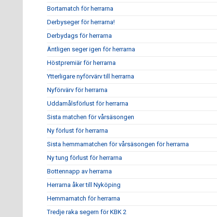
Bortamatch för herrarna
Derbyseger för herrarna!
Derbydags för herrarna
Äntligen seger igen för herrarna
Höstpremiär för herrarna
Ytterligare nyförvärv till herrarna
Nyförvärv för herrarna
Uddamålsförlust för herrarna
Sista matchen för vårsäsongen
Ny förlust för herrarna
Sista hemmamatchen för vårsäsongen för herrarna
Ny tung förlust för herrarna
Bottennapp av herrarna
Herrarna åker till Nyköping
Hemmamatch för herrarna
Tredje raka segern för KBK 2