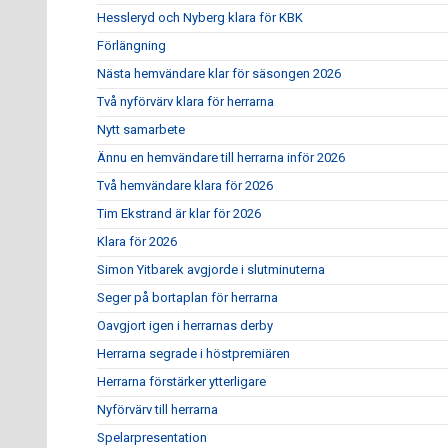
Hessleryd och Nyberg klara för KBK
Förlängning
Nästa hemvändare klar för säsongen 2026
Två nyförvärv klara för herrarna
Nytt samarbete
Ännu en hemvändare till herrarna inför 2026
Två hemvändare klara för 2026
Tim Ekstrand är klar för 2026
Klara för 2026
Simon Yitbarek avgjorde i slutminuterna
Seger på bortaplan för herrarna
Oavgjort igen i herrarnas derby
Herrarna segrade i höstpremiären
Herrarna förstärker ytterligare
Nyförvärv till herrarna
Spelarpresentation