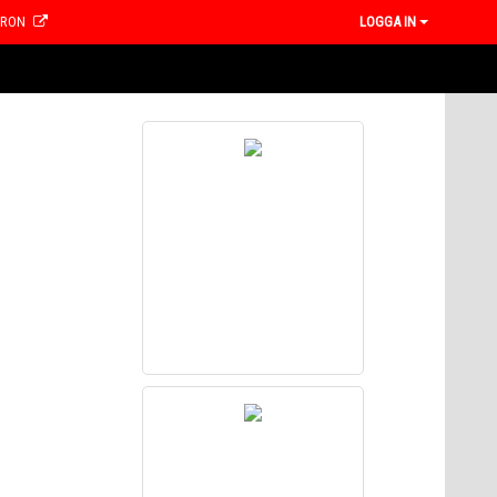
CRON
LOGGA IN