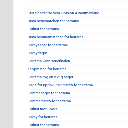
KBKs herrar tar hem Division 4 Västmanland
Sista seriematchen för herrarna
Förlust för herrarna
Sista hemmamatchen för herrarna
Derbyseger för herrarna!
Derbydags!
Herrarna vann seriefinalen
Toppmatch för herrarna
Herrarna tog en viktig seger
Dags för uppskjuten match för herrarna
Hemmaseger för herrarna
Hemmamatch för herrarna
Förlust mot Södra
Derby för herrarna
Förlust för herrarna