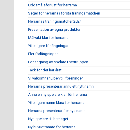
Uddamålsförlust för herrarna
Seger för herrarna i första träningsmatchen
Herrarnas träningsmatcher 2024
Presentation av egna produkter
Målvakt klar för herrarna
Ytterligare förlängningar
Fler förlängningar
Förlängning av spelare i herrtruppen
Tack för det här året
Vi välkomnar Liben till föreningen
Herrarna presenterar ännu ett nytt namn
Ännu en ny spelare klar för herrarna
Ytterligare namn klara för herrarna
Herrarna presenterar fler nya namn
Nya spelare till herrlaget
Ny huvudtränare för herrarna