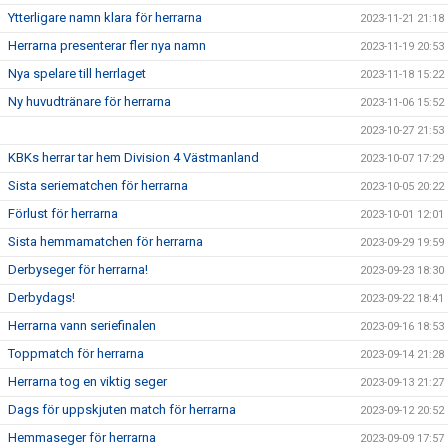
Ytterligare namn klara för herrarna
2023-11-21 21:18
Herrarna presenterar fler nya namn
2023-11-19 20:53
Nya spelare till herrlaget
2023-11-18 15:22
Ny huvudtränare för herrarna
2023-11-06 15:52
2023-10-27 21:53
KBKs herrar tar hem Division 4 Västmanland
2023-10-07 17:29
Sista seriematchen för herrarna
2023-10-05 20:22
Förlust för herrarna
2023-10-01 12:01
Sista hemmamatchen för herrarna
2023-09-29 19:59
Derbyseger för herrarna!
2023-09-23 18:30
Derbydags!
2023-09-22 18:41
Herrarna vann seriefinalen
2023-09-16 18:53
Toppmatch för herrarna
2023-09-14 21:28
Herrarna tog en viktig seger
2023-09-13 21:27
Dags för uppskjuten match för herrarna
2023-09-12 20:52
Hemmaseger för herrarna
2023-09-09 17:57