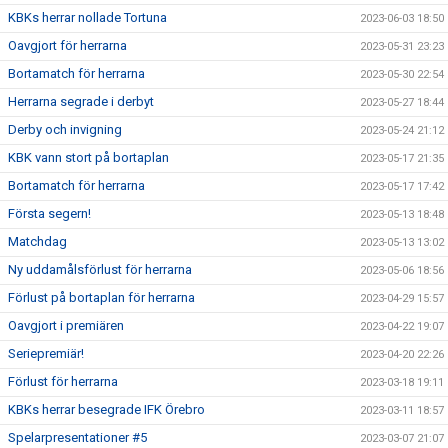
KBKs herrar nollade Tortuna
2023-06-03 18:50
Oavgjort för herrarna
2023-05-31 23:23
Bortamatch för herrarna
2023-05-30 22:54
Herrarna segrade i derbyt
2023-05-27 18:44
Derby och invigning
2023-05-24 21:12
KBK vann stort på bortaplan
2023-05-17 21:35
Bortamatch för herrarna
2023-05-17 17:42
Första segern!
2023-05-13 18:48
Matchdag
2023-05-13 13:02
Ny uddamålsförlust för herrarna
2023-05-06 18:56
Förlust på bortaplan för herrarna
2023-04-29 15:57
Oavgjort i premiären
2023-04-22 19:07
Seriepremiär!
2023-04-20 22:26
Förlust för herrarna
2023-03-18 19:11
KBKs herrar besegrade IFK Örebro
2023-03-11 18:57
Spelarpresentationer #5
2023-03-07 21:07