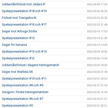
Uddamålsförlust mot Jäders IF
2022-04-03 17:44
Spelarpresentation #18 och #19
2022-03-26 20:32
Förlust mot Triangelns IK
2022-03-25 20:35
Spelarpresentation #16 och #17
2022-03-22 21:48
Seger mot Arboga Södra
2022-03-19 17:53
Spelarpresentation #15
2022-03-14 21:30
Seger för herrarna
2022-03-12 19:09
Spelarpresentation #13 och #14
2022-03-09 18:30
Spelarpresentation #12
2022-03-06 13:35
Uddamålsförlust i dagens träningsmatch
2022-03-05 18:39
Seger mot Wahlsta SK
2022-03-02 21:48
Spelarpresentation #10 och #11
2022-03-01 20:55
Spelarpresentation #8 och #9
2022-02-27 21:43
Oavgjort i första träningsmatchen
2022-02-26 16:44
Spelarpresentation #6 och #7
2022-02-23 21:01
Spelarpresentation #5
2022-02-21 20:51