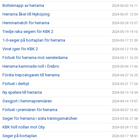
Bottennapp av herrarna
2024-06-02 16:11
Herrarna åker till Nyköping
2024-06-01 12:54
Hemmamatch för herrarna
2024-05-24 13:57
Tredje raka segern för KBK 2
2024-05-19 19:10
1-0-seger på bortaplan för herrarna
2024-05-17 21:30
Vinst igen för KBK 2
2024-05-12 19:06
Förlust för herrarna mot serieledarna
2024-05-11 16:29
Herrarna kammade noll i Örebro
2024-05-04 17:46
Första trepoängaren till herrarna
2024-04-27 16:20
Förlust i derbyt
2024-04-21 17:26
Ny spelare till herrarna
2024-04-15 14:34
Oavgjort i hemmapremiären
2024-04-14 19:07
Förlust i premiären för herrarna
2024-04-07 16:42
Seger för herrarna i sista träningsmatchen
2024-03-26 21:58
KBK höll nollan mot City
2024-03-24 17:02
Seger på bortaplan
2024-03-17 18:41