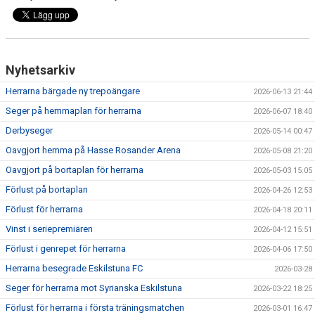
Nyhetsarkiv
Herrarna bärgade ny trepoängare
2026-06-13 21:44
Seger på hemmaplan för herrarna
2026-06-07 18:40
Derbyseger
2026-05-14 00:47
Oavgjort hemma på Hasse Rosander Arena
2026-05-08 21:20
Oavgjort på bortaplan för herrarna
2026-05-03 15:05
Förlust på bortaplan
2026-04-26 12:53
Förlust för herrarna
2026-04-18 20:11
Vinst i seriepremiären
2026-04-12 15:51
Förlust i genrepet för herrarna
2026-04-06 17:50
Herrarna besegrade Eskilstuna FC
2026-03-28
Seger för herrarna mot Syrianska Eskilstuna
2026-03-22 18:25
Förlust för herrarna i första träningsmatchen
2026-03-01 16:47