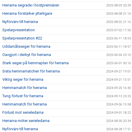
Herrarna segrade i höstpremiären
2025-08-09 20:39
Herrarna förstärker ytterligare
2025-08-08 21:10
Nyförvärv till herrarna
2025-08-02 21:16
Spelarpresentation
2025-07-02 17:50
Spelarpresentation #22
2025-06-11 18:59
Uddamålsseger för herrarna
2025-06-11 18:57
Oavgjort i derbyt för herrarna
2025-06-04 23:10
Stark seger på hemmaplan för herrarna
2025-06-01 00:16
Sista hemmamatchen för herrarna
2024-09-27 19:01
Viktig seger för herrarna
2024-09-21 15:51
Hemmamatch för herrarna
2024-09-20 16:40
Tung förlust för herrarna
2024-09-13 23:25
Hemmamatch för herrarna
2024-09-06 15:58
Förlust mot serieledarna
2024-09-01 18:22
Herrarna möter serieledarna
2024-08-30 20:34
Nyförvärv till herrarna
2024-08-28 17:51