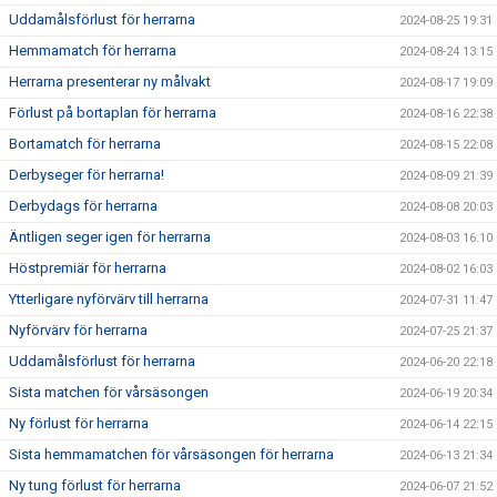
Uddamålsförlust för herrarna
2024-08-25 19:31
Hemmamatch för herrarna
2024-08-24 13:15
Herrarna presenterar ny målvakt
2024-08-17 19:09
Förlust på bortaplan för herrarna
2024-08-16 22:38
Bortamatch för herrarna
2024-08-15 22:08
Derbyseger för herrarna!
2024-08-09 21:39
Derbydags för herrarna
2024-08-08 20:03
Äntligen seger igen för herrarna
2024-08-03 16:10
Höstpremiär för herrarna
2024-08-02 16:03
Ytterligare nyförvärv till herrarna
2024-07-31 11:47
Nyförvärv för herrarna
2024-07-25 21:37
Uddamålsförlust för herrarna
2024-06-20 22:18
Sista matchen för vårsäsongen
2024-06-19 20:34
Ny förlust för herrarna
2024-06-14 22:15
Sista hemmamatchen för vårsäsongen för herrarna
2024-06-13 21:34
Ny tung förlust för herrarna
2024-06-07 21:52