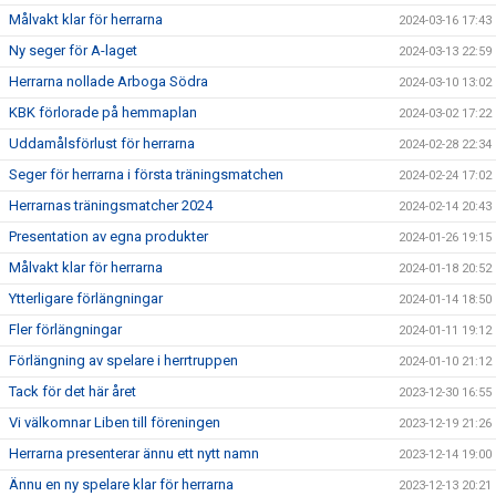
Målvakt klar för herrarna
2024-03-16 17:43
Ny seger för A-laget
2024-03-13 22:59
Herrarna nollade Arboga Södra
2024-03-10 13:02
KBK förlorade på hemmaplan
2024-03-02 17:22
Uddamålsförlust för herrarna
2024-02-28 22:34
Seger för herrarna i första träningsmatchen
2024-02-24 17:02
Herrarnas träningsmatcher 2024
2024-02-14 20:43
Presentation av egna produkter
2024-01-26 19:15
Målvakt klar för herrarna
2024-01-18 20:52
Ytterligare förlängningar
2024-01-14 18:50
Fler förlängningar
2024-01-11 19:12
Förlängning av spelare i herrtruppen
2024-01-10 21:12
Tack för det här året
2023-12-30 16:55
Vi välkomnar Liben till föreningen
2023-12-19 21:26
Herrarna presenterar ännu ett nytt namn
2023-12-14 19:00
Ännu en ny spelare klar för herrarna
2023-12-13 20:21