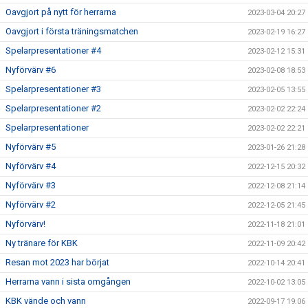
Oavgjort på nytt för herrarna
2023-03-04 20:27
Oavgjort i första träningsmatchen
2023-02-19 16:27
Spelarpresentationer #4
2023-02-12 15:31
Nyförvärv #6
2023-02-08 18:53
Spelarpresentationer #3
2023-02-05 13:55
Spelarpresentationer #2
2023-02-02 22:24
Spelarpresentationer
2023-02-02 22:21
Nyförvärv #5
2023-01-26 21:28
Nyförvärv #4
2022-12-15 20:32
Nyförvärv #3
2022-12-08 21:14
Nyförvärv #2
2022-12-05 21:45
Nyförvärv!
2022-11-18 21:01
Ny tränare för KBK
2022-11-09 20:42
Resan mot 2023 har börjat
2022-10-14 20:41
Herrarna vann i sista omgången
2022-10-02 13:05
KBK vände och vann
2022-09-17 19:06