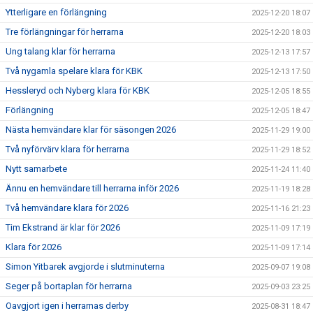
Ytterligare en förlängning
2025-12-20 18:07
Tre förlängningar för herrarna
2025-12-20 18:03
Ung talang klar för herrarna
2025-12-13 17:57
Två nygamla spelare klara för KBK
2025-12-13 17:50
Hessleryd och Nyberg klara för KBK
2025-12-05 18:55
Förlängning
2025-12-05 18:47
Nästa hemvändare klar för säsongen 2026
2025-11-29 19:00
Två nyförvärv klara för herrarna
2025-11-29 18:52
Nytt samarbete
2025-11-24 11:40
Ännu en hemvändare till herrarna inför 2026
2025-11-19 18:28
Två hemvändare klara för 2026
2025-11-16 21:23
Tim Ekstrand är klar för 2026
2025-11-09 17:19
Klara för 2026
2025-11-09 17:14
Simon Yitbarek avgjorde i slutminuterna
2025-09-07 19:08
Seger på bortaplan för herrarna
2025-09-03 23:25
Oavgjort igen i herrarnas derby
2025-08-31 18:47