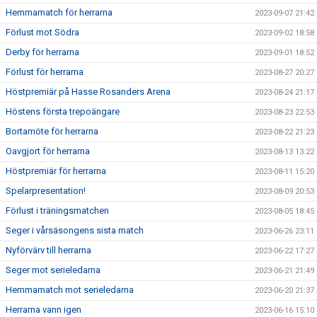
Hemmamatch för herrarna
2023-09-07 21:42
Förlust mot Södra
2023-09-02 18:58
Derby för herrarna
2023-09-01 18:52
Förlust för herrarna
2023-08-27 20:27
Höstpremiär på Hasse Rosanders Arena
2023-08-24 21:17
Höstens första trepoängare
2023-08-23 22:53
Bortamöte för herrarna
2023-08-22 21:23
Oavgjort för herrarna
2023-08-13 13:22
Höstpremiär för herrarna
2023-08-11 15:20
Spelarpresentation!
2023-08-09 20:53
Förlust i träningsmatchen
2023-08-05 18:45
Seger i vårsäsongens sista match
2023-06-26 23:11
Nyförvärv till herrarna
2023-06-22 17:27
Seger mot serieledarna
2023-06-21 21:49
Hemmamatch mot serieledarna
2023-06-20 21:37
Herrarna vann igen
2023-06-16 15:10