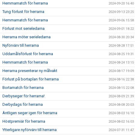
Hemmamatch för herrarna
2024-09-20 16:40
Tung förlust för herrarna
2024-09-13 23:25
Hemmamatch för herrarna
2024-09-06 15:58
Förlust mot serieledarna
2024-09-01 18:22
Herrarna möter serieledarna
2024-08-30 20:34
Nyförvärv till herrarna
2024-08-28 17:51
Uddamålsförlust för herrarna
2024-08-25 19:31
Hemmamatch för herrarna
2024-08-24 13:15
Herrarna presenterar ny målvakt
2024-08-17 19:09
Förlust på bortaplan för herrarna
2024-08-16 22:38
Bortamatch för herrarna
2024-08-15 22:08
Derbyseger för herrarna!
2024-08-09 21:39
Derbydags för herrarna
2024-08-08 20:03
Äntligen seger igen för herrarna
2024-08-03 16:10
Höstpremiär för herrarna
2024-08-02 16:03
Ytterligare nyförvärv till herrarna
2024-07-31 11:47