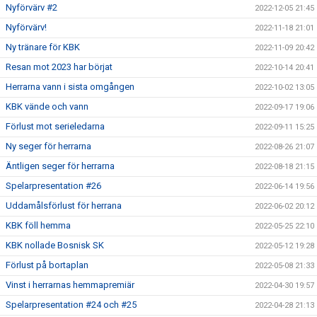
Nyförvärv #2
2022-12-05 21:45
Nyförvärv!
2022-11-18 21:01
Ny tränare för KBK
2022-11-09 20:42
Resan mot 2023 har börjat
2022-10-14 20:41
Herrarna vann i sista omgången
2022-10-02 13:05
KBK vände och vann
2022-09-17 19:06
Förlust mot serieledarna
2022-09-11 15:25
Ny seger för herrarna
2022-08-26 21:07
Äntligen seger för herrarna
2022-08-18 21:15
Spelarpresentation #26
2022-06-14 19:56
Uddamålsförlust för herrana
2022-06-02 20:12
KBK föll hemma
2022-05-25 22:10
KBK nollade Bosnisk SK
2022-05-12 19:28
Förlust på bortaplan
2022-05-08 21:33
Vinst i herrarnas hemmapremiär
2022-04-30 19:57
Spelarpresentation #24 och #25
2022-04-28 21:13