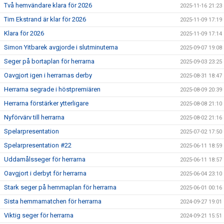
Två hemvändare klara för 2026
2025-11-16 21:23
Tim Ekstrand är klar för 2026
2025-11-09 17:19
Klara för 2026
2025-11-09 17:14
Simon Yitbarek avgjorde i slutminuterna
2025-09-07 19:08
Seger på bortaplan för herrarna
2025-09-03 23:25
Oavgjort igen i herrarnas derby
2025-08-31 18:47
Herrarna segrade i höstpremiären
2025-08-09 20:39
Herrarna förstärker ytterligare
2025-08-08 21:10
Nyförvärv till herrarna
2025-08-02 21:16
Spelarpresentation
2025-07-02 17:50
Spelarpresentation #22
2025-06-11 18:59
Uddamålsseger för herrarna
2025-06-11 18:57
Oavgjort i derbyt för herrarna
2025-06-04 23:10
Stark seger på hemmaplan för herrarna
2025-06-01 00:16
Sista hemmamatchen för herrarna
2024-09-27 19:01
Viktig seger för herrarna
2024-09-21 15:51