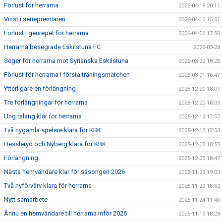
Förlust för herrarna
2026-04-18 20:11
Vinst i seriepremiären
2026-04-12 15:51
Förlust i genrepet för herrarna
2026-04-06 17:50
Herrarna besegrade Eskilstuna FC
2026-03-28
Seger för herrarna mot Syrianska Eskilstuna
2026-03-22 18:25
Förlust för herrarna i första träningsmatchen
2026-03-01 16:47
Ytterligare en förlängning
2025-12-20 18:07
Tre förlängningar för herrarna
2025-12-20 18:03
Ung talang klar för herrarna
2025-12-13 17:57
Två nygamla spelare klara för KBK
2025-12-13 17:50
Hessleryd och Nyberg klara för KBK
2025-12-05 18:55
Förlängning
2025-12-05 18:47
Nästa hemvändare klar för säsongen 2026
2025-11-29 19:00
Två nyförvärv klara för herrarna
2025-11-29 18:52
Nytt samarbete
2025-11-24 11:40
Ännu en hemvändare till herrarna inför 2026
2025-11-19 18:28