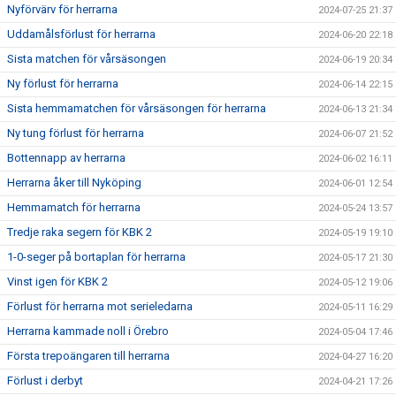
Nyförvärv för herrarna
2024-07-25 21:37
Uddamålsförlust för herrarna
2024-06-20 22:18
Sista matchen för vårsäsongen
2024-06-19 20:34
Ny förlust för herrarna
2024-06-14 22:15
Sista hemmamatchen för vårsäsongen för herrarna
2024-06-13 21:34
Ny tung förlust för herrarna
2024-06-07 21:52
Bottennapp av herrarna
2024-06-02 16:11
Herrarna åker till Nyköping
2024-06-01 12:54
Hemmamatch för herrarna
2024-05-24 13:57
Tredje raka segern för KBK 2
2024-05-19 19:10
1-0-seger på bortaplan för herrarna
2024-05-17 21:30
Vinst igen för KBK 2
2024-05-12 19:06
Förlust för herrarna mot serieledarna
2024-05-11 16:29
Herrarna kammade noll i Örebro
2024-05-04 17:46
Första trepoängaren till herrarna
2024-04-27 16:20
Förlust i derbyt
2024-04-21 17:26