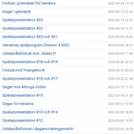
Förlust i premiären för herrarna
2022-04-24 19:10
Seger i genrepet
2022-04-19 22:26
Spelarpresentation #23
2022-04-19 22:02
Spelarpresentation #22
2022-04-18 16:37
Spelarpresentation #20 och #21
2022-04-09 20:56
Herrarnas spelprogram Division 4 2022
2022-04-06 20:57
Uddamålsförlust mot Jäders IF
2022-04-03 17:44
Spelarpresentation #18 och #19
2022-03-26 20:32
Förlust mot Triangelns IK
2022-03-25 20:35
Spelarpresentation #16 och #17
2022-03-22 21:48
Seger mot Arboga Södra
2022-03-19 17:53
Spelarpresentation #15
2022-03-14 21:30
Seger för herrarna
2022-03-12 19:09
Spelarpresentation #13 och #14
2022-03-09 18:30
Spelarpresentation #12
2022-03-06 13:35
Uddamålsförlust i dagens träningsmatch
2022-03-05 18:39