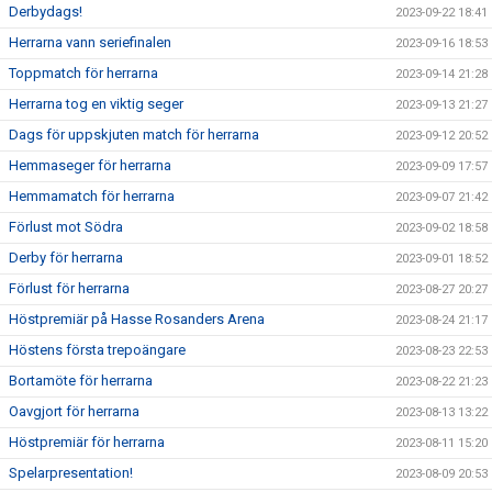
Derbydags!
2023-09-22 18:41
Herrarna vann seriefinalen
2023-09-16 18:53
Toppmatch för herrarna
2023-09-14 21:28
Herrarna tog en viktig seger
2023-09-13 21:27
Dags för uppskjuten match för herrarna
2023-09-12 20:52
Hemmaseger för herrarna
2023-09-09 17:57
Hemmamatch för herrarna
2023-09-07 21:42
Förlust mot Södra
2023-09-02 18:58
Derby för herrarna
2023-09-01 18:52
Förlust för herrarna
2023-08-27 20:27
Höstpremiär på Hasse Rosanders Arena
2023-08-24 21:17
Höstens första trepoängare
2023-08-23 22:53
Bortamöte för herrarna
2023-08-22 21:23
Oavgjort för herrarna
2023-08-13 13:22
Höstpremiär för herrarna
2023-08-11 15:20
Spelarpresentation!
2023-08-09 20:53