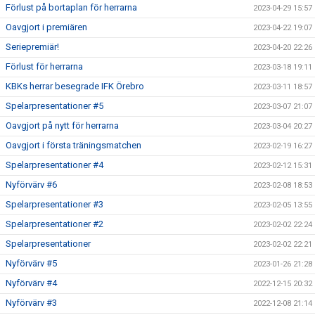
Förlust på bortaplan för herrarna
2023-04-29 15:57
Oavgjort i premiären
2023-04-22 19:07
Seriepremiär!
2023-04-20 22:26
Förlust för herrarna
2023-03-18 19:11
KBKs herrar besegrade IFK Örebro
2023-03-11 18:57
Spelarpresentationer #5
2023-03-07 21:07
Oavgjort på nytt för herrarna
2023-03-04 20:27
Oavgjort i första träningsmatchen
2023-02-19 16:27
Spelarpresentationer #4
2023-02-12 15:31
Nyförvärv #6
2023-02-08 18:53
Spelarpresentationer #3
2023-02-05 13:55
Spelarpresentationer #2
2023-02-02 22:24
Spelarpresentationer
2023-02-02 22:21
Nyförvärv #5
2023-01-26 21:28
Nyförvärv #4
2022-12-15 20:32
Nyförvärv #3
2022-12-08 21:14