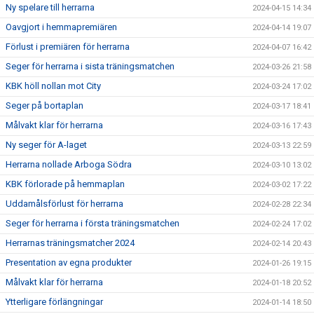
Ny spelare till herrarna
2024-04-15 14:34
Oavgjort i hemmapremiären
2024-04-14 19:07
Förlust i premiären för herrarna
2024-04-07 16:42
Seger för herrarna i sista träningsmatchen
2024-03-26 21:58
KBK höll nollan mot City
2024-03-24 17:02
Seger på bortaplan
2024-03-17 18:41
Målvakt klar för herrarna
2024-03-16 17:43
Ny seger för A-laget
2024-03-13 22:59
Herrarna nollade Arboga Södra
2024-03-10 13:02
KBK förlorade på hemmaplan
2024-03-02 17:22
Uddamålsförlust för herrarna
2024-02-28 22:34
Seger för herrarna i första träningsmatchen
2024-02-24 17:02
Herrarnas träningsmatcher 2024
2024-02-14 20:43
Presentation av egna produkter
2024-01-26 19:15
Målvakt klar för herrarna
2024-01-18 20:52
Ytterligare förlängningar
2024-01-14 18:50