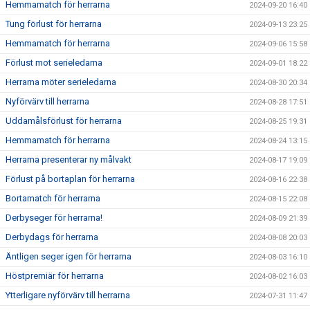
Hemmamatch för herrarna
2024-09-20 16:40
Tung förlust för herrarna
2024-09-13 23:25
Hemmamatch för herrarna
2024-09-06 15:58
Förlust mot serieledarna
2024-09-01 18:22
Herrarna möter serieledarna
2024-08-30 20:34
Nyförvärv till herrarna
2024-08-28 17:51
Uddamålsförlust för herrarna
2024-08-25 19:31
Hemmamatch för herrarna
2024-08-24 13:15
Herrarna presenterar ny målvakt
2024-08-17 19:09
Förlust på bortaplan för herrarna
2024-08-16 22:38
Bortamatch för herrarna
2024-08-15 22:08
Derbyseger för herrarna!
2024-08-09 21:39
Derbydags för herrarna
2024-08-08 20:03
Äntligen seger igen för herrarna
2024-08-03 16:10
Höstpremiär för herrarna
2024-08-02 16:03
Ytterligare nyförvärv till herrarna
2024-07-31 11:47