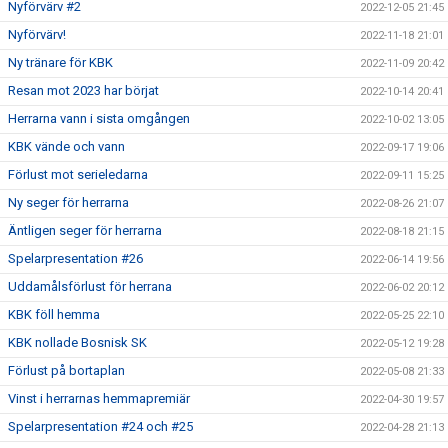
Nyförvärv #2
2022-12-05 21:45
Nyförvärv!
2022-11-18 21:01
Ny tränare för KBK
2022-11-09 20:42
Resan mot 2023 har börjat
2022-10-14 20:41
Herrarna vann i sista omgången
2022-10-02 13:05
KBK vände och vann
2022-09-17 19:06
Förlust mot serieledarna
2022-09-11 15:25
Ny seger för herrarna
2022-08-26 21:07
Äntligen seger för herrarna
2022-08-18 21:15
Spelarpresentation #26
2022-06-14 19:56
Uddamålsförlust för herrana
2022-06-02 20:12
KBK föll hemma
2022-05-25 22:10
KBK nollade Bosnisk SK
2022-05-12 19:28
Förlust på bortaplan
2022-05-08 21:33
Vinst i herrarnas hemmapremiär
2022-04-30 19:57
Spelarpresentation #24 och #25
2022-04-28 21:13