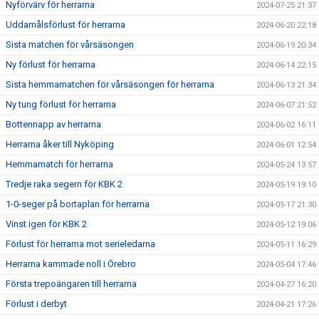
Nyförvärv för herrarna
2024-07-25 21:37
Uddamålsförlust för herrarna
2024-06-20 22:18
Sista matchen för vårsäsongen
2024-06-19 20:34
Ny förlust för herrarna
2024-06-14 22:15
Sista hemmamatchen för vårsäsongen för herrarna
2024-06-13 21:34
Ny tung förlust för herrarna
2024-06-07 21:52
Bottennapp av herrarna
2024-06-02 16:11
Herrarna åker till Nyköping
2024-06-01 12:54
Hemmamatch för herrarna
2024-05-24 13:57
Tredje raka segern för KBK 2
2024-05-19 19:10
1-0-seger på bortaplan för herrarna
2024-05-17 21:30
Vinst igen för KBK 2
2024-05-12 19:06
Förlust för herrarna mot serieledarna
2024-05-11 16:29
Herrarna kammade noll i Örebro
2024-05-04 17:46
Första trepoängaren till herrarna
2024-04-27 16:20
Förlust i derbyt
2024-04-21 17:26