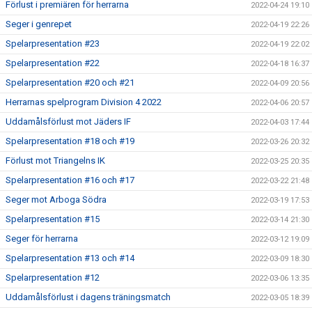
Förlust i premiären för herrarna
2022-04-24 19:10
Seger i genrepet
2022-04-19 22:26
Spelarpresentation #23
2022-04-19 22:02
Spelarpresentation #22
2022-04-18 16:37
Spelarpresentation #20 och #21
2022-04-09 20:56
Herrarnas spelprogram Division 4 2022
2022-04-06 20:57
Uddamålsförlust mot Jäders IF
2022-04-03 17:44
Spelarpresentation #18 och #19
2022-03-26 20:32
Förlust mot Triangelns IK
2022-03-25 20:35
Spelarpresentation #16 och #17
2022-03-22 21:48
Seger mot Arboga Södra
2022-03-19 17:53
Spelarpresentation #15
2022-03-14 21:30
Seger för herrarna
2022-03-12 19:09
Spelarpresentation #13 och #14
2022-03-09 18:30
Spelarpresentation #12
2022-03-06 13:35
Uddamålsförlust i dagens träningsmatch
2022-03-05 18:39