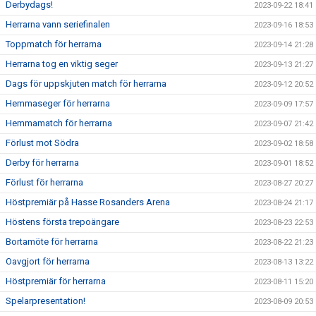
Derbydags!
2023-09-22 18:41
Herrarna vann seriefinalen
2023-09-16 18:53
Toppmatch för herrarna
2023-09-14 21:28
Herrarna tog en viktig seger
2023-09-13 21:27
Dags för uppskjuten match för herrarna
2023-09-12 20:52
Hemmaseger för herrarna
2023-09-09 17:57
Hemmamatch för herrarna
2023-09-07 21:42
Förlust mot Södra
2023-09-02 18:58
Derby för herrarna
2023-09-01 18:52
Förlust för herrarna
2023-08-27 20:27
Höstpremiär på Hasse Rosanders Arena
2023-08-24 21:17
Höstens första trepoängare
2023-08-23 22:53
Bortamöte för herrarna
2023-08-22 21:23
Oavgjort för herrarna
2023-08-13 13:22
Höstpremiär för herrarna
2023-08-11 15:20
Spelarpresentation!
2023-08-09 20:53