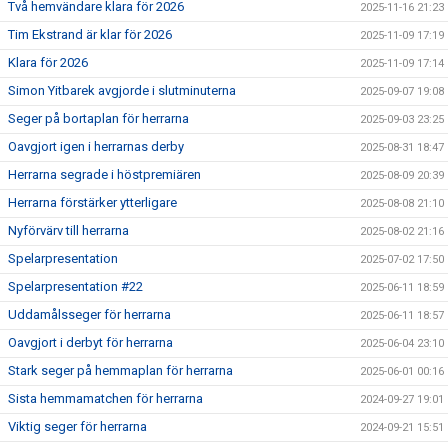
Två hemvändare klara för 2026
2025-11-16 21:23
Tim Ekstrand är klar för 2026
2025-11-09 17:19
Klara för 2026
2025-11-09 17:14
Simon Yitbarek avgjorde i slutminuterna
2025-09-07 19:08
Seger på bortaplan för herrarna
2025-09-03 23:25
Oavgjort igen i herrarnas derby
2025-08-31 18:47
Herrarna segrade i höstpremiären
2025-08-09 20:39
Herrarna förstärker ytterligare
2025-08-08 21:10
Nyförvärv till herrarna
2025-08-02 21:16
Spelarpresentation
2025-07-02 17:50
Spelarpresentation #22
2025-06-11 18:59
Uddamålsseger för herrarna
2025-06-11 18:57
Oavgjort i derbyt för herrarna
2025-06-04 23:10
Stark seger på hemmaplan för herrarna
2025-06-01 00:16
Sista hemmamatchen för herrarna
2024-09-27 19:01
Viktig seger för herrarna
2024-09-21 15:51