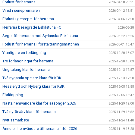
Förlust för herrarna
2026-04-18 20:11
Vinst i seriepremiären
2026-04-12 15:51
Förlust i genrepet för herrarna
2026-04-06 17:50
Herrarna besegrade Eskilstuna FC
2026-03-28
Seger för herrarna mot Syrianska Eskilstuna
2026-03-22 18:25
Förlust för herrarna i första träningsmatchen
2026-03-01 16:47
Ytterligare en förlängning
2025-12-20 18:07
Tre förlängningar för herrarna
2025-12-20 18:03
Ung talang klar för herrarna
2025-12-13 17:57
Två nygamla spelare klara för KBK
2025-12-13 17:50
Hessleryd och Nyberg klara för KBK
2025-12-05 18:55
Förlängning
2025-12-05 18:47
Nästa hemvändare klar för säsongen 2026
2025-11-29 19:00
Två nyförvärv klara för herrarna
2025-11-29 18:52
Nytt samarbete
2025-11-24 11:40
Ännu en hemvändare till herrarna inför 2026
2025-11-19 18:28