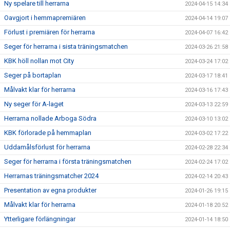
Ny spelare till herrarna
2024-04-15 14:34
Oavgjort i hemmapremiären
2024-04-14 19:07
Förlust i premiären för herrarna
2024-04-07 16:42
Seger för herrarna i sista träningsmatchen
2024-03-26 21:58
KBK höll nollan mot City
2024-03-24 17:02
Seger på bortaplan
2024-03-17 18:41
Målvakt klar för herrarna
2024-03-16 17:43
Ny seger för A-laget
2024-03-13 22:59
Herrarna nollade Arboga Södra
2024-03-10 13:02
KBK förlorade på hemmaplan
2024-03-02 17:22
Uddamålsförlust för herrarna
2024-02-28 22:34
Seger för herrarna i första träningsmatchen
2024-02-24 17:02
Herrarnas träningsmatcher 2024
2024-02-14 20:43
Presentation av egna produkter
2024-01-26 19:15
Målvakt klar för herrarna
2024-01-18 20:52
Ytterligare förlängningar
2024-01-14 18:50