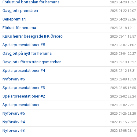
Förlust på bortaplan för herrarna
2023-04-29 15:57
Oavgjort i premiären
2023-04-22 19:07
Seriepremiär!
2023-04-20 22:26
Förlust för herrarna
2023-03-18 19:11
KBKs herrar besegrade IFK Örebro
2023-03-11 18:57
Spelarpresentationer #5
2023-03-07 21:07
Oavgjort på nytt för herrarna
2023-03-04 20:27
Oavgjort i första träningsmatchen
2023-02-19 16:27
Spelarpresentationer #4
2023-02-12 15:31
Nyförvärv #6
2023-02-08 18:53
Spelarpresentationer #3
2023-02-05 13:55
Spelarpresentationer #2
2023-02-02 22:24
Spelarpresentationer
2023-02-02 22:21
Nyförvärv #5
2023-01-26 21:28
Nyförvärv #4
2022-12-15 20:32
Nyförvärv #3
2022-12-08 21:14