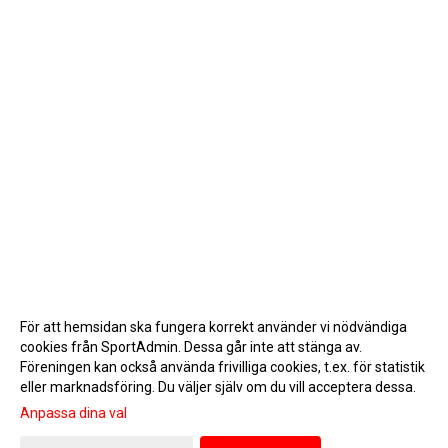
För att hemsidan ska fungera korrekt använder vi nödvändiga
cookies från SportAdmin. Dessa går inte att stänga av.
Föreningen kan också använda frivilliga cookies, t.ex. för statistik
eller marknadsföring. Du väljer själv om du vill acceptera dessa.
Anpassa dina val
Cookie-inställningar
Gå till Webbversion