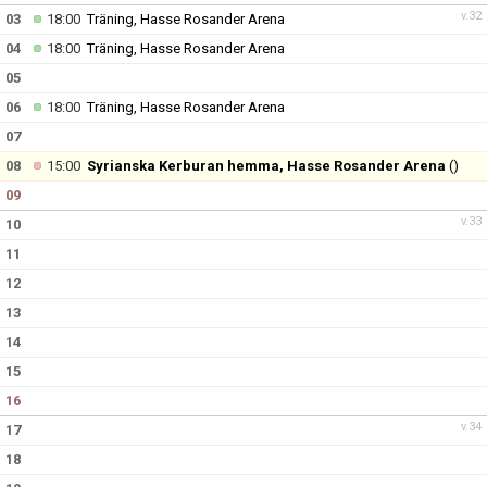
v.32
03
18:00
Träning, Hasse Rosander Arena
04
18:00
Träning, Hasse Rosander Arena
05
06
18:00
Träning, Hasse Rosander Arena
07
08
15:00
Syrianska Kerburan hemma, Hasse Rosander Arena
()
09
v.33
10
11
12
13
14
15
16
v.34
17
18