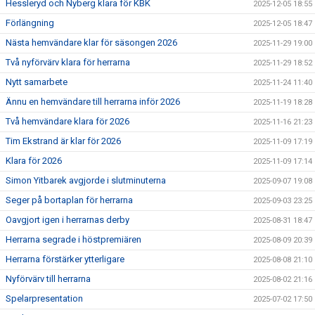
Hessleryd och Nyberg klara för KBK
2025-12-05 18:55
Förlängning
2025-12-05 18:47
Nästa hemvändare klar för säsongen 2026
2025-11-29 19:00
Två nyförvärv klara för herrarna
2025-11-29 18:52
Nytt samarbete
2025-11-24 11:40
Ännu en hemvändare till herrarna inför 2026
2025-11-19 18:28
Två hemvändare klara för 2026
2025-11-16 21:23
Tim Ekstrand är klar för 2026
2025-11-09 17:19
Klara för 2026
2025-11-09 17:14
Simon Yitbarek avgjorde i slutminuterna
2025-09-07 19:08
Seger på bortaplan för herrarna
2025-09-03 23:25
Oavgjort igen i herrarnas derby
2025-08-31 18:47
Herrarna segrade i höstpremiären
2025-08-09 20:39
Herrarna förstärker ytterligare
2025-08-08 21:10
Nyförvärv till herrarna
2025-08-02 21:16
Spelarpresentation
2025-07-02 17:50