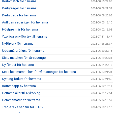
Bortamatch för herrarna
2024-08-15 22:08
Derbyseger för herrarna!
2024-08-09 21:39
Derbydags för herrarna
2024-08-08 20:03
Äntligen seger igen för herrarna
2024-08-03 16:10
Höstpremiär för herrarna
2024-08-02 16:03
Ytterligare nyförvärv till herrarna
2024-07-31 11:47
Nyförvärv för herrarna
2024-07-25 21:37
Uddamålsförlust för herrarna
2024-06-20 22:18
Sista matchen för vårsäsongen
2024-06-19 20:34
Ny förlust för herrarna
2024-06-14 22:15
Sista hemmamatchen för vårsäsongen för herrarna
2024-06-13 21:34
Ny tung förlust för herrarna
2024-06-07 21:52
Bottennapp av herrarna
2024-06-02 16:11
Herrarna åker till Nyköping
2024-06-01 12:54
Hemmamatch för herrarna
2024-05-24 13:57
Tredje raka segern för KBK 2
2024-05-19 19:10