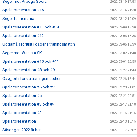
Seger mot Arboga Södra
2022-03-19 17:53
Spelarpresentation #15
2022-03-14 21:30
Seger för herrarna
2022-03-12 19:09
Spelarpresentation #13 och #14
2022-03-09 18:30
Spelarpresentation #12
2022-03-06 13:35
Uddamålsförlust i dagens träningsmatch
2022-03-05 18:39
Seger mot Wahlsta SK
2022-03-02 21:48
Spelarpresentation #10 och #11
2022-03-01 20:55
Spelarpresentation #8 och #9
2022-02-27 21:43
Oavgjort i första träningsmatchen
2022-02-26 16:44
Spelarpresentation #6 och #7
2022-02-23 21:01
Spelarpresentation #5
2022-02-21 20:51
Spelarpresentation #3 och #4
2022-02-17 21:18
Spelarpresentation #2
2022-02-15 21:16
Spelarpresentation
2022-02-13 15:15
Säsongen 2022 är här!
2022-01-17 20:02