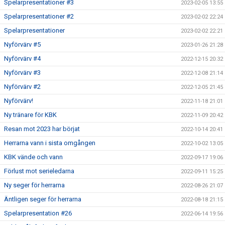
Spelarpresentationer #3
2023-02-05 13:55
Spelarpresentationer #2
2023-02-02 22:24
Spelarpresentationer
2023-02-02 22:21
Nyförvärv #5
2023-01-26 21:28
Nyförvärv #4
2022-12-15 20:32
Nyförvärv #3
2022-12-08 21:14
Nyförvärv #2
2022-12-05 21:45
Nyförvärv!
2022-11-18 21:01
Ny tränare för KBK
2022-11-09 20:42
Resan mot 2023 har börjat
2022-10-14 20:41
Herrarna vann i sista omgången
2022-10-02 13:05
KBK vände och vann
2022-09-17 19:06
Förlust mot serieledarna
2022-09-11 15:25
Ny seger för herrarna
2022-08-26 21:07
Äntligen seger för herrarna
2022-08-18 21:15
Spelarpresentation #26
2022-06-14 19:56