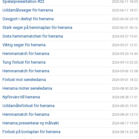
Spelarpresentation #22
2025-06-11 18:59
Uddamålsseger för herrarna
2025-06-11 18:57
Oavgjort i derbyt för herrarna
2025-06-04 23:10
Stark seger på hemmaplan för herrarna
2025-06-01 00:16
Sista hemmamatchen för herrarna
2024-09-27 19:01
Viktig seger för herrarna
2024-09-21 15:51
Hemmamatch för herrarna
2024-09-20 16:40
Tung förlust för herrarna
2024-09-13 23:25
Hemmamatch för herrarna
2024-09-06 15:58
Förlust mot serieledarna
2024-09-01 18:22
Herrarna möter serieledarna
2024-08-30 20:34
Nyförvärv till herrarna
2024-08-28 17:51
Uddamålsförlust för herrarna
2024-08-25 19:31
Hemmamatch för herrarna
2024-08-24 13:15
Herrarna presenterar ny målvakt
2024-08-17 19:09
Förlust på bortaplan för herrarna
2024-08-16 22:38