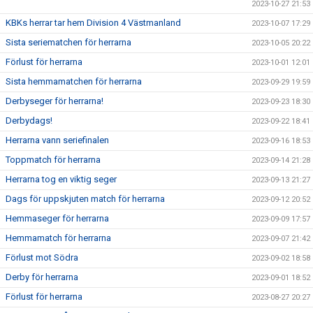
2023-10-27 21:53
KBKs herrar tar hem Division 4 Västmanland
2023-10-07 17:29
Sista seriematchen för herrarna
2023-10-05 20:22
Förlust för herrarna
2023-10-01 12:01
Sista hemmamatchen för herrarna
2023-09-29 19:59
Derbyseger för herrarna!
2023-09-23 18:30
Derbydags!
2023-09-22 18:41
Herrarna vann seriefinalen
2023-09-16 18:53
Toppmatch för herrarna
2023-09-14 21:28
Herrarna tog en viktig seger
2023-09-13 21:27
Dags för uppskjuten match för herrarna
2023-09-12 20:52
Hemmaseger för herrarna
2023-09-09 17:57
Hemmamatch för herrarna
2023-09-07 21:42
Förlust mot Södra
2023-09-02 18:58
Derby för herrarna
2023-09-01 18:52
Förlust för herrarna
2023-08-27 20:27