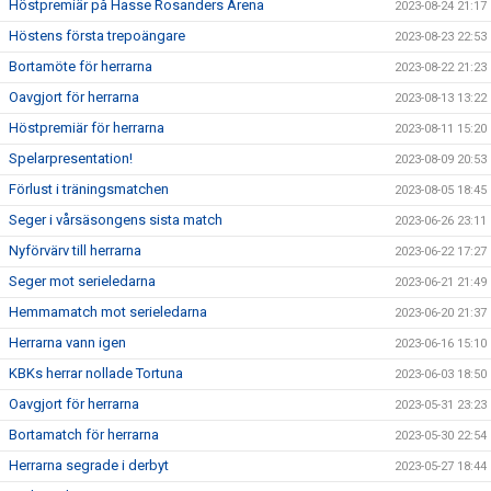
Höstpremiär på Hasse Rosanders Arena
2023-08-24 21:17
Höstens första trepoängare
2023-08-23 22:53
Bortamöte för herrarna
2023-08-22 21:23
Oavgjort för herrarna
2023-08-13 13:22
Höstpremiär för herrarna
2023-08-11 15:20
Spelarpresentation!
2023-08-09 20:53
Förlust i träningsmatchen
2023-08-05 18:45
Seger i vårsäsongens sista match
2023-06-26 23:11
Nyförvärv till herrarna
2023-06-22 17:27
Seger mot serieledarna
2023-06-21 21:49
Hemmamatch mot serieledarna
2023-06-20 21:37
Herrarna vann igen
2023-06-16 15:10
KBKs herrar nollade Tortuna
2023-06-03 18:50
Oavgjort för herrarna
2023-05-31 23:23
Bortamatch för herrarna
2023-05-30 22:54
Herrarna segrade i derbyt
2023-05-27 18:44