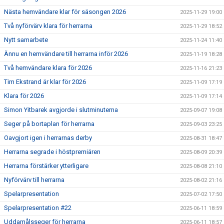
Nästa hemvändare klar för säsongen 2026
2025-11-29 19:00
Två nyförvärv klara för herrarna
2025-11-29 18:52
Nytt samarbete
2025-11-24 11:40
Ännu en hemvändare till herrarna inför 2026
2025-11-19 18:28
Två hemvändare klara för 2026
2025-11-16 21:23
Tim Ekstrand är klar för 2026
2025-11-09 17:19
Klara för 2026
2025-11-09 17:14
Simon Yitbarek avgjorde i slutminuterna
2025-09-07 19:08
Seger på bortaplan för herrarna
2025-09-03 23:25
Oavgjort igen i herrarnas derby
2025-08-31 18:47
Herrarna segrade i höstpremiären
2025-08-09 20:39
Herrarna förstärker ytterligare
2025-08-08 21:10
Nyförvärv till herrarna
2025-08-02 21:16
Spelarpresentation
2025-07-02 17:50
Spelarpresentation #22
2025-06-11 18:59
Uddamålsseger för herrarna
2025-06-11 18:57