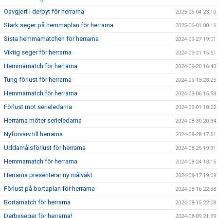
Oavgjort i derbyt för herrarna
2025-06-04 23:10
Stark seger på hemmaplan för herrarna
2025-06-01 00:16
Sista hemmamatchen för herrarna
2024-09-27 19:01
Viktig seger för herrarna
2024-09-21 15:51
Hemmamatch för herrarna
2024-09-20 16:40
Tung förlust för herrarna
2024-09-13 23:25
Hemmamatch för herrarna
2024-09-06 15:58
Förlust mot serieledarna
2024-09-01 18:22
Herrarna möter serieledarna
2024-08-30 20:34
Nyförvärv till herrarna
2024-08-28 17:51
Uddamålsförlust för herrarna
2024-08-25 19:31
Hemmamatch för herrarna
2024-08-24 13:15
Herrarna presenterar ny målvakt
2024-08-17 19:09
Förlust på bortaplan för herrarna
2024-08-16 22:38
Bortamatch för herrarna
2024-08-15 22:08
Derbyseger för herrarna!
2024-08-09 21:39