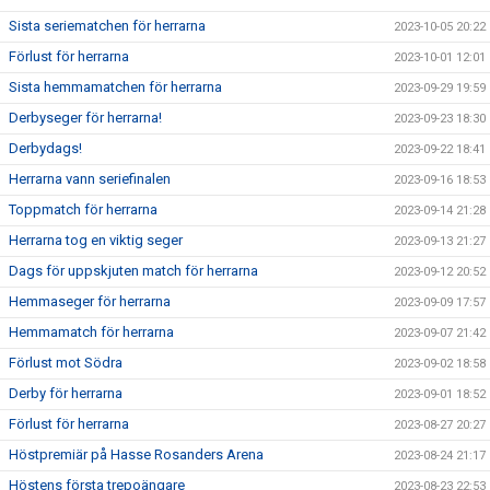
Sista seriematchen för herrarna
2023-10-05 20:22
Förlust för herrarna
2023-10-01 12:01
Sista hemmamatchen för herrarna
2023-09-29 19:59
Derbyseger för herrarna!
2023-09-23 18:30
Derbydags!
2023-09-22 18:41
Herrarna vann seriefinalen
2023-09-16 18:53
Toppmatch för herrarna
2023-09-14 21:28
Herrarna tog en viktig seger
2023-09-13 21:27
Dags för uppskjuten match för herrarna
2023-09-12 20:52
Hemmaseger för herrarna
2023-09-09 17:57
Hemmamatch för herrarna
2023-09-07 21:42
Förlust mot Södra
2023-09-02 18:58
Derby för herrarna
2023-09-01 18:52
Förlust för herrarna
2023-08-27 20:27
Höstpremiär på Hasse Rosanders Arena
2023-08-24 21:17
Höstens första trepoängare
2023-08-23 22:53