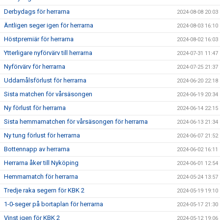
Derbydags för herrarna
2024-08-08 20:03
Äntligen seger igen för herrarna
2024-08-03 16:10
Höstpremiär för herrarna
2024-08-02 16:03
Ytterligare nyförvärv till herrarna
2024-07-31 11:47
Nyförvärv för herrarna
2024-07-25 21:37
Uddamålsförlust för herrarna
2024-06-20 22:18
Sista matchen för vårsäsongen
2024-06-19 20:34
Ny förlust för herrarna
2024-06-14 22:15
Sista hemmamatchen för vårsäsongen för herrarna
2024-06-13 21:34
Ny tung förlust för herrarna
2024-06-07 21:52
Bottennapp av herrarna
2024-06-02 16:11
Herrarna åker till Nyköping
2024-06-01 12:54
Hemmamatch för herrarna
2024-05-24 13:57
Tredje raka segern för KBK 2
2024-05-19 19:10
1-0-seger på bortaplan för herrarna
2024-05-17 21:30
Vinst igen för KBK 2
2024-05-12 19:06