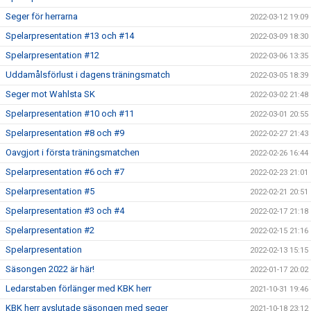
Seger för herrarna
2022-03-12 19:09
Spelarpresentation #13 och #14
2022-03-09 18:30
Spelarpresentation #12
2022-03-06 13:35
Uddamålsförlust i dagens träningsmatch
2022-03-05 18:39
Seger mot Wahlsta SK
2022-03-02 21:48
Spelarpresentation #10 och #11
2022-03-01 20:55
Spelarpresentation #8 och #9
2022-02-27 21:43
Oavgjort i första träningsmatchen
2022-02-26 16:44
Spelarpresentation #6 och #7
2022-02-23 21:01
Spelarpresentation #5
2022-02-21 20:51
Spelarpresentation #3 och #4
2022-02-17 21:18
Spelarpresentation #2
2022-02-15 21:16
Spelarpresentation
2022-02-13 15:15
Säsongen 2022 är här!
2022-01-17 20:02
Ledarstaben förlänger med KBK herr
2021-10-31 19:46
KBK herr avslutade säsongen med seger
2021-10-18 23:12