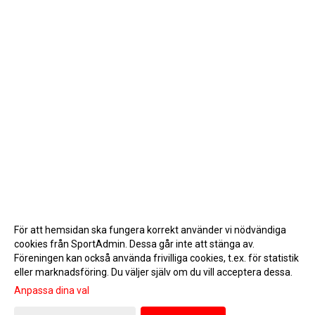
För att hemsidan ska fungera korrekt använder vi nödvändiga
cookies från SportAdmin. Dessa går inte att stänga av.
Föreningen kan också använda frivilliga cookies, t.ex. för statistik
eller marknadsföring. Du väljer själv om du vill acceptera dessa.
Anpassa dina val
Cookie-inställningar
Gå till Webbversion