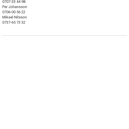
0707-33 44 98
Per Johansson
0706-00 56 22
Mikael Nilsson
0737-65 73 32