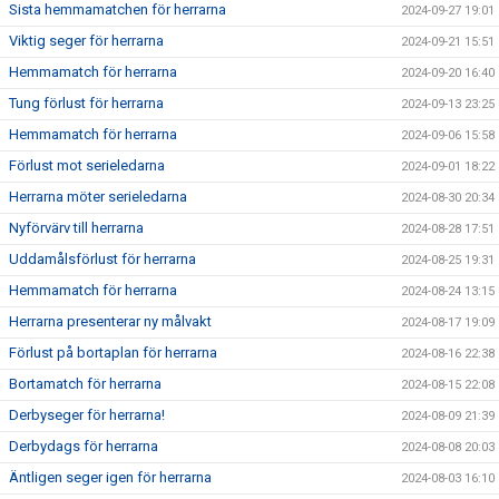
Sista hemmamatchen för herrarna
2024-09-27 19:01
Viktig seger för herrarna
2024-09-21 15:51
Hemmamatch för herrarna
2024-09-20 16:40
Tung förlust för herrarna
2024-09-13 23:25
Hemmamatch för herrarna
2024-09-06 15:58
Förlust mot serieledarna
2024-09-01 18:22
Herrarna möter serieledarna
2024-08-30 20:34
Nyförvärv till herrarna
2024-08-28 17:51
Uddamålsförlust för herrarna
2024-08-25 19:31
Hemmamatch för herrarna
2024-08-24 13:15
Herrarna presenterar ny målvakt
2024-08-17 19:09
Förlust på bortaplan för herrarna
2024-08-16 22:38
Bortamatch för herrarna
2024-08-15 22:08
Derbyseger för herrarna!
2024-08-09 21:39
Derbydags för herrarna
2024-08-08 20:03
Äntligen seger igen för herrarna
2024-08-03 16:10