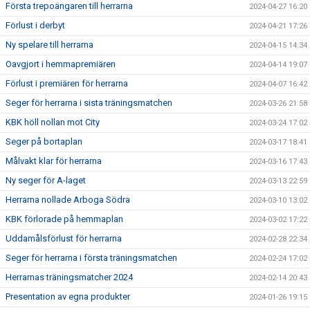
Första trepoängaren till herrarna
2024-04-27 16:20
Förlust i derbyt
2024-04-21 17:26
Ny spelare till herrarna
2024-04-15 14:34
Oavgjort i hemmapremiären
2024-04-14 19:07
Förlust i premiären för herrarna
2024-04-07 16:42
Seger för herrarna i sista träningsmatchen
2024-03-26 21:58
KBK höll nollan mot City
2024-03-24 17:02
Seger på bortaplan
2024-03-17 18:41
Målvakt klar för herrarna
2024-03-16 17:43
Ny seger för A-laget
2024-03-13 22:59
Herrarna nollade Arboga Södra
2024-03-10 13:02
KBK förlorade på hemmaplan
2024-03-02 17:22
Uddamålsförlust för herrarna
2024-02-28 22:34
Seger för herrarna i första träningsmatchen
2024-02-24 17:02
Herrarnas träningsmatcher 2024
2024-02-14 20:43
Presentation av egna produkter
2024-01-26 19:15