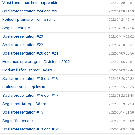
Vinst i herrarnas hemmapremiär
2022-04-30 19:57
Spelarpresentation #24 och #25
2022-04-28 21:13
Förlust i premiären för herrarna
2022-04-24 19:10
Seger i genrepet
2022-04-19 22:26
Spelarpresentation #23
2022-04-19 22:02
Spelarpresentation #22
2022-04-18 16:37
Spelarpresentation #20 och #21
2022-04-09 20:56
Herrarnas spelprogram Division 4 2022
2022-04-06 20:57
Uddamålsförlust mot Jäders IF
2022-04-03 17:44
Spelarpresentation #18 och #19
2022-03-26 20:32
Förlust mot Triangelns IK
2022-03-25 20:35
Spelarpresentation #16 och #17
2022-03-22 21:48
Seger mot Arboga Södra
2022-03-19 17:53
Spelarpresentation #15
2022-03-14 21:30
Seger för herrarna
2022-03-12 19:09
Spelarpresentation #13 och #14
2022-03-09 18:30