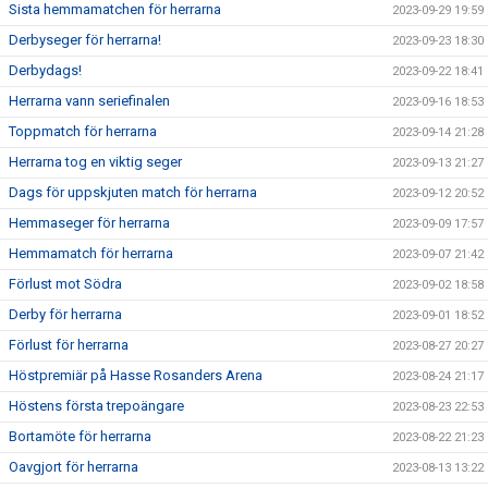
Sista hemmamatchen för herrarna
2023-09-29 19:59
Derbyseger för herrarna!
2023-09-23 18:30
Derbydags!
2023-09-22 18:41
Herrarna vann seriefinalen
2023-09-16 18:53
Toppmatch för herrarna
2023-09-14 21:28
Herrarna tog en viktig seger
2023-09-13 21:27
Dags för uppskjuten match för herrarna
2023-09-12 20:52
Hemmaseger för herrarna
2023-09-09 17:57
Hemmamatch för herrarna
2023-09-07 21:42
Förlust mot Södra
2023-09-02 18:58
Derby för herrarna
2023-09-01 18:52
Förlust för herrarna
2023-08-27 20:27
Höstpremiär på Hasse Rosanders Arena
2023-08-24 21:17
Höstens första trepoängare
2023-08-23 22:53
Bortamöte för herrarna
2023-08-22 21:23
Oavgjort för herrarna
2023-08-13 13:22