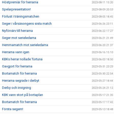
Höstpremiär för herrarna
2023-08-11 15:20
Spelarpresentation!
2023-08-09 20:53
Förlust i träningsmatchen
2023-08-05 18:45
Seger i vårsäsongens sista match
2023-06-26 23:11
Nyförvärv till herrarna
2023-06-22 17:27
Seger mot serieledarna
2023-06-21 21:49
Hemmamatch mot serieledarna
2023-06-20 21:37
Herrarna vann igen
2023-06-16 15:10
KBKs herrar nollade Tortuna
2023-06-03 18:50
Oavgjort för herrarna
2023-05-31 23:23
Bortamatch för herrarna
2023-05-30 22:54
Herrarna segrade i derbyt
2023-05-27 18:44
Derby och invigning
2023-05-24 21:12
KBK vann stort på bortaplan
2023-05-17 21:35
Bortamatch för herrarna
2023-05-17 17:42
Första segern!
2023-05-13 18:48