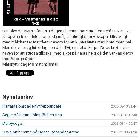
Det blev dessvärre förlust i dagens hemmamöte med Västerås BK 30. Vi
släpper in tre alldeles för enkla mål, samtidigt som vi skapar tillräckligt
med målchanser matchen igenom för att kunna vinna med bred marginal.
Men det ville sig inte idag - en del oflyt, en del oskärpa. Dock knyter vi nu
näven för att studsa tillbaka, med sikte på nästa helg då det vankas derby
mot Arboga Södra.
Målskytt i dagens match: Ismail
Nyhetsarkiv
Herrarna bärgade ny trepoängare
2026-06-13 21:44
Seger på hemmaplan för herrarna
2026-06-07 18:40
Derbyseger
2026-05-14 00:47
Oavgjort hemma på Hasse Rosander Arena
2026-05-08 21:20