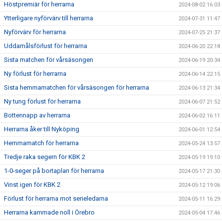
Höstpremiär för herrarna
2024-08-02 16:03
Ytterligare nyförvärv till herrarna
2024-07-31 11:47
Nyförvärv för herrarna
2024-07-25 21:37
Uddamålsförlust för herrarna
2024-06-20 22:18
Sista matchen för vårsäsongen
2024-06-19 20:34
Ny förlust för herrarna
2024-06-14 22:15
Sista hemmamatchen för vårsäsongen för herrarna
2024-06-13 21:34
Ny tung förlust för herrarna
2024-06-07 21:52
Bottennapp av herrarna
2024-06-02 16:11
Herrarna åker till Nyköping
2024-06-01 12:54
Hemmamatch för herrarna
2024-05-24 13:57
Tredje raka segern för KBK 2
2024-05-19 19:10
1-0-seger på bortaplan för herrarna
2024-05-17 21:30
Vinst igen för KBK 2
2024-05-12 19:06
Förlust för herrarna mot serieledarna
2024-05-11 16:29
Herrarna kammade noll i Örebro
2024-05-04 17:46