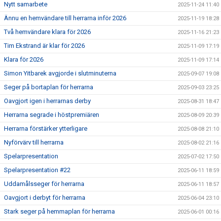
Nytt samarbete
2025-11-24 11:40
Ännu en hemvändare till herrarna inför 2026
2025-11-19 18:28
Två hemvändare klara för 2026
2025-11-16 21:23
Tim Ekstrand är klar för 2026
2025-11-09 17:19
Klara för 2026
2025-11-09 17:14
Simon Yitbarek avgjorde i slutminuterna
2025-09-07 19:08
Seger på bortaplan för herrarna
2025-09-03 23:25
Oavgjort igen i herrarnas derby
2025-08-31 18:47
Herrarna segrade i höstpremiären
2025-08-09 20:39
Herrarna förstärker ytterligare
2025-08-08 21:10
Nyförvärv till herrarna
2025-08-02 21:16
Spelarpresentation
2025-07-02 17:50
Spelarpresentation #22
2025-06-11 18:59
Uddamålsseger för herrarna
2025-06-11 18:57
Oavgjort i derbyt för herrarna
2025-06-04 23:10
Stark seger på hemmaplan för herrarna
2025-06-01 00:16