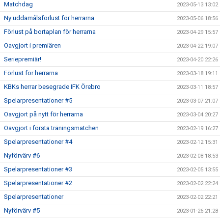
Matchdag
2023-05-13 13:02
Ny uddamålsförlust för herrarna
2023-05-06 18:56
Förlust på bortaplan för herrarna
2023-04-29 15:57
Oavgjort i premiären
2023-04-22 19:07
Seriepremiär!
2023-04-20 22:26
Förlust för herrarna
2023-03-18 19:11
KBKs herrar besegrade IFK Örebro
2023-03-11 18:57
Spelarpresentationer #5
2023-03-07 21:07
Oavgjort på nytt för herrarna
2023-03-04 20:27
Oavgjort i första träningsmatchen
2023-02-19 16:27
Spelarpresentationer #4
2023-02-12 15:31
Nyförvärv #6
2023-02-08 18:53
Spelarpresentationer #3
2023-02-05 13:55
Spelarpresentationer #2
2023-02-02 22:24
Spelarpresentationer
2023-02-02 22:21
Nyförvärv #5
2023-01-26 21:28