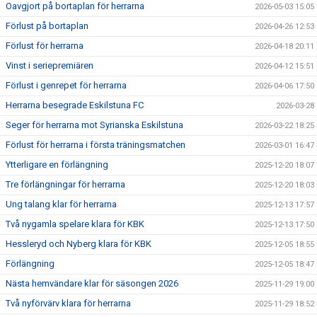
Oavgjort på bortaplan för herrarna
2026-05-03 15:05
Förlust på bortaplan
2026-04-26 12:53
Förlust för herrarna
2026-04-18 20:11
Vinst i seriepremiären
2026-04-12 15:51
Förlust i genrepet för herrarna
2026-04-06 17:50
Herrarna besegrade Eskilstuna FC
2026-03-28
Seger för herrarna mot Syrianska Eskilstuna
2026-03-22 18:25
Förlust för herrarna i första träningsmatchen
2026-03-01 16:47
Ytterligare en förlängning
2025-12-20 18:07
Tre förlängningar för herrarna
2025-12-20 18:03
Ung talang klar för herrarna
2025-12-13 17:57
Två nygamla spelare klara för KBK
2025-12-13 17:50
Hessleryd och Nyberg klara för KBK
2025-12-05 18:55
Förlängning
2025-12-05 18:47
Nästa hemvändare klar för säsongen 2026
2025-11-29 19:00
Två nyförvärv klara för herrarna
2025-11-29 18:52