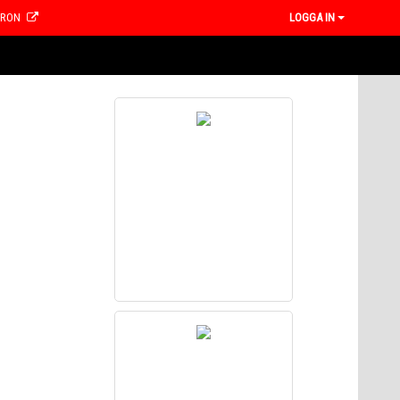
CRON
LOGGA IN