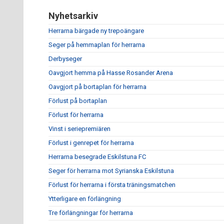
Nyhetsarkiv
Herrarna bärgade ny trepoängare
Seger på hemmaplan för herrarna
Derbyseger
Oavgjort hemma på Hasse Rosander Arena
Oavgjort på bortaplan för herrarna
Förlust på bortaplan
Förlust för herrarna
Vinst i seriepremiären
Förlust i genrepet för herrarna
Herrarna besegrade Eskilstuna FC
Seger för herrarna mot Syrianska Eskilstuna
Förlust för herrarna i första träningsmatchen
Ytterligare en förlängning
Tre förlängningar för herrarna