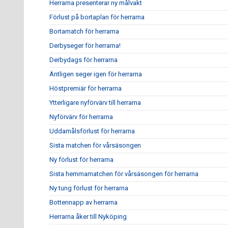
Herrarna presenterar ny målvakt
Förlust på bortaplan för herrarna
Bortamatch för herrarna
Derbyseger för herrarna!
Derbydags för herrarna
Äntligen seger igen för herrarna
Höstpremiär för herrarna
Ytterligare nyförvärv till herrarna
Nyförvärv för herrarna
Uddamålsförlust för herrarna
Sista matchen för vårsäsongen
Ny förlust för herrarna
Sista hemmamatchen för vårsäsongen för herrarna
Ny tung förlust för herrarna
Bottennapp av herrarna
Herrarna åker till Nyköping