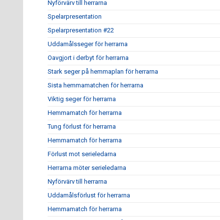
Nyförvärv till herrarna
Spelarpresentation
Spelarpresentation #22
Uddamålsseger för herrarna
Oavgjort i derbyt för herrarna
Stark seger på hemmaplan för herrarna
Sista hemmamatchen för herrarna
Viktig seger för herrarna
Hemmamatch för herrarna
Tung förlust för herrarna
Hemmamatch för herrarna
Förlust mot serieledarna
Herrarna möter serieledarna
Nyförvärv till herrarna
Uddamålsförlust för herrarna
Hemmamatch för herrarna