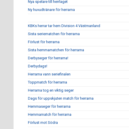
Nya spelare till herrlaget
Ny huvudtränare för herrarna
KBKs herrar tar hem Division 4 Västmanland
Sista seriematchen för herrarna
Förlust för herrarna
Sista hemmamatchen för herrarna
Derbyseger för herrarna!
Derbydags!
Herrarna vann seriefinalen
Toppmatch för herrarna
Herrarna tog en viktig seger
Dags för uppskjuten match för herrarna
Hemmaseger för herrarna
Hemmamatch för herrarna
Förlust mot Södra