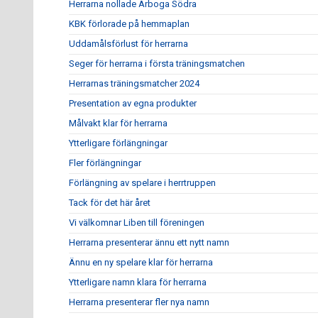
Herrarna nollade Arboga Södra
KBK förlorade på hemmaplan
Uddamålsförlust för herrarna
Seger för herrarna i första träningsmatchen
Herrarnas träningsmatcher 2024
Presentation av egna produkter
Målvakt klar för herrarna
Ytterligare förlängningar
Fler förlängningar
Förlängning av spelare i herrtruppen
Tack för det här året
Vi välkomnar Liben till föreningen
Herrarna presenterar ännu ett nytt namn
Ännu en ny spelare klar för herrarna
Ytterligare namn klara för herrarna
Herrarna presenterar fler nya namn