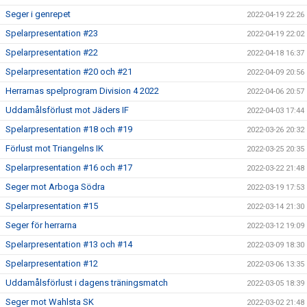
Seger i genrepet
2022-04-19 22:26
Spelarpresentation #23
2022-04-19 22:02
Spelarpresentation #22
2022-04-18 16:37
Spelarpresentation #20 och #21
2022-04-09 20:56
Herrarnas spelprogram Division 4 2022
2022-04-06 20:57
Uddamålsförlust mot Jäders IF
2022-04-03 17:44
Spelarpresentation #18 och #19
2022-03-26 20:32
Förlust mot Triangelns IK
2022-03-25 20:35
Spelarpresentation #16 och #17
2022-03-22 21:48
Seger mot Arboga Södra
2022-03-19 17:53
Spelarpresentation #15
2022-03-14 21:30
Seger för herrarna
2022-03-12 19:09
Spelarpresentation #13 och #14
2022-03-09 18:30
Spelarpresentation #12
2022-03-06 13:35
Uddamålsförlust i dagens träningsmatch
2022-03-05 18:39
Seger mot Wahlsta SK
2022-03-02 21:48