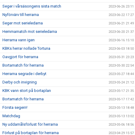
Seger i vårsäsongens sista match
2023-06-26 23:11
Nyförvärv till herrarna
2023-06-22 17:27
Seger mot serieledarna
2023-06-21 21:49
Hemmamatch mot serieledarna
2023-06-20 21:37
Herrarna vann igen
2023-06-16 15:10
KBKs herrar nollade Tortuna
2023-06-03 18:50
Oavgjort för herrarna
2023-05-31 23:23
Bortamatch för herrarna
2023-05-30 22:54
Herrarna segrade i derbyt
2023-05-27 18:44
Derby och invigning
2023-05-24 21:12
KBK vann stort på bortaplan
2023-05-17 21:35
Bortamatch för herrarna
2023-05-17 17:42
Första segern!
2023-05-13 18:48
Matchdag
2023-05-13 13:02
Ny uddamålsförlust för herrarna
2023-05-06 18:56
Förlust på bortaplan för herrarna
2023-04-29 15:57