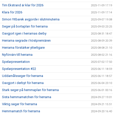
Tim Ekstrand är klar för 2026
2025-11-09 17:19
Klara för 2026
2025-11-09 17:14
Simon Yitbarek avgjorde i slutminuterna
2025-09-07 19:08
Seger på bortaplan för herrarna
2025-09-03 23:25
Oavgjort igen i herrarnas derby
2025-08-31 18:47
Herrarna segrade i höstpremiären
2025-08-09 20:39
Herrarna förstärker ytterligare
2025-08-08 21:10
Nyförvärv till herrarna
2025-08-02 21:16
Spelarpresentation
2025-07-02 17:50
Spelarpresentation #22
2025-06-11 18:59
Uddamålsseger för herrarna
2025-06-11 18:57
Oavgjort i derbyt för herrarna
2025-06-04 23:10
Stark seger på hemmaplan för herrarna
2025-06-01 00:16
Sista hemmamatchen för herrarna
2024-09-27 19:01
Viktig seger för herrarna
2024-09-21 15:51
Hemmamatch för herrarna
2024-09-20 16:40