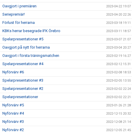
Oavgjort i premiären
2023-04-22 19:07
Seriepremiär!
2023-04-20 22:26
Förlust för herrarna
2023-03-18 19:11
KBKs herrar besegrade IFK Örebro
2023-03-11 18:57
Spelarpresentationer #5
2023-03-07 21:07
Oavgjort på nytt för herrarna
2023-03-04 20:27
Oavgjort i första träningsmatchen
2023-02-19 16:27
Spelarpresentationer #4
2023-02-12 15:31
Nyförvärv #6
2023-02-08 18:53
Spelarpresentationer #3
2023-02-05 13:55
Spelarpresentationer #2
2023-02-02 22:24
Spelarpresentationer
2023-02-02 22:21
Nyförvärv #5
2023-01-26 21:28
Nyförvärv #4
2022-12-15 20:32
Nyförvärv #3
2022-12-08 21:14
Nyförvärv #2
2022-12-05 21:45