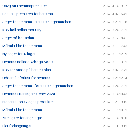
Oavgjort i hemmapremiären
2024-04-14 19:07
Förlust i premiären för herrarna
2024-04-07 16:42
Seger för herrarna i sista träningsmatchen
2024-03-26 21:58
KBK höll nollan mot City
2024-03-24 17:02
Seger på bortaplan
2024-03-17 18:41
Målvakt klar för herrarna
2024-03-16 17:43
Ny seger för A-laget
2024-03-13 22:59
Herrarna nollade Arboga Södra
2024-03-10 13:02
KBK förlorade på hemmaplan
2024-03-02 17:22
Uddamålsförlust för herrarna
2024-02-28 22:34
Seger för herrarna i första träningsmatchen
2024-02-24 17:02
Herrarnas träningsmatcher 2024
2024-02-14 20:43
Presentation av egna produkter
2024-01-26 19:15
Målvakt klar för herrarna
2024-01-18 20:52
Ytterligare förlängningar
2024-01-14 18:50
Fler förlängningar
2024-01-11 19:12