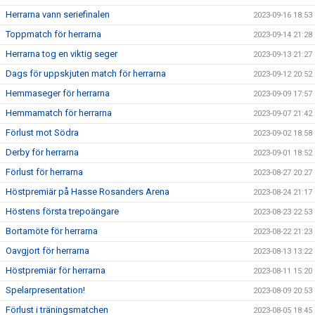
Herrarna vann seriefinalen
2023-09-16 18:53
Toppmatch för herrarna
2023-09-14 21:28
Herrarna tog en viktig seger
2023-09-13 21:27
Dags för uppskjuten match för herrarna
2023-09-12 20:52
Hemmaseger för herrarna
2023-09-09 17:57
Hemmamatch för herrarna
2023-09-07 21:42
Förlust mot Södra
2023-09-02 18:58
Derby för herrarna
2023-09-01 18:52
Förlust för herrarna
2023-08-27 20:27
Höstpremiär på Hasse Rosanders Arena
2023-08-24 21:17
Höstens första trepoängare
2023-08-23 22:53
Bortamöte för herrarna
2023-08-22 21:23
Oavgjort för herrarna
2023-08-13 13:22
Höstpremiär för herrarna
2023-08-11 15:20
Spelarpresentation!
2023-08-09 20:53
Förlust i träningsmatchen
2023-08-05 18:45