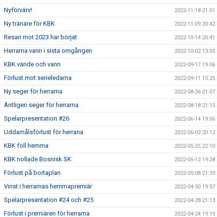
Nyförvärv!
2022-11-18 21:01
Ny tränare för KBK
2022-11-09 20:42
Resan mot 2023 har börjat
2022-10-14 20:41
Herrarna vann i sista omgången
2022-10-02 13:05
KBK vände och vann
2022-09-17 19:06
Förlust mot serieledarna
2022-09-11 15:25
Ny seger för herrarna
2022-08-26 21:07
Äntligen seger för herrarna
2022-08-18 21:15
Spelarpresentation #26
2022-06-14 19:56
Uddamålsförlust för herrana
2022-06-02 20:12
KBK föll hemma
2022-05-25 22:10
KBK nollade Bosnisk SK
2022-05-12 19:28
Förlust på bortaplan
2022-05-08 21:33
Vinst i herrarnas hemmapremiär
2022-04-30 19:57
Spelarpresentation #24 och #25
2022-04-28 21:13
Förlust i premiären för herrarna
2022-04-24 19:10