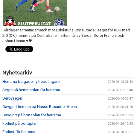
Gårdagens träningsmatch mot Eskilstuna City slutade i seger för KBK med
2-0 (0-0) hemma på Centralvallen, efter mål av Serdar Soror Francis och
Johan Hanna ♥️🖤
Nyhetsarkiv
Herrarna bärgade ny trepoängare
2026-06-13 21:44
Seger på hemmaplan för herrarna
2026-06-07 18:40
Derbyseger
2026-05-14 00:47
Oavgjort hemma på Hasse Rosander Arena
2026-05-08 21:20
Oavgjort på bortaplan för herrarna
2026-05-03 15:05
Förlust på bortaplan
2026-04-26 12:53
Förlust för herrarna
2026-04-18 20:11