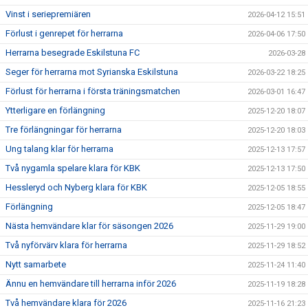
Vinst i seriepremiären
2026-04-12 15:51
Förlust i genrepet för herrarna
2026-04-06 17:50
Herrarna besegrade Eskilstuna FC
2026-03-28
Seger för herrarna mot Syrianska Eskilstuna
2026-03-22 18:25
Förlust för herrarna i första träningsmatchen
2026-03-01 16:47
Ytterligare en förlängning
2025-12-20 18:07
Tre förlängningar för herrarna
2025-12-20 18:03
Ung talang klar för herrarna
2025-12-13 17:57
Två nygamla spelare klara för KBK
2025-12-13 17:50
Hessleryd och Nyberg klara för KBK
2025-12-05 18:55
Förlängning
2025-12-05 18:47
Nästa hemvändare klar för säsongen 2026
2025-11-29 19:00
Två nyförvärv klara för herrarna
2025-11-29 18:52
Nytt samarbete
2025-11-24 11:40
Ännu en hemvändare till herrarna inför 2026
2025-11-19 18:28
Två hemvändare klara för 2026
2025-11-16 21:23