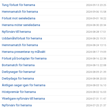
Tung förlust för herrarna
2024-09-13 23:25
Hemmamatch för herrarna
2024-09-06 15:58
Förlust mot serieledarna
2024-09-01 18:22
Herrarna möter serieledarna
2024-08-30 20:34
Nyförvärv till herrarna
2024-08-28 17:51
Uddamålsförlust för herrarna
2024-08-25 19:31
Hemmamatch för herrarna
2024-08-24 13:15
Herrarna presenterar ny målvakt
2024-08-17 19:09
Förlust på bortaplan för herrarna
2024-08-16 22:38
Bortamatch för herrarna
2024-08-15 22:08
Derbyseger för herrarna!
2024-08-09 21:39
Derbydags för herrarna
2024-08-08 20:03
Äntligen seger igen för herrarna
2024-08-03 16:10
Höstpremiär för herrarna
2024-08-02 16:03
Ytterligare nyförvärv till herrarna
2024-07-31 11:47
Nyförvärv för herrarna
2024-07-25 21:37