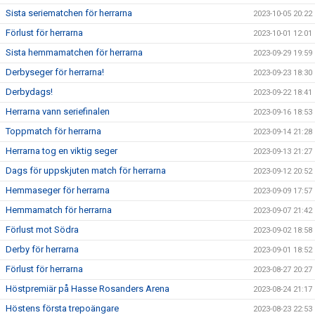
Sista seriematchen för herrarna
2023-10-05 20:22
Förlust för herrarna
2023-10-01 12:01
Sista hemmamatchen för herrarna
2023-09-29 19:59
Derbyseger för herrarna!
2023-09-23 18:30
Derbydags!
2023-09-22 18:41
Herrarna vann seriefinalen
2023-09-16 18:53
Toppmatch för herrarna
2023-09-14 21:28
Herrarna tog en viktig seger
2023-09-13 21:27
Dags för uppskjuten match för herrarna
2023-09-12 20:52
Hemmaseger för herrarna
2023-09-09 17:57
Hemmamatch för herrarna
2023-09-07 21:42
Förlust mot Södra
2023-09-02 18:58
Derby för herrarna
2023-09-01 18:52
Förlust för herrarna
2023-08-27 20:27
Höstpremiär på Hasse Rosanders Arena
2023-08-24 21:17
Höstens första trepoängare
2023-08-23 22:53