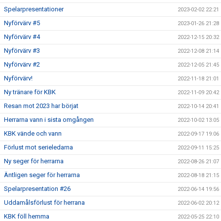
Spelarpresentationer
2023-02-02 22:21
Nyförvärv #5
2023-01-26 21:28
Nyförvärv #4
2022-12-15 20:32
Nyförvärv #3
2022-12-08 21:14
Nyförvärv #2
2022-12-05 21:45
Nyförvärv!
2022-11-18 21:01
Ny tränare för KBK
2022-11-09 20:42
Resan mot 2023 har börjat
2022-10-14 20:41
Herrarna vann i sista omgången
2022-10-02 13:05
KBK vände och vann
2022-09-17 19:06
Förlust mot serieledarna
2022-09-11 15:25
Ny seger för herrarna
2022-08-26 21:07
Äntligen seger för herrarna
2022-08-18 21:15
Spelarpresentation #26
2022-06-14 19:56
Uddamålsförlust för herrana
2022-06-02 20:12
KBK föll hemma
2022-05-25 22:10