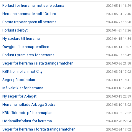
Förlust för herrarna mot serieledarna
2024-05-11 16:29
Herrarna kammade noll i Örebro
2024-05-04 17:46
Första trepoängaren till herrarna
2024-04-27 16:20
Förlust i derbyt
2024-04-21 17:26
Ny spelare till herrarna
2024-04-15 14:34
Oavgjort i hemmapremiären
2024-04-14 19:07
Förlust i premiären för herrarna
2024-04-07 16:42
Seger för herrarna i sista träningsmatchen
2024-03-26 21:58
KBK höll nollan mot City
2024-03-24 17:02
Seger på bortaplan
2024-03-17 18:41
Målvakt klar för herrarna
2024-03-16 17:43
Ny seger för A-laget
2024-03-13 22:59
Herrarna nollade Arboga Södra
2024-03-10 13:02
KBK förlorade på hemmaplan
2024-03-02 17:22
Uddamålsförlust för herrarna
2024-02-28 22:34
Seger för herrarna i första träningsmatchen
2024-02-24 17:02