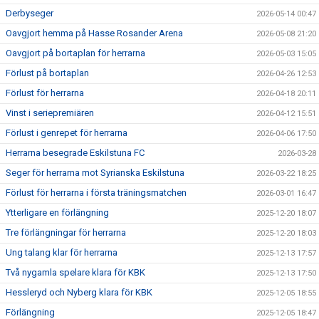
Derbyseger
2026-05-14 00:47
Oavgjort hemma på Hasse Rosander Arena
2026-05-08 21:20
Oavgjort på bortaplan för herrarna
2026-05-03 15:05
Förlust på bortaplan
2026-04-26 12:53
Förlust för herrarna
2026-04-18 20:11
Vinst i seriepremiären
2026-04-12 15:51
Förlust i genrepet för herrarna
2026-04-06 17:50
Herrarna besegrade Eskilstuna FC
2026-03-28
Seger för herrarna mot Syrianska Eskilstuna
2026-03-22 18:25
Förlust för herrarna i första träningsmatchen
2026-03-01 16:47
Ytterligare en förlängning
2025-12-20 18:07
Tre förlängningar för herrarna
2025-12-20 18:03
Ung talang klar för herrarna
2025-12-13 17:57
Två nygamla spelare klara för KBK
2025-12-13 17:50
Hessleryd och Nyberg klara för KBK
2025-12-05 18:55
Förlängning
2025-12-05 18:47