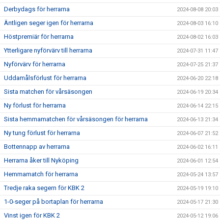
Derbydags för herrarna
2024-08-08 20:03
Äntligen seger igen för herrarna
2024-08-03 16:10
Höstpremiär för herrarna
2024-08-02 16:03
Ytterligare nyförvärv till herrarna
2024-07-31 11:47
Nyförvärv för herrarna
2024-07-25 21:37
Uddamålsförlust för herrarna
2024-06-20 22:18
Sista matchen för vårsäsongen
2024-06-19 20:34
Ny förlust för herrarna
2024-06-14 22:15
Sista hemmamatchen för vårsäsongen för herrarna
2024-06-13 21:34
Ny tung förlust för herrarna
2024-06-07 21:52
Bottennapp av herrarna
2024-06-02 16:11
Herrarna åker till Nyköping
2024-06-01 12:54
Hemmamatch för herrarna
2024-05-24 13:57
Tredje raka segern för KBK 2
2024-05-19 19:10
1-0-seger på bortaplan för herrarna
2024-05-17 21:30
Vinst igen för KBK 2
2024-05-12 19:06