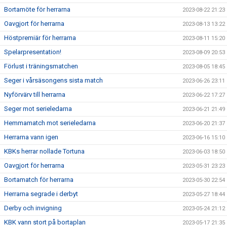
Bortamöte för herrarna
2023-08-22 21:23
Oavgjort för herrarna
2023-08-13 13:22
Höstpremiär för herrarna
2023-08-11 15:20
Spelarpresentation!
2023-08-09 20:53
Förlust i träningsmatchen
2023-08-05 18:45
Seger i vårsäsongens sista match
2023-06-26 23:11
Nyförvärv till herrarna
2023-06-22 17:27
Seger mot serieledarna
2023-06-21 21:49
Hemmamatch mot serieledarna
2023-06-20 21:37
Herrarna vann igen
2023-06-16 15:10
KBKs herrar nollade Tortuna
2023-06-03 18:50
Oavgjort för herrarna
2023-05-31 23:23
Bortamatch för herrarna
2023-05-30 22:54
Herrarna segrade i derbyt
2023-05-27 18:44
Derby och invigning
2023-05-24 21:12
KBK vann stort på bortaplan
2023-05-17 21:35