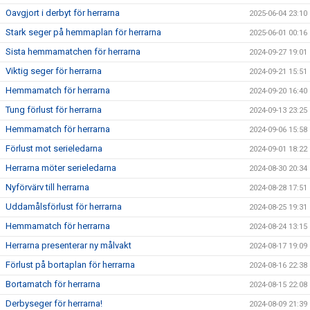
Oavgjort i derbyt för herrarna
2025-06-04 23:10
Stark seger på hemmaplan för herrarna
2025-06-01 00:16
Sista hemmamatchen för herrarna
2024-09-27 19:01
Viktig seger för herrarna
2024-09-21 15:51
Hemmamatch för herrarna
2024-09-20 16:40
Tung förlust för herrarna
2024-09-13 23:25
Hemmamatch för herrarna
2024-09-06 15:58
Förlust mot serieledarna
2024-09-01 18:22
Herrarna möter serieledarna
2024-08-30 20:34
Nyförvärv till herrarna
2024-08-28 17:51
Uddamålsförlust för herrarna
2024-08-25 19:31
Hemmamatch för herrarna
2024-08-24 13:15
Herrarna presenterar ny målvakt
2024-08-17 19:09
Förlust på bortaplan för herrarna
2024-08-16 22:38
Bortamatch för herrarna
2024-08-15 22:08
Derbyseger för herrarna!
2024-08-09 21:39