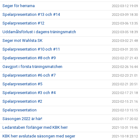
Seger för herrarna
2022-03-12 19:09
Spelarpresentation #13 och #14
2022-03-09 18:30
Spelarpresentation #12
2022-03-06 13:35
Uddamålsförlust i dagens träningsmatch
2022-03-05 18:39
Seger mot Wahlsta SK
2022-03-02 21:48
Spelarpresentation #10 och #11
2022-03-01 20:55
Spelarpresentation #8 och #9
2022-02-27 21:43
Oavgjort i första träningsmatchen
2022-02-26 16:44
Spelarpresentation #6 och #7
2022-02-23 21:01
Spelarpresentation #5
2022-02-21 20:51
Spelarpresentation #3 och #4
2022-02-17 21:18
Spelarpresentation #2
2022-02-15 21:16
Spelarpresentation
2022-02-13 15:15
Säsongen 2022 är här!
2022-01-17 20:02
Ledarstaben förlänger med KBK herr
2021-10-31 19:46
KBK herr avslutade säsongen med seger
2021-10-18 23:12