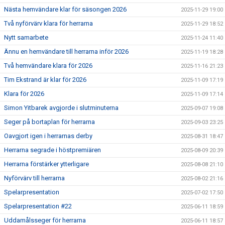
Nästa hemvändare klar för säsongen 2026
2025-11-29 19:00
Två nyförvärv klara för herrarna
2025-11-29 18:52
Nytt samarbete
2025-11-24 11:40
Ännu en hemvändare till herrarna inför 2026
2025-11-19 18:28
Två hemvändare klara för 2026
2025-11-16 21:23
Tim Ekstrand är klar för 2026
2025-11-09 17:19
Klara för 2026
2025-11-09 17:14
Simon Yitbarek avgjorde i slutminuterna
2025-09-07 19:08
Seger på bortaplan för herrarna
2025-09-03 23:25
Oavgjort igen i herrarnas derby
2025-08-31 18:47
Herrarna segrade i höstpremiären
2025-08-09 20:39
Herrarna förstärker ytterligare
2025-08-08 21:10
Nyförvärv till herrarna
2025-08-02 21:16
Spelarpresentation
2025-07-02 17:50
Spelarpresentation #22
2025-06-11 18:59
Uddamålsseger för herrarna
2025-06-11 18:57