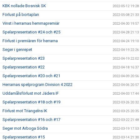
KBK nollade Bosnisk SK
2022-05-12 19:28
Förlust på bortaplan
2022-05-08 21:33
Vinst i herrarnas hemmapremiär
2022-04-30 19:57
Spelarpresentation #24 och #25
2022-04-28 21:13
Förlust i premiären för herrarna
2022-04-24 19:10
Seger i genrepet
2022-04-19 22:26
Spelarpresentation #23
2022-04-19 22:02
Spelarpresentation #22
2022-04-18 16:37
Spelarpresentation #20 och #21
2022-04-09 20:56
Herrarnas spelprogram Division 4 2022
2022-04-06 20:57
Uddamålsförlust mot Jäders IF
2022-04-03 17:44
Spelarpresentation #18 och #19
2022-03-26 20:32
Förlust mot Triangelns IK
2022-03-25 20:35
Spelarpresentation #16 och #17
2022-03-22 21:48
Seger mot Arboga Södra
2022-03-19 17:53
Spelarpresentation #15
2022-03-14 21:30