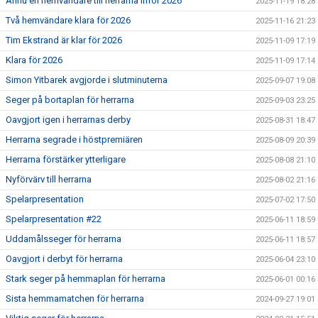
Ännu en hemvändare till herrarna inför 2026
2025-11-19 18:28
Två hemvändare klara för 2026
2025-11-16 21:23
Tim Ekstrand är klar för 2026
2025-11-09 17:19
Klara för 2026
2025-11-09 17:14
Simon Yitbarek avgjorde i slutminuterna
2025-09-07 19:08
Seger på bortaplan för herrarna
2025-09-03 23:25
Oavgjort igen i herrarnas derby
2025-08-31 18:47
Herrarna segrade i höstpremiären
2025-08-09 20:39
Herrarna förstärker ytterligare
2025-08-08 21:10
Nyförvärv till herrarna
2025-08-02 21:16
Spelarpresentation
2025-07-02 17:50
Spelarpresentation #22
2025-06-11 18:59
Uddamålsseger för herrarna
2025-06-11 18:57
Oavgjort i derbyt för herrarna
2025-06-04 23:10
Stark seger på hemmaplan för herrarna
2025-06-01 00:16
Sista hemmamatchen för herrarna
2024-09-27 19:01