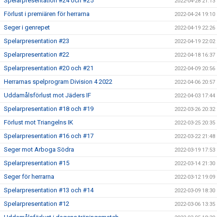
Spelarpresentation #24 och #25
2022-04-28 21:13
Förlust i premiären för herrarna
2022-04-24 19:10
Seger i genrepet
2022-04-19 22:26
Spelarpresentation #23
2022-04-19 22:02
Spelarpresentation #22
2022-04-18 16:37
Spelarpresentation #20 och #21
2022-04-09 20:56
Herrarnas spelprogram Division 4 2022
2022-04-06 20:57
Uddamålsförlust mot Jäders IF
2022-04-03 17:44
Spelarpresentation #18 och #19
2022-03-26 20:32
Förlust mot Triangelns IK
2022-03-25 20:35
Spelarpresentation #16 och #17
2022-03-22 21:48
Seger mot Arboga Södra
2022-03-19 17:53
Spelarpresentation #15
2022-03-14 21:30
Seger för herrarna
2022-03-12 19:09
Spelarpresentation #13 och #14
2022-03-09 18:30
Spelarpresentation #12
2022-03-06 13:35