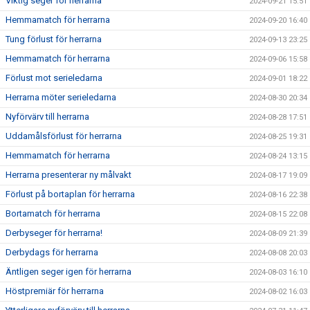
Viktig seger för herrarna
2024-09-21 15:51
Hemmamatch för herrarna
2024-09-20 16:40
Tung förlust för herrarna
2024-09-13 23:25
Hemmamatch för herrarna
2024-09-06 15:58
Förlust mot serieledarna
2024-09-01 18:22
Herrarna möter serieledarna
2024-08-30 20:34
Nyförvärv till herrarna
2024-08-28 17:51
Uddamålsförlust för herrarna
2024-08-25 19:31
Hemmamatch för herrarna
2024-08-24 13:15
Herrarna presenterar ny målvakt
2024-08-17 19:09
Förlust på bortaplan för herrarna
2024-08-16 22:38
Bortamatch för herrarna
2024-08-15 22:08
Derbyseger för herrarna!
2024-08-09 21:39
Derbydags för herrarna
2024-08-08 20:03
Äntligen seger igen för herrarna
2024-08-03 16:10
Höstpremiär för herrarna
2024-08-02 16:03