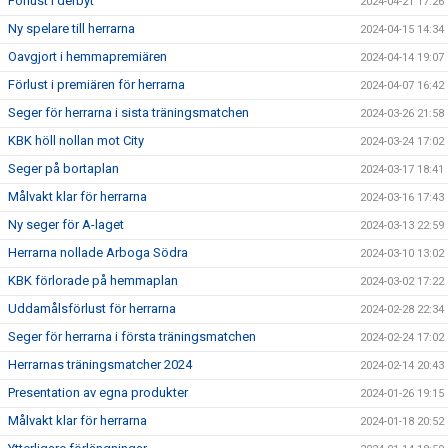
Förlust i derbyt
2024-04-21 17:26
Ny spelare till herrarna
2024-04-15 14:34
Oavgjort i hemmapremiären
2024-04-14 19:07
Förlust i premiären för herrarna
2024-04-07 16:42
Seger för herrarna i sista träningsmatchen
2024-03-26 21:58
KBK höll nollan mot City
2024-03-24 17:02
Seger på bortaplan
2024-03-17 18:41
Målvakt klar för herrarna
2024-03-16 17:43
Ny seger för A-laget
2024-03-13 22:59
Herrarna nollade Arboga Södra
2024-03-10 13:02
KBK förlorade på hemmaplan
2024-03-02 17:22
Uddamålsförlust för herrarna
2024-02-28 22:34
Seger för herrarna i första träningsmatchen
2024-02-24 17:02
Herrarnas träningsmatcher 2024
2024-02-14 20:43
Presentation av egna produkter
2024-01-26 19:15
Målvakt klar för herrarna
2024-01-18 20:52