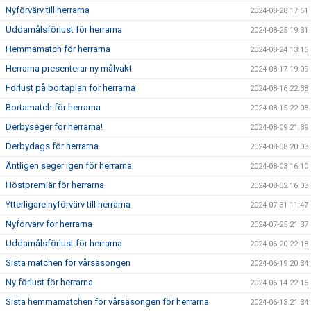
Nyförvärv till herrarna
2024-08-28 17:51
Uddamålsförlust för herrarna
2024-08-25 19:31
Hemmamatch för herrarna
2024-08-24 13:15
Herrarna presenterar ny målvakt
2024-08-17 19:09
Förlust på bortaplan för herrarna
2024-08-16 22:38
Bortamatch för herrarna
2024-08-15 22:08
Derbyseger för herrarna!
2024-08-09 21:39
Derbydags för herrarna
2024-08-08 20:03
Äntligen seger igen för herrarna
2024-08-03 16:10
Höstpremiär för herrarna
2024-08-02 16:03
Ytterligare nyförvärv till herrarna
2024-07-31 11:47
Nyförvärv för herrarna
2024-07-25 21:37
Uddamålsförlust för herrarna
2024-06-20 22:18
Sista matchen för vårsäsongen
2024-06-19 20:34
Ny förlust för herrarna
2024-06-14 22:15
Sista hemmamatchen för vårsäsongen för herrarna
2024-06-13 21:34