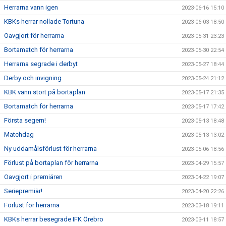
Herrarna vann igen
2023-06-16 15:10
KBKs herrar nollade Tortuna
2023-06-03 18:50
Oavgjort för herrarna
2023-05-31 23:23
Bortamatch för herrarna
2023-05-30 22:54
Herrarna segrade i derbyt
2023-05-27 18:44
Derby och invigning
2023-05-24 21:12
KBK vann stort på bortaplan
2023-05-17 21:35
Bortamatch för herrarna
2023-05-17 17:42
Första segern!
2023-05-13 18:48
Matchdag
2023-05-13 13:02
Ny uddamålsförlust för herrarna
2023-05-06 18:56
Förlust på bortaplan för herrarna
2023-04-29 15:57
Oavgjort i premiären
2023-04-22 19:07
Seriepremiär!
2023-04-20 22:26
Förlust för herrarna
2023-03-18 19:11
KBKs herrar besegrade IFK Örebro
2023-03-11 18:57