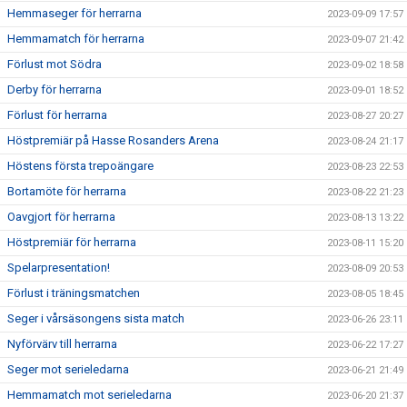
Hemmaseger för herrarna
2023-09-09 17:57
Hemmamatch för herrarna
2023-09-07 21:42
Förlust mot Södra
2023-09-02 18:58
Derby för herrarna
2023-09-01 18:52
Förlust för herrarna
2023-08-27 20:27
Höstpremiär på Hasse Rosanders Arena
2023-08-24 21:17
Höstens första trepoängare
2023-08-23 22:53
Bortamöte för herrarna
2023-08-22 21:23
Oavgjort för herrarna
2023-08-13 13:22
Höstpremiär för herrarna
2023-08-11 15:20
Spelarpresentation!
2023-08-09 20:53
Förlust i träningsmatchen
2023-08-05 18:45
Seger i vårsäsongens sista match
2023-06-26 23:11
Nyförvärv till herrarna
2023-06-22 17:27
Seger mot serieledarna
2023-06-21 21:49
Hemmamatch mot serieledarna
2023-06-20 21:37