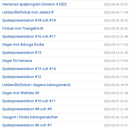
Herrarnas spelprogram Division 4 2022
2022-04-06 20:57
Uddamålsförlust mot Jäders IF
2022-04-03 17:44
Spelarpresentation #18 och #19
2022-03-26 20:32
Förlust mot Triangelns IK
2022-03-25 20:35
Spelarpresentation #16 och #17
2022-03-22 21:48
Seger mot Arboga Södra
2022-03-19 17:53
Spelarpresentation #15
2022-03-14 21:30
Seger för herrarna
2022-03-12 19:09
Spelarpresentation #13 och #14
2022-03-09 18:30
Spelarpresentation #12
2022-03-06 13:35
Uddamålsförlust i dagens träningsmatch
2022-03-05 18:39
Seger mot Wahlsta SK
2022-03-02 21:48
Spelarpresentation #10 och #11
2022-03-01 20:55
Spelarpresentation #8 och #9
2022-02-27 21:43
Oavgjort i första träningsmatchen
2022-02-26 16:44
Spelarpresentation #6 och #7
2022-02-23 21:01