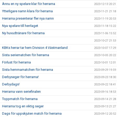
Ännu en ny spelare klar för herrarna
2023-12-13 20:21
Ytterligare namn klara för herrarna
2023-11-21 21:18
Herrarna presenterar fler nya namn
2023-11-19 20:53
Nya spelare till herrlaget
2023-11-18 15:22
Ny huvudtränare för herrarna
2023-11-06 15:52
2023-10-27 21:53
KBKs herrar tar hem Division 4 Västmanland
2023-10-07 17:29
Sista seriematchen för herrarna
2023-10-05 20:22
Förlust för herrarna
2023-10-01 12:01
Sista hemmamatchen för herrarna
2023-09-29 19:59
Derbyseger för herrarna!
2023-09-23 18:30
Derbydags!
2023-09-22 18:41
Herrarna vann seriefinalen
2023-09-16 18:53
Toppmatch för herrarna
2023-09-14 21:28
Herrarna tog en viktig seger
2023-09-13 21:27
Dags för uppskjuten match för herrarna
2023-09-12 20:52