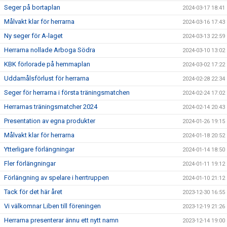
Seger på bortaplan
2024-03-17 18:41
Målvakt klar för herrarna
2024-03-16 17:43
Ny seger för A-laget
2024-03-13 22:59
Herrarna nollade Arboga Södra
2024-03-10 13:02
KBK förlorade på hemmaplan
2024-03-02 17:22
Uddamålsförlust för herrarna
2024-02-28 22:34
Seger för herrarna i första träningsmatchen
2024-02-24 17:02
Herrarnas träningsmatcher 2024
2024-02-14 20:43
Presentation av egna produkter
2024-01-26 19:15
Målvakt klar för herrarna
2024-01-18 20:52
Ytterligare förlängningar
2024-01-14 18:50
Fler förlängningar
2024-01-11 19:12
Förlängning av spelare i herrtruppen
2024-01-10 21:12
Tack för det här året
2023-12-30 16:55
Vi välkomnar Liben till föreningen
2023-12-19 21:26
Herrarna presenterar ännu ett nytt namn
2023-12-14 19:00