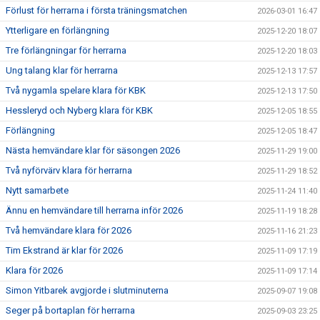
Förlust för herrarna i första träningsmatchen
2026-03-01 16:47
Ytterligare en förlängning
2025-12-20 18:07
Tre förlängningar för herrarna
2025-12-20 18:03
Ung talang klar för herrarna
2025-12-13 17:57
Två nygamla spelare klara för KBK
2025-12-13 17:50
Hessleryd och Nyberg klara för KBK
2025-12-05 18:55
Förlängning
2025-12-05 18:47
Nästa hemvändare klar för säsongen 2026
2025-11-29 19:00
Två nyförvärv klara för herrarna
2025-11-29 18:52
Nytt samarbete
2025-11-24 11:40
Ännu en hemvändare till herrarna inför 2026
2025-11-19 18:28
Två hemvändare klara för 2026
2025-11-16 21:23
Tim Ekstrand är klar för 2026
2025-11-09 17:19
Klara för 2026
2025-11-09 17:14
Simon Yitbarek avgjorde i slutminuterna
2025-09-07 19:08
Seger på bortaplan för herrarna
2025-09-03 23:25