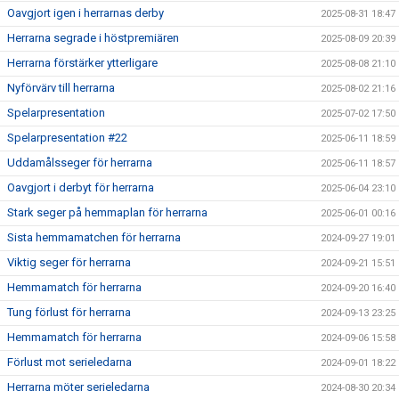
Oavgjort igen i herrarnas derby
2025-08-31 18:47
Herrarna segrade i höstpremiären
2025-08-09 20:39
Herrarna förstärker ytterligare
2025-08-08 21:10
Nyförvärv till herrarna
2025-08-02 21:16
Spelarpresentation
2025-07-02 17:50
Spelarpresentation #22
2025-06-11 18:59
Uddamålsseger för herrarna
2025-06-11 18:57
Oavgjort i derbyt för herrarna
2025-06-04 23:10
Stark seger på hemmaplan för herrarna
2025-06-01 00:16
Sista hemmamatchen för herrarna
2024-09-27 19:01
Viktig seger för herrarna
2024-09-21 15:51
Hemmamatch för herrarna
2024-09-20 16:40
Tung förlust för herrarna
2024-09-13 23:25
Hemmamatch för herrarna
2024-09-06 15:58
Förlust mot serieledarna
2024-09-01 18:22
Herrarna möter serieledarna
2024-08-30 20:34