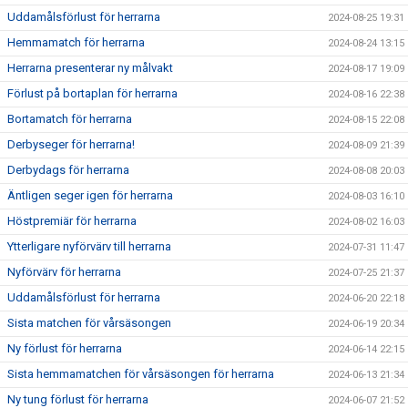
Uddamålsförlust för herrarna
2024-08-25 19:31
Hemmamatch för herrarna
2024-08-24 13:15
Herrarna presenterar ny målvakt
2024-08-17 19:09
Förlust på bortaplan för herrarna
2024-08-16 22:38
Bortamatch för herrarna
2024-08-15 22:08
Derbyseger för herrarna!
2024-08-09 21:39
Derbydags för herrarna
2024-08-08 20:03
Äntligen seger igen för herrarna
2024-08-03 16:10
Höstpremiär för herrarna
2024-08-02 16:03
Ytterligare nyförvärv till herrarna
2024-07-31 11:47
Nyförvärv för herrarna
2024-07-25 21:37
Uddamålsförlust för herrarna
2024-06-20 22:18
Sista matchen för vårsäsongen
2024-06-19 20:34
Ny förlust för herrarna
2024-06-14 22:15
Sista hemmamatchen för vårsäsongen för herrarna
2024-06-13 21:34
Ny tung förlust för herrarna
2024-06-07 21:52