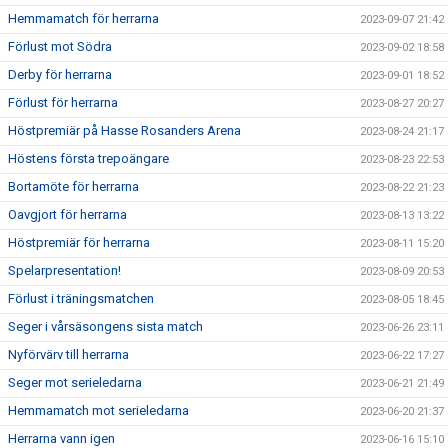
Hemmamatch för herrarna
2023-09-07 21:42
Förlust mot Södra
2023-09-02 18:58
Derby för herrarna
2023-09-01 18:52
Förlust för herrarna
2023-08-27 20:27
Höstpremiär på Hasse Rosanders Arena
2023-08-24 21:17
Höstens första trepoängare
2023-08-23 22:53
Bortamöte för herrarna
2023-08-22 21:23
Oavgjort för herrarna
2023-08-13 13:22
Höstpremiär för herrarna
2023-08-11 15:20
Spelarpresentation!
2023-08-09 20:53
Förlust i träningsmatchen
2023-08-05 18:45
Seger i vårsäsongens sista match
2023-06-26 23:11
Nyförvärv till herrarna
2023-06-22 17:27
Seger mot serieledarna
2023-06-21 21:49
Hemmamatch mot serieledarna
2023-06-20 21:37
Herrarna vann igen
2023-06-16 15:10