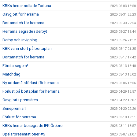
KBKs herrar nollade Tortuna
2023-06-03 18:50
Oavgjort för herrarna
2023-05-31 23:23
Bortamatch för herrarna
2023-05-30 22:54
Herrarna segrade i derbyt
2023-05-27 18:44
Derby och invigning
2023-05-24 21:12
KBK vann stort på bortaplan
2023-05-17 21:35
Bortamatch för herrarna
2023-05-17 17:42
Första segern!
2023-05-13 18:48
Matchdag
2023-05-13 13:02
Ny uddamålsförlust för herrarna
2023-05-06 18:56
Förlust på bortaplan för herrarna
2023-04-29 15:57
Oavgjort i premiären
2023-04-22 19:07
Seriepremiär!
2023-04-20 22:26
Förlust för herrarna
2023-03-18 19:11
KBKs herrar besegrade IFK Örebro
2023-03-11 18:57
Spelarpresentationer #5
2023-03-07 21:07