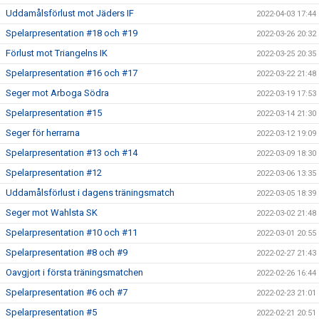
Uddamålsförlust mot Jäders IF
2022-04-03 17:44
Spelarpresentation #18 och #19
2022-03-26 20:32
Förlust mot Triangelns IK
2022-03-25 20:35
Spelarpresentation #16 och #17
2022-03-22 21:48
Seger mot Arboga Södra
2022-03-19 17:53
Spelarpresentation #15
2022-03-14 21:30
Seger för herrarna
2022-03-12 19:09
Spelarpresentation #13 och #14
2022-03-09 18:30
Spelarpresentation #12
2022-03-06 13:35
Uddamålsförlust i dagens träningsmatch
2022-03-05 18:39
Seger mot Wahlsta SK
2022-03-02 21:48
Spelarpresentation #10 och #11
2022-03-01 20:55
Spelarpresentation #8 och #9
2022-02-27 21:43
Oavgjort i första träningsmatchen
2022-02-26 16:44
Spelarpresentation #6 och #7
2022-02-23 21:01
Spelarpresentation #5
2022-02-21 20:51