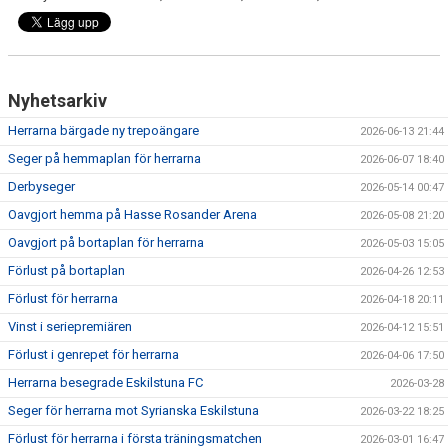
Nyhetsarkiv
Herrarna bärgade ny trepoängare
2026-06-13 21:44
Seger på hemmaplan för herrarna
2026-06-07 18:40
Derbyseger
2026-05-14 00:47
Oavgjort hemma på Hasse Rosander Arena
2026-05-08 21:20
Oavgjort på bortaplan för herrarna
2026-05-03 15:05
Förlust på bortaplan
2026-04-26 12:53
Förlust för herrarna
2026-04-18 20:11
Vinst i seriepremiären
2026-04-12 15:51
Förlust i genrepet för herrarna
2026-04-06 17:50
Herrarna besegrade Eskilstuna FC
2026-03-28
Seger för herrarna mot Syrianska Eskilstuna
2026-03-22 18:25
Förlust för herrarna i första träningsmatchen
2026-03-01 16:47