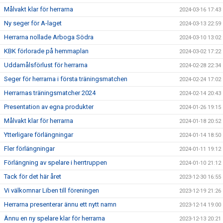
Målvakt klar för herrarna
2024-03-16 17:43
Ny seger för A-laget
2024-03-13 22:59
Herrarna nollade Arboga Södra
2024-03-10 13:02
KBK förlorade på hemmaplan
2024-03-02 17:22
Uddamålsförlust för herrarna
2024-02-28 22:34
Seger för herrarna i första träningsmatchen
2024-02-24 17:02
Herrarnas träningsmatcher 2024
2024-02-14 20:43
Presentation av egna produkter
2024-01-26 19:15
Målvakt klar för herrarna
2024-01-18 20:52
Ytterligare förlängningar
2024-01-14 18:50
Fler förlängningar
2024-01-11 19:12
Förlängning av spelare i herrtruppen
2024-01-10 21:12
Tack för det här året
2023-12-30 16:55
Vi välkomnar Liben till föreningen
2023-12-19 21:26
Herrarna presenterar ännu ett nytt namn
2023-12-14 19:00
Ännu en ny spelare klar för herrarna
2023-12-13 20:21