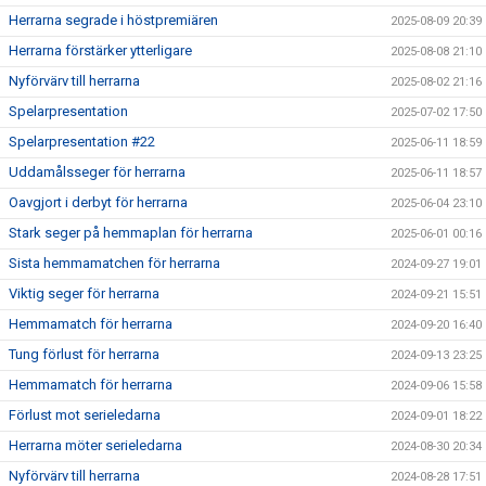
Herrarna segrade i höstpremiären
2025-08-09 20:39
Herrarna förstärker ytterligare
2025-08-08 21:10
Nyförvärv till herrarna
2025-08-02 21:16
Spelarpresentation
2025-07-02 17:50
Spelarpresentation #22
2025-06-11 18:59
Uddamålsseger för herrarna
2025-06-11 18:57
Oavgjort i derbyt för herrarna
2025-06-04 23:10
Stark seger på hemmaplan för herrarna
2025-06-01 00:16
Sista hemmamatchen för herrarna
2024-09-27 19:01
Viktig seger för herrarna
2024-09-21 15:51
Hemmamatch för herrarna
2024-09-20 16:40
Tung förlust för herrarna
2024-09-13 23:25
Hemmamatch för herrarna
2024-09-06 15:58
Förlust mot serieledarna
2024-09-01 18:22
Herrarna möter serieledarna
2024-08-30 20:34
Nyförvärv till herrarna
2024-08-28 17:51