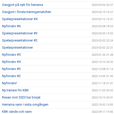
Oavgjort på nytt för herrarna
2023-03-04 20:27
Oavgjort i första träningsmatchen
2023-02-19 16:27
Spelarpresentationer #4
2023-02-12 15:31
Nyförvärv #6
2023-02-08 18:53
Spelarpresentationer #3
2023-02-05 13:55
Spelarpresentationer #2
2023-02-02 22:24
Spelarpresentationer
2023-02-02 22:21
Nyförvärv #5
2023-01-26 21:28
Nyförvärv #4
2022-12-15 20:32
Nyförvärv #3
2022-12-08 21:14
Nyförvärv #2
2022-12-05 21:45
Nyförvärv!
2022-11-18 21:01
Ny tränare för KBK
2022-11-09 20:42
Resan mot 2023 har börjat
2022-10-14 20:41
Herrarna vann i sista omgången
2022-10-02 13:05
KBK vände och vann
2022-09-17 19:06