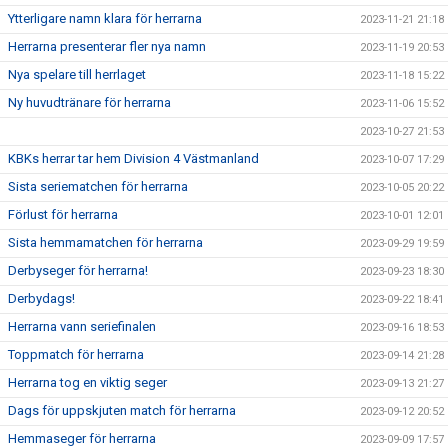
Ytterligare namn klara för herrarna
2023-11-21 21:18
Herrarna presenterar fler nya namn
2023-11-19 20:53
Nya spelare till herrlaget
2023-11-18 15:22
Ny huvudtränare för herrarna
2023-11-06 15:52
2023-10-27 21:53
KBKs herrar tar hem Division 4 Västmanland
2023-10-07 17:29
Sista seriematchen för herrarna
2023-10-05 20:22
Förlust för herrarna
2023-10-01 12:01
Sista hemmamatchen för herrarna
2023-09-29 19:59
Derbyseger för herrarna!
2023-09-23 18:30
Derbydags!
2023-09-22 18:41
Herrarna vann seriefinalen
2023-09-16 18:53
Toppmatch för herrarna
2023-09-14 21:28
Herrarna tog en viktig seger
2023-09-13 21:27
Dags för uppskjuten match för herrarna
2023-09-12 20:52
Hemmaseger för herrarna
2023-09-09 17:57