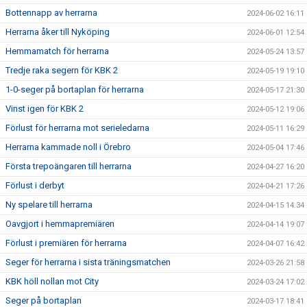
Bottennapp av herrarna
2024-06-02 16:11
Herrarna åker till Nyköping
2024-06-01 12:54
Hemmamatch för herrarna
2024-05-24 13:57
Tredje raka segern för KBK 2
2024-05-19 19:10
1-0-seger på bortaplan för herrarna
2024-05-17 21:30
Vinst igen för KBK 2
2024-05-12 19:06
Förlust för herrarna mot serieledarna
2024-05-11 16:29
Herrarna kammade noll i Örebro
2024-05-04 17:46
Första trepoängaren till herrarna
2024-04-27 16:20
Förlust i derbyt
2024-04-21 17:26
Ny spelare till herrarna
2024-04-15 14:34
Oavgjort i hemmapremiären
2024-04-14 19:07
Förlust i premiären för herrarna
2024-04-07 16:42
Seger för herrarna i sista träningsmatchen
2024-03-26 21:58
KBK höll nollan mot City
2024-03-24 17:02
Seger på bortaplan
2024-03-17 18:41