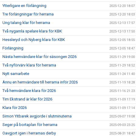
Ytterligare en förlängning
2025-12-20 18:07
Tre förlängningar för herrarna
2025-12-20 18:03
Ung talang klar för herrarna
2025-12-13 17:57
Två nygamla spelare klara för KBK
2025-12-13 17:50
Hessleryd och Nyberg klara för KBK
2025-12-05 18:55
Förlängning
2025-12-05 18:47
Nästa hemvändare klar för säsongen 2026
2025-11-29 19:00
Två nyförvärv klara för herrarna
2025-11-29 18:52
Nytt samarbete
2025-11-24 11:40
Ännu en hemvändare till herrarna inför 2026
2025-11-19 18:28
Två hemvändare klara för 2026
2025-11-16 21:23
Tim Ekstrand är klar för 2026
2025-11-09 17:19
Klara för 2026
2025-11-09 17:14
Simon Yitbarek avgjorde i slutminuterna
2025-09-07 19:08
Seger på bortaplan för herrarna
2025-09-03 23:25
Oavgjort igen i herrarnas derby
2025-08-31 18:47