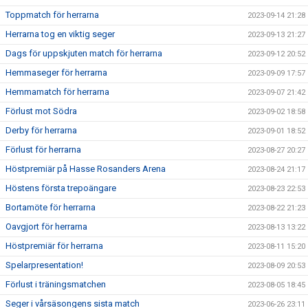
Toppmatch för herrarna
2023-09-14 21:28
Herrarna tog en viktig seger
2023-09-13 21:27
Dags för uppskjuten match för herrarna
2023-09-12 20:52
Hemmaseger för herrarna
2023-09-09 17:57
Hemmamatch för herrarna
2023-09-07 21:42
Förlust mot Södra
2023-09-02 18:58
Derby för herrarna
2023-09-01 18:52
Förlust för herrarna
2023-08-27 20:27
Höstpremiär på Hasse Rosanders Arena
2023-08-24 21:17
Höstens första trepoängare
2023-08-23 22:53
Bortamöte för herrarna
2023-08-22 21:23
Oavgjort för herrarna
2023-08-13 13:22
Höstpremiär för herrarna
2023-08-11 15:20
Spelarpresentation!
2023-08-09 20:53
Förlust i träningsmatchen
2023-08-05 18:45
Seger i vårsäsongens sista match
2023-06-26 23:11