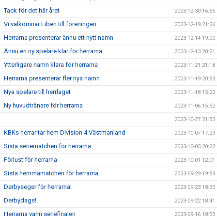
Tack för det här året
2023-12-30 16:55
Vi välkomnar Liben till föreningen
2023-12-19 21:26
Herrarna presenterar ännu ett nytt namn
2023-12-14 19:00
Ännu en ny spelare klar för herrarna
2023-12-13 20:21
Ytterligare namn klara för herrarna
2023-11-21 21:18
Herrarna presenterar fler nya namn
2023-11-19 20:53
Nya spelare till herrlaget
2023-11-18 15:22
Ny huvudtränare för herrarna
2023-11-06 15:52
2023-10-27 21:53
KBKs herrar tar hem Division 4 Västmanland
2023-10-07 17:29
Sista seriematchen för herrarna
2023-10-05 20:22
Förlust för herrarna
2023-10-01 12:01
Sista hemmamatchen för herrarna
2023-09-29 19:59
Derbyseger för herrarna!
2023-09-23 18:30
Derbydags!
2023-09-22 18:41
Herrarna vann seriefinalen
2023-09-16 18:53