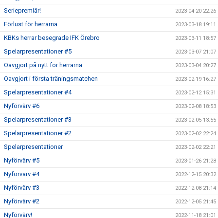
Seriepremiär!
2023-04-20 22:26
Förlust för herrarna
2023-03-18 19:11
KBKs herrar besegrade IFK Örebro
2023-03-11 18:57
Spelarpresentationer #5
2023-03-07 21:07
Oavgjort på nytt för herrarna
2023-03-04 20:27
Oavgjort i första träningsmatchen
2023-02-19 16:27
Spelarpresentationer #4
2023-02-12 15:31
Nyförvärv #6
2023-02-08 18:53
Spelarpresentationer #3
2023-02-05 13:55
Spelarpresentationer #2
2023-02-02 22:24
Spelarpresentationer
2023-02-02 22:21
Nyförvärv #5
2023-01-26 21:28
Nyförvärv #4
2022-12-15 20:32
Nyförvärv #3
2022-12-08 21:14
Nyförvärv #2
2022-12-05 21:45
Nyförvärv!
2022-11-18 21:01