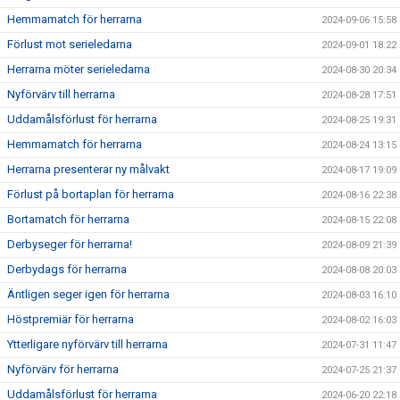
Hemmamatch för herrarna
2024-09-06 15:58
Förlust mot serieledarna
2024-09-01 18:22
Herrarna möter serieledarna
2024-08-30 20:34
Nyförvärv till herrarna
2024-08-28 17:51
Uddamålsförlust för herrarna
2024-08-25 19:31
Hemmamatch för herrarna
2024-08-24 13:15
Herrarna presenterar ny målvakt
2024-08-17 19:09
Förlust på bortaplan för herrarna
2024-08-16 22:38
Bortamatch för herrarna
2024-08-15 22:08
Derbyseger för herrarna!
2024-08-09 21:39
Derbydags för herrarna
2024-08-08 20:03
Äntligen seger igen för herrarna
2024-08-03 16:10
Höstpremiär för herrarna
2024-08-02 16:03
Ytterligare nyförvärv till herrarna
2024-07-31 11:47
Nyförvärv för herrarna
2024-07-25 21:37
Uddamålsförlust för herrarna
2024-06-20 22:18