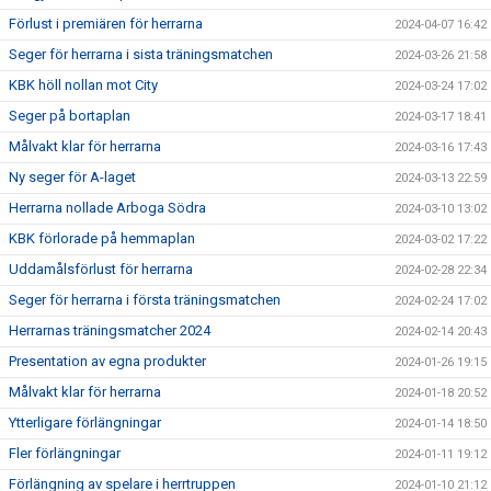
Förlust i premiären för herrarna
2024-04-07 16:42
Seger för herrarna i sista träningsmatchen
2024-03-26 21:58
KBK höll nollan mot City
2024-03-24 17:02
Seger på bortaplan
2024-03-17 18:41
Målvakt klar för herrarna
2024-03-16 17:43
Ny seger för A-laget
2024-03-13 22:59
Herrarna nollade Arboga Södra
2024-03-10 13:02
KBK förlorade på hemmaplan
2024-03-02 17:22
Uddamålsförlust för herrarna
2024-02-28 22:34
Seger för herrarna i första träningsmatchen
2024-02-24 17:02
Herrarnas träningsmatcher 2024
2024-02-14 20:43
Presentation av egna produkter
2024-01-26 19:15
Målvakt klar för herrarna
2024-01-18 20:52
Ytterligare förlängningar
2024-01-14 18:50
Fler förlängningar
2024-01-11 19:12
Förlängning av spelare i herrtruppen
2024-01-10 21:12