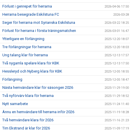
Förlust i genrepet för herrarna
2026-04-06 17:50
Herrarna besegrade Eskilstuna FC
2026-03-28
Seger för herrarna mot Syrianska Eskilstuna
2026-03-22 18:25
Förlust för herrarna i första träningsmatchen
2026-03-01 16:47
Ytterligare en förlängning
2025-12-20 18:07
Tre förlängningar för herrarna
2025-12-20 18:03
Ung talang klar för herrarna
2025-12-13 17:57
Två nygamla spelare klara för KBK
2025-12-13 17:50
Hessleryd och Nyberg klara för KBK
2025-12-05 18:55
Förlängning
2025-12-05 18:47
Nästa hemvändare klar för säsongen 2026
2025-11-29 19:00
Två nyförvärv klara för herrarna
2025-11-29 18:52
Nytt samarbete
2025-11-24 11:40
Ännu en hemvändare till herrarna inför 2026
2025-11-19 18:28
Två hemvändare klara för 2026
2025-11-16 21:23
Tim Ekstrand är klar för 2026
2025-11-09 17:19