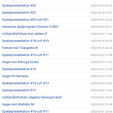
Spelarpresentation #23
2022-04-19 22:02
Spelarpresentation #22
2022-04-18 16:37
Spelarpresentation #20 och #21
2022-04-09 20:56
Herrarnas spelprogram Division 4 2022
2022-04-06 20:57
Uddamålsförlust mot Jäders IF
2022-04-03 17:44
Spelarpresentation #18 och #19
2022-03-26 20:32
Förlust mot Triangelns IK
2022-03-25 20:35
Spelarpresentation #16 och #17
2022-03-22 21:48
Seger mot Arboga Södra
2022-03-19 17:53
Spelarpresentation #15
2022-03-14 21:30
Seger för herrarna
2022-03-12 19:09
Spelarpresentation #13 och #14
2022-03-09 18:30
Spelarpresentation #12
2022-03-06 13:35
Uddamålsförlust i dagens träningsmatch
2022-03-05 18:39
Seger mot Wahlsta SK
2022-03-02 21:48
Spelarpresentation #10 och #11
2022-03-01 20:55