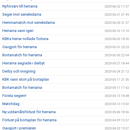
Nyförvärv till herrarna
2023-06-22 17:27
Seger mot serieledarna
2023-06-21 21:49
Hemmamatch mot serieledarna
2023-06-20 21:37
Herrarna vann igen
2023-06-16 15:10
KBKs herrar nollade Tortuna
2023-06-03 18:50
Oavgjort för herrarna
2023-05-31 23:23
Bortamatch för herrarna
2023-05-30 22:54
Herrarna segrade i derbyt
2023-05-27 18:44
Derby och invigning
2023-05-24 21:12
KBK vann stort på bortaplan
2023-05-17 21:35
Bortamatch för herrarna
2023-05-17 17:42
Första segern!
2023-05-13 18:48
Matchdag
2023-05-13 13:02
Ny uddamålsförlust för herrarna
2023-05-06 18:56
Förlust på bortaplan för herrarna
2023-04-29 15:57
Oavgjort i premiären
2023-04-22 19:07