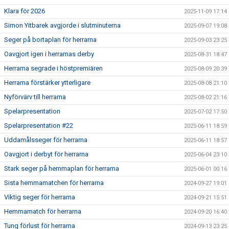
Klara för 2026
2025-11-09 17:14
Simon Yitbarek avgjorde i slutminuterna
2025-09-07 19:08
Seger på bortaplan för herrarna
2025-09-03 23:25
Oavgjort igen i herrarnas derby
2025-08-31 18:47
Herrarna segrade i höstpremiären
2025-08-09 20:39
Herrarna förstärker ytterligare
2025-08-08 21:10
Nyförvärv till herrarna
2025-08-02 21:16
Spelarpresentation
2025-07-02 17:50
Spelarpresentation #22
2025-06-11 18:59
Uddamålsseger för herrarna
2025-06-11 18:57
Oavgjort i derbyt för herrarna
2025-06-04 23:10
Stark seger på hemmaplan för herrarna
2025-06-01 00:16
Sista hemmamatchen för herrarna
2024-09-27 19:01
Viktig seger för herrarna
2024-09-21 15:51
Hemmamatch för herrarna
2024-09-20 16:40
Tung förlust för herrarna
2024-09-13 23:25