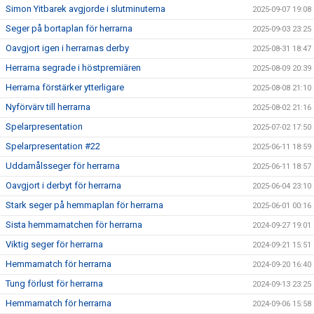
Simon Yitbarek avgjorde i slutminuterna
2025-09-07 19:08
Seger på bortaplan för herrarna
2025-09-03 23:25
Oavgjort igen i herrarnas derby
2025-08-31 18:47
Herrarna segrade i höstpremiären
2025-08-09 20:39
Herrarna förstärker ytterligare
2025-08-08 21:10
Nyförvärv till herrarna
2025-08-02 21:16
Spelarpresentation
2025-07-02 17:50
Spelarpresentation #22
2025-06-11 18:59
Uddamålsseger för herrarna
2025-06-11 18:57
Oavgjort i derbyt för herrarna
2025-06-04 23:10
Stark seger på hemmaplan för herrarna
2025-06-01 00:16
Sista hemmamatchen för herrarna
2024-09-27 19:01
Viktig seger för herrarna
2024-09-21 15:51
Hemmamatch för herrarna
2024-09-20 16:40
Tung förlust för herrarna
2024-09-13 23:25
Hemmamatch för herrarna
2024-09-06 15:58