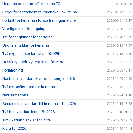
Herrarna besegrade Eskilstuna FC
2026-03-28
Seger för herrarna mot Syrianska Eskilstuna
2026-03-22 18:25
Förlust för herrarna i första träningsmatchen
2026-03-01 16:47
Ytterligare en förlängning
2025-12-20 18:07
Tre förlängningar för herrarna
2025-12-20 18:03
Ung talang klar för herrarna
2025-12-13 17:57
Två nygamla spelare klara för KBK
2025-12-13 17:50
Hessleryd och Nyberg klara för KBK
2025-12-05 18:55
Förlängning
2025-12-05 18:47
Nästa hemvändare klar för säsongen 2026
2025-11-29 19:00
Två nyförvärv klara för herrarna
2025-11-29 18:52
Nytt samarbete
2025-11-24 11:40
Ännu en hemvändare till herrarna inför 2026
2025-11-19 18:28
Två hemvändare klara för 2026
2025-11-16 21:23
Tim Ekstrand är klar för 2026
2025-11-09 17:19
Klara för 2026
2025-11-09 17:14