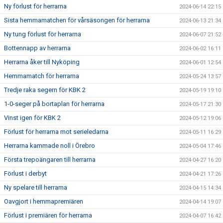
Ny förlust för herrarna
2024-06-14 22:15
Sista hemmamatchen för vårsäsongen för herrarna
2024-06-13 21:34
Ny tung förlust för herrarna
2024-06-07 21:52
Bottennapp av herrarna
2024-06-02 16:11
Herrarna åker till Nyköping
2024-06-01 12:54
Hemmamatch för herrarna
2024-05-24 13:57
Tredje raka segern för KBK 2
2024-05-19 19:10
1-0-seger på bortaplan för herrarna
2024-05-17 21:30
Vinst igen för KBK 2
2024-05-12 19:06
Förlust för herrarna mot serieledarna
2024-05-11 16:29
Herrarna kammade noll i Örebro
2024-05-04 17:46
Första trepoängaren till herrarna
2024-04-27 16:20
Förlust i derbyt
2024-04-21 17:26
Ny spelare till herrarna
2024-04-15 14:34
Oavgjort i hemmapremiären
2024-04-14 19:07
Förlust i premiären för herrarna
2024-04-07 16:42