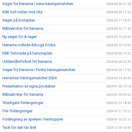
Seger för herrarna i sista träningsmatchen
2024-03-26 21:58
KBK höll nollan mot City
2024-03-24 17:02
Seger på bortaplan
2024-03-17 18:41
Målvakt klar för herrarna
2024-03-16 17:43
Ny seger för A-laget
2024-03-13 22:59
Herrarna nollade Arboga Södra
2024-03-10 13:02
KBK förlorade på hemmaplan
2024-03-02 17:22
Uddamålsförlust för herrarna
2024-02-28 22:34
Seger för herrarna i första träningsmatchen
2024-02-24 17:02
Herrarnas träningsmatcher 2024
2024-02-14 20:43
Presentation av egna produkter
2024-01-26 19:15
Målvakt klar för herrarna
2024-01-18 20:52
Ytterligare förlängningar
2024-01-14 18:50
Fler förlängningar
2024-01-11 19:12
Förlängning av spelare i herrtruppen
2024-01-10 21:12
Tack för det här året
2023-12-30 16:55