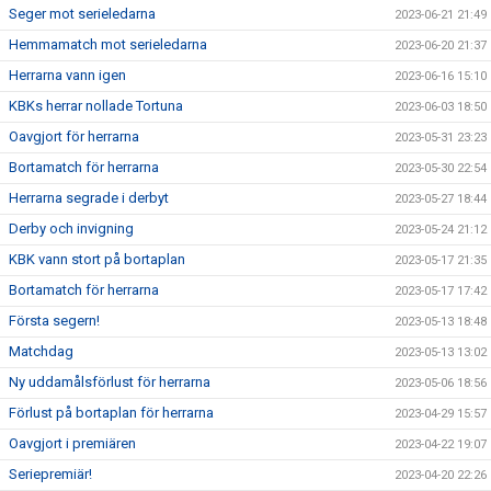
Seger mot serieledarna
2023-06-21 21:49
Hemmamatch mot serieledarna
2023-06-20 21:37
Herrarna vann igen
2023-06-16 15:10
KBKs herrar nollade Tortuna
2023-06-03 18:50
Oavgjort för herrarna
2023-05-31 23:23
Bortamatch för herrarna
2023-05-30 22:54
Herrarna segrade i derbyt
2023-05-27 18:44
Derby och invigning
2023-05-24 21:12
KBK vann stort på bortaplan
2023-05-17 21:35
Bortamatch för herrarna
2023-05-17 17:42
Första segern!
2023-05-13 18:48
Matchdag
2023-05-13 13:02
Ny uddamålsförlust för herrarna
2023-05-06 18:56
Förlust på bortaplan för herrarna
2023-04-29 15:57
Oavgjort i premiären
2023-04-22 19:07
Seriepremiär!
2023-04-20 22:26