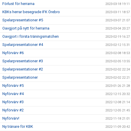
Förlust för herrarna
2023-03-18 19:11
KBKs herrar besegrade IFK Örebro
2023-03-11 18:57
Spelarpresentationer #5
2023-03-07 21:07
Oavgjort på nytt för herrarna
2023-03-04 20:27
Oavgjort i första träningsmatchen
2023-02-19 16:27
Spelarpresentationer #4
2023-02-12 15:31
Nyförvärv #6
2023-02-08 18:53
Spelarpresentationer #3
2023-02-05 13:55
Spelarpresentationer #2
2023-02-02 22:24
Spelarpresentationer
2023-02-02 22:21
Nyförvärv #5
2023-01-26 21:28
Nyförvärv #4
2022-12-15 20:32
Nyförvärv #3
2022-12-08 21:14
Nyförvärv #2
2022-12-05 21:45
Nyförvärv!
2022-11-18 21:01
Ny tränare för KBK
2022-11-09 20:42