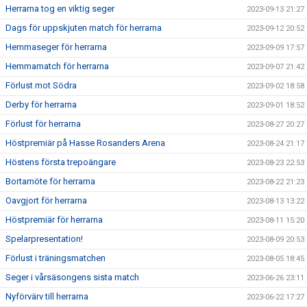
Herrarna tog en viktig seger
2023-09-13 21:27
Dags för uppskjuten match för herrarna
2023-09-12 20:52
Hemmaseger för herrarna
2023-09-09 17:57
Hemmamatch för herrarna
2023-09-07 21:42
Förlust mot Södra
2023-09-02 18:58
Derby för herrarna
2023-09-01 18:52
Förlust för herrarna
2023-08-27 20:27
Höstpremiär på Hasse Rosanders Arena
2023-08-24 21:17
Höstens första trepoängare
2023-08-23 22:53
Bortamöte för herrarna
2023-08-22 21:23
Oavgjort för herrarna
2023-08-13 13:22
Höstpremiär för herrarna
2023-08-11 15:20
Spelarpresentation!
2023-08-09 20:53
Förlust i träningsmatchen
2023-08-05 18:45
Seger i vårsäsongens sista match
2023-06-26 23:11
Nyförvärv till herrarna
2023-06-22 17:27