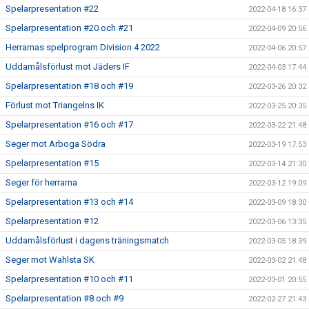
Spelarpresentation #22
2022-04-18 16:37
Spelarpresentation #20 och #21
2022-04-09 20:56
Herrarnas spelprogram Division 4 2022
2022-04-06 20:57
Uddamålsförlust mot Jäders IF
2022-04-03 17:44
Spelarpresentation #18 och #19
2022-03-26 20:32
Förlust mot Triangelns IK
2022-03-25 20:35
Spelarpresentation #16 och #17
2022-03-22 21:48
Seger mot Arboga Södra
2022-03-19 17:53
Spelarpresentation #15
2022-03-14 21:30
Seger för herrarna
2022-03-12 19:09
Spelarpresentation #13 och #14
2022-03-09 18:30
Spelarpresentation #12
2022-03-06 13:35
Uddamålsförlust i dagens träningsmatch
2022-03-05 18:39
Seger mot Wahlsta SK
2022-03-02 21:48
Spelarpresentation #10 och #11
2022-03-01 20:55
Spelarpresentation #8 och #9
2022-02-27 21:43