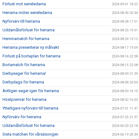
Förlust mot serieledarna
2024-09-01 18:22
Herrarna möter serieledarna
2024-08-30 20:34
Nyförvärv till herrarna
2024-08-28 17:51
Uddamålsförlust för herrarna
2024-08-25 19:31
Hemmamatch för herrarna
2024-08-24 13:15
Herrarna presenterar ny målvakt
2024-08-17 19:09
Förlust på bortaplan för herrarna
2024-08-16 22:38
Bortamatch för herrarna
2024-08-15 22:08
Derbyseger för herrarna!
2024-08-09 21:39
Derbydags för herrarna
2024-08-08 20:03
Äntligen seger igen för herrarna
2024-08-03 16:10
Höstpremiär för herrarna
2024-08-02 16:03
Ytterligare nyförvärv till herrarna
2024-07-31 11:47
Nyförvärv för herrarna
2024-07-25 21:37
Uddamålsförlust för herrarna
2024-06-20 22:18
Sista matchen för vårsäsongen
2024-06-19 20:34