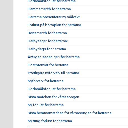
Uddamålsförlust för herrarna
Hemmamatch för herrarna
Herrarna presenterar ny målvakt
Förlust på bortaplan för herrarna
Bortamatch för herrarna
Derbyseger för herrarna!
Derbydags för herrarna
Äntligen seger igen för herrarna
Höstpremiär för herrarna
Ytterligare nyförvärv till herrarna
Nyförvärv för herrarna
Uddamålsförlust för herrarna
Sista matchen för vårsäsongen
Ny förlust för herrarna
Sista hemmamatchen för vårsäsongen för herrarna
Ny tung förlust för herrarna