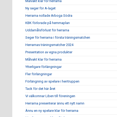
Målvakt klar för herrarna
Ny seger för A-laget
Herrarna nollade Arboga Södra
KBK förlorade på hemmaplan
Uddamålsförlust för herrarna
Seger för herrarna i första träningsmatchen
Herrarnas träningsmatcher 2024
Presentation av egna produkter
Målvakt klar för herrarna
Ytterligare förlängningar
Fler förlängningar
Förlängning av spelare i herrtruppen
Tack för det här året
Vi välkomnar Liben till föreningen
Herrarna presenterar ännu ett nytt namn
Ännu en ny spelare klar för herrarna