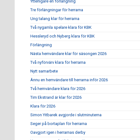
Ytterligare en förlängning
Tre förlängningar för herrarna
Ung talang klar för herrarna
Två nygamla spelare klara för KBK
Hessleryd och Nyberg klara för KBK
Förlängning
Nästa hemvändare klar för säsongen 2026
Två nyförvärv klara för herrarna
Nytt samarbete
Ännu en hemvändare till herrarna inför 2026
Två hemvändare klara för 2026
Tim Ekstrand är klar för 2026
Klara för 2026
Simon Yitbarek avgjorde i slutminuterna
Seger på bortaplan för herrarna
Oavgjort igen i herrarnas derby