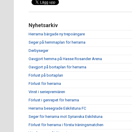
Nyhetsarkiv
Herrarna bärgade ny trepoängare
Seger på hemmaplan för herrarna
Derbyseger
Oavgjort hemma på Hasse Rosander Arena
Oavgjort på bortaplan för herrarna
Förlust på bortaplan
Förlust för herrarna
Vinst i seriepremiären
Förlust i genrepet för herrarna
Herrarna besegrade Eskilstuna FC
Seger för herrarna mot Syrianska Eskilstuna
Förlust för herrarna i första träningsmatchen