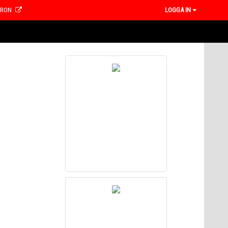
CRON
LOGGA IN