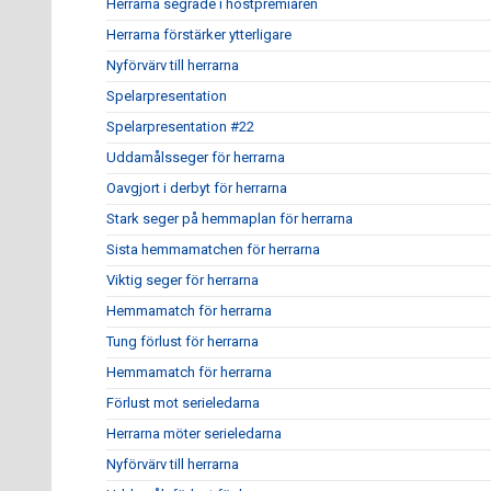
Herrarna segrade i höstpremiären
Herrarna förstärker ytterligare
Nyförvärv till herrarna
Spelarpresentation
Spelarpresentation #22
Uddamålsseger för herrarna
Oavgjort i derbyt för herrarna
Stark seger på hemmaplan för herrarna
Sista hemmamatchen för herrarna
Viktig seger för herrarna
Hemmamatch för herrarna
Tung förlust för herrarna
Hemmamatch för herrarna
Förlust mot serieledarna
Herrarna möter serieledarna
Nyförvärv till herrarna