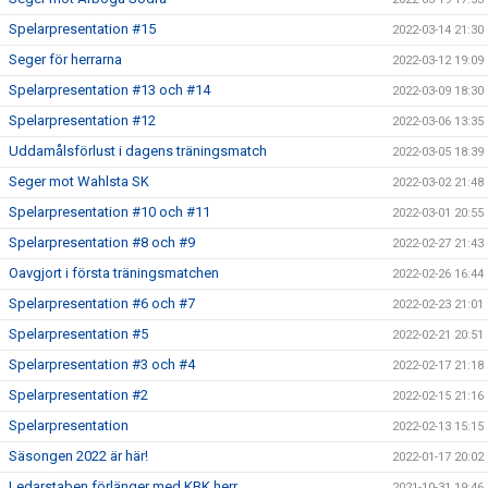
Spelarpresentation #15
2022-03-14 21:30
Seger för herrarna
2022-03-12 19:09
Spelarpresentation #13 och #14
2022-03-09 18:30
Spelarpresentation #12
2022-03-06 13:35
Uddamålsförlust i dagens träningsmatch
2022-03-05 18:39
Seger mot Wahlsta SK
2022-03-02 21:48
Spelarpresentation #10 och #11
2022-03-01 20:55
Spelarpresentation #8 och #9
2022-02-27 21:43
Oavgjort i första träningsmatchen
2022-02-26 16:44
Spelarpresentation #6 och #7
2022-02-23 21:01
Spelarpresentation #5
2022-02-21 20:51
Spelarpresentation #3 och #4
2022-02-17 21:18
Spelarpresentation #2
2022-02-15 21:16
Spelarpresentation
2022-02-13 15:15
Säsongen 2022 är här!
2022-01-17 20:02
Ledarstaben förlänger med KBK herr
2021-10-31 19:46