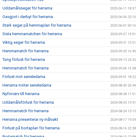
Uddamålsseger för herrarna
2025-06-11 18:57
Oavgjort i derbyt för herrarna
2025-06-04 23:10
Stark seger på hemmaplan för herrarna
2025-06-01 00:16
Sista hemmamatchen för herrarna
2024-09-27 19:01
Viktig seger för herrarna
2024-09-21 15:51
Hemmamatch för herrarna
2024-09-20 16:40
Tung förlust för herrarna
2024-09-13 23:25
Hemmamatch för herrarna
2024-09-06 15:58
Förlust mot serieledarna
2024-09-01 18:22
Herrarna möter serieledarna
2024-08-30 20:34
Nyförvärv till herrarna
2024-08-28 17:51
Uddamålsförlust för herrarna
2024-08-25 19:31
Hemmamatch för herrarna
2024-08-24 13:15
Herrarna presenterar ny målvakt
2024-08-17 19:09
Förlust på bortaplan för herrarna
2024-08-16 22:38
Bortamatch för herrarna
2024-08-15 22:08