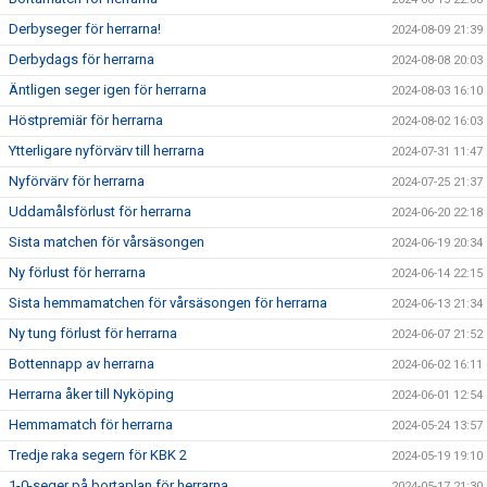
Derbyseger för herrarna!
2024-08-09 21:39
Derbydags för herrarna
2024-08-08 20:03
Äntligen seger igen för herrarna
2024-08-03 16:10
Höstpremiär för herrarna
2024-08-02 16:03
Ytterligare nyförvärv till herrarna
2024-07-31 11:47
Nyförvärv för herrarna
2024-07-25 21:37
Uddamålsförlust för herrarna
2024-06-20 22:18
Sista matchen för vårsäsongen
2024-06-19 20:34
Ny förlust för herrarna
2024-06-14 22:15
Sista hemmamatchen för vårsäsongen för herrarna
2024-06-13 21:34
Ny tung förlust för herrarna
2024-06-07 21:52
Bottennapp av herrarna
2024-06-02 16:11
Herrarna åker till Nyköping
2024-06-01 12:54
Hemmamatch för herrarna
2024-05-24 13:57
Tredje raka segern för KBK 2
2024-05-19 19:10
1-0-seger på bortaplan för herrarna
2024-05-17 21:30