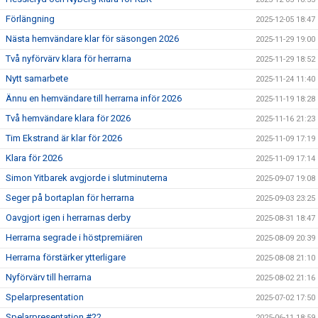
Förlängning
2025-12-05 18:47
Nästa hemvändare klar för säsongen 2026
2025-11-29 19:00
Två nyförvärv klara för herrarna
2025-11-29 18:52
Nytt samarbete
2025-11-24 11:40
Ännu en hemvändare till herrarna inför 2026
2025-11-19 18:28
Två hemvändare klara för 2026
2025-11-16 21:23
Tim Ekstrand är klar för 2026
2025-11-09 17:19
Klara för 2026
2025-11-09 17:14
Simon Yitbarek avgjorde i slutminuterna
2025-09-07 19:08
Seger på bortaplan för herrarna
2025-09-03 23:25
Oavgjort igen i herrarnas derby
2025-08-31 18:47
Herrarna segrade i höstpremiären
2025-08-09 20:39
Herrarna förstärker ytterligare
2025-08-08 21:10
Nyförvärv till herrarna
2025-08-02 21:16
Spelarpresentation
2025-07-02 17:50
Spelarpresentation #22
2025-06-11 18:59