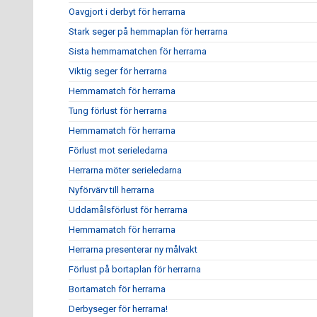
Oavgjort i derbyt för herrarna
Stark seger på hemmaplan för herrarna
Sista hemmamatchen för herrarna
Viktig seger för herrarna
Hemmamatch för herrarna
Tung förlust för herrarna
Hemmamatch för herrarna
Förlust mot serieledarna
Herrarna möter serieledarna
Nyförvärv till herrarna
Uddamålsförlust för herrarna
Hemmamatch för herrarna
Herrarna presenterar ny målvakt
Förlust på bortaplan för herrarna
Bortamatch för herrarna
Derbyseger för herrarna!