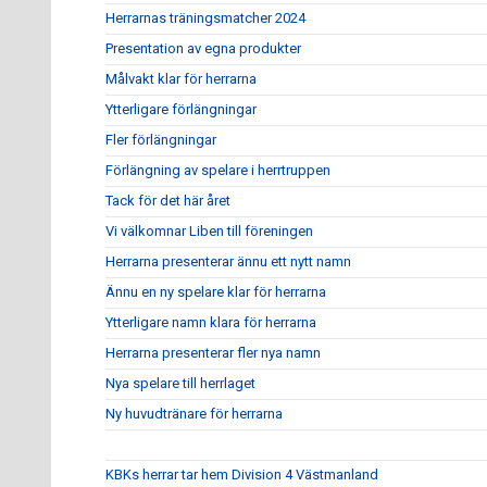
Herrarnas träningsmatcher 2024
Presentation av egna produkter
Målvakt klar för herrarna
Ytterligare förlängningar
Fler förlängningar
Förlängning av spelare i herrtruppen
Tack för det här året
Vi välkomnar Liben till föreningen
Herrarna presenterar ännu ett nytt namn
Ännu en ny spelare klar för herrarna
Ytterligare namn klara för herrarna
Herrarna presenterar fler nya namn
Nya spelare till herrlaget
Ny huvudtränare för herrarna
KBKs herrar tar hem Division 4 Västmanland