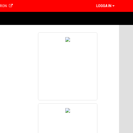
CRON
LOGGA IN