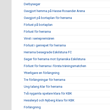
Derbyseger
Oavgjort hemma på Hasse Rosander Arena
Oavgjort på bortaplan för herrarna
Förlust på bortaplan
Förlust för herrarna
Vinst i seriepremiären
Förlust i genrepet för herrarna
Herrarna besegrade Eskilstuna FC
Seger för herrarna mot Syrianska Eskilstuna
Förlust för herrarna i första träningsmatchen
Ytterligare en förlängning
Tre förlängningar för herrarna
Ung talang klar för herrarna
Två nygamla spelare klara för KBK
Hessleryd och Nyberg klara för KBK
Förlängning