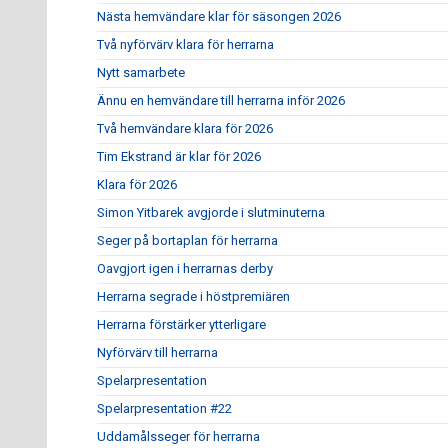
Nästa hemvändare klar för säsongen 2026
Två nyförvärv klara för herrarna
Nytt samarbete
Ännu en hemvändare till herrarna inför 2026
Två hemvändare klara för 2026
Tim Ekstrand är klar för 2026
Klara för 2026
Simon Yitbarek avgjorde i slutminuterna
Seger på bortaplan för herrarna
Oavgjort igen i herrarnas derby
Herrarna segrade i höstpremiären
Herrarna förstärker ytterligare
Nyförvärv till herrarna
Spelarpresentation
Spelarpresentation #22
Uddamålsseger för herrarna