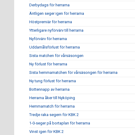
Derbydags för herrarna
Äntligen seger igen för herrarna
Höstpremiär för herrarna
Ytterligare nyförvärv till herrarna
Nyförvärv för herrarna
Uddamålsförlust för herrarna
Sista matchen för vårsäsongen
Ny förlust för herrarna
Sista hemmamatchen för vårsäsongen för herrarna
Ny tung förlust för herrarna
Bottennapp av herrarna
Herrarna åker till Nyköping
Hemmamatch för herrarna
Tredje raka segern för KBK 2
1-0-seger på bortaplan för herrarna
Vinst igen för KBK 2