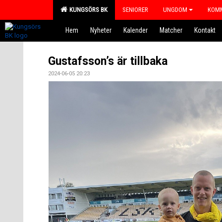
KUNGSÖRS BK
SENIORER
UNGDOM
KOMM
Hem
Nyheter
Kalender
Matcher
Kontakt
Gustafsson’s är tillbaka
2024-06-05 20:23