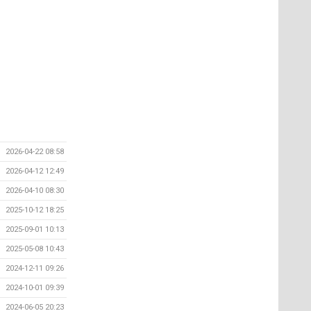
2026-04-22 08:58
2026-04-12 12:49
2026-04-10 08:30
2025-10-12 18:25
2025-09-01 10:13
2025-05-08 10:43
2024-12-11 09:26
2024-10-01 09:39
2024-06-05 20:23