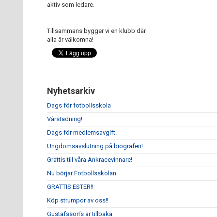
aktiv som ledare.
Tillsammans bygger vi en klubb där
alla är välkomna!
Nyhetsarkiv
Dags för fotbollsskola
Vårstädning!
Dags för medlemsavgift.
Ungdomsavslutning på biografen!
Grattis till våra Ankracevinnare!
Nu börjar Fotbollsskolan.
GRATTIS ESTER!!
Köp strumpor av oss!!
Gustafsson’s är tillbaka