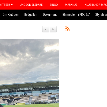
ITTÉER
UNGDOMSLEDARE
BINGO
MARKNAD
KLUBBSHOP MA
Om Klubben
Bildgalleri
Dokument
Bli medlem i KBK
Styrelse
<
>