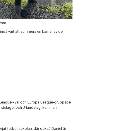
tröm
 ändå värt att summera en karriär av den
 League-kval och Europa League-gruppspel,
landslaget och J-landslag, kan man
rjat fotbollsskolan, där också Daniel är